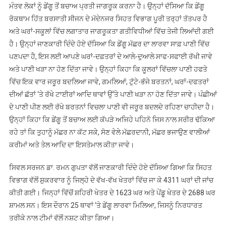
ਮੰਤਵ ਲੋਕਾਂ ਨੂੰ ਡੇਂਗੂ ਤੋਂ ਬਚਾਅ ਪ੍ਰਤੀ ਜਾਗਰੂਕ ਕਰਨਾ ਹੈ। ਉਨ੍ਹਾਂ ਦੱਸਿਆ ਕਿ ਡੇਂਗੂ
ਰੋਕਥਾਮ ਹਿੱਤ ਬਰਸਾਤੀ ਸੀਜਨ ਦੇ ਮੱਦੇਨਜਰ ਸਿਹਤ ਵਿਭਾਗ ਪੂਰੀ ਤਰ੍ਹਾਂ ਤੱਤਪਰ ਹੈ
ਅਤੇ ਘਰਾਂ-ਸਕੂਲਾਂ ਵਿੱਚ ਲਗਾਤਾਰ ਜਾਗਰੂਕਤਾ ਗਤੀਵਿਧੀਆਂ ਵਿੱਚ ਤੇਜੀ ਲਿਆਂਦੀ ਗਈ
ਹੈ। ਉਨ੍ਹਾਂ ਜਾਣਕਾਰੀ ਦਿੰਦੇ ਹੋਏ ਦੱਸਿਆ ਕਿ ਡੇਂਗੂ ਮੱਛਰ ਦਾ ਲਾਰਵਾ ਸਾਫ਼ ਪਾਣੀ ਵਿੱਚ
ਪਣਪਦਾ ਹੈ, ਇਸ ਲਈ ਆਪਣੇ ਘਰਾਂ-ਦਫ਼ਤਰਾਂ ਦੇ ਆਲੇ-ਦੁਆਲੇ ਸਾਫ-ਸਫਾਈ ਰੱਖੀ ਜਾਵੇ
ਅਤੇ ਪਾਣੀ ਖੜਾ ਨਾ ਹੋਣ ਦਿੱਤਾ ਜਾਵੇ। ਉਨ੍ਹਾਂ ਕਿਹਾ ਕਿ ਕੂਲਰਾਂ ਵਿੱਚਲਾ ਪਾਣੀ ਹਫਤੇ
ਵਿੱਚ ਇਕ ਵਾਰ ਜਰੂਰ ਬਦਲਿਆ ਜਾਵੇ, ਗਮਲਿਆਂ, ਟੁੱਟੇ-ਭੱਜੇ ਬਰਤਨਾਂ, ਘਰਾਂ-ਦਫਤਰਾਂ
ਦੀਆਂ ਛੱਤਾਂ ‘ਤੇ ਰੱਖੇ ਟਾਈਰਾਂ ਆਦਿ ਥਾਵਾਂ ਉੱਤੇ ਪਾਣੀ ਖੜਾ ਨਾ ਹੋਣ ਦਿੱਤਾ ਜਾਵੇ। ਪੰਛੀਆਂ
ਦੇ ਪਾਣੀ ਪੀਣ ਲਈ ਰੱਖੇ ਬਰਤਨਾਂ ਵਿਚਲਾ ਪਾਣੀ ਵੀ ਜਰੂਰ ਬਦਲਦੇ ਰਹਿਣਾ ਚਾਹੀਦਾ ਹੈ।
ਉਨ੍ਹਾਂ ਕਿਹਾ ਕਿ ਡੇਂਗੂ ਤੋਂ ਬਚਾਅ ਲਈ ਕੱਪੜੇ ਅਜਿਹੇ ਪਹਿਨੋ ਜਿਸ ਨਾਲ ਸਰੀਰ ਢੱਕਿਆ
ਰਹੇ ਤਾਂ ਕਿ ਤੁਹਾਨੂੰ ਮੱਛਰ ਨਾ ਕੱਟ ਸਕੇ, ਸੋਣ ਵੇਲੇ ਮੱਛਰਦਾਨੀ, ਮੱਛਰ ਭਜਾਉਣ ਵਾਲੀਆਂ
ਕਰੀਮਾਂ ਅਤੇ ਤੇਲ ਆਦਿ ਦਾ ਇਸਤੇਮਾਲ ਕੀਤਾ ਜਾਵੇ।
ਸਿਵਲ ਸਰਜਨ ਡਾ. ਰਮਨ ਗੁਪਤਾ ਵੱਲੋਂ ਜਾਣਕਾਰੀ ਦਿੰਦੇ ਹੋਏ ਦੱਸਿਆ ਗਿਆ ਕਿ ਸਿਹਤ
ਵਿਭਾਗ ਵੱਲੋਂ ਸ਼ੁਕਰਵਾਰ ਨੂੰ ਜਿਲ੍ਹੇ ਦੇ ਵੱਖ-ਵੱਖ ਖੇਤਰਾਂ ਵਿੱਚ ਜਾ ਕੇ 4311 ਘਰਾਂ ਦੀ ਜਾਂਚ
ਕੀਤੀ ਗਈ। ਜਿਨ੍ਹਾਂ ਵਿੱਚੋਂ ਸ਼ਹਿਰੀ ਖੇਤਰ ਦੇ 1623 ਘਰ ਅਤੇ ਪੇਂਡੂ ਖੇਤਰ ਦੇ 2688 ਘਰ
ਸ਼ਾਮਲ ਸਨ। ਇਸ ਦੌਰਾਨ 25 ਥਾਵਾਂ ‘ਤੇ ਡੇਂਗੂ ਲਾਰਵਾ ਮਿਲਿਆ, ਜਿਸਨੂੰ ਨਿਰਧਾਰਤ
ਤਰੀਕੇ ਨਾਲ ਟੀਮਾਂ ਵੱਲੋਂ ਨਸ਼ਟ ਕੀਤਾ ਗਿਆ।