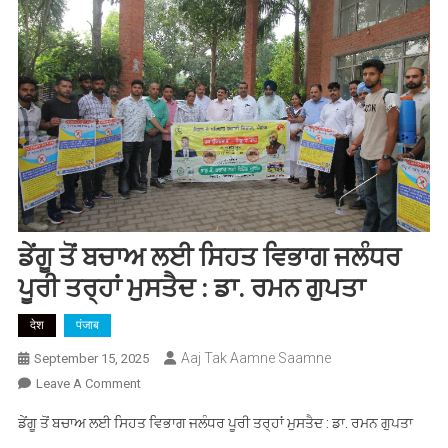
ਡੇਂਗੂ ਤੋਂ ਬਚਾਅ ਲਈ ਸਿਹਤ ਵਿਭਾਗ ਜਲੰਧਰ
ਪੂਰੀ ਤਰ੍ਹਾਂ ਮੁਸਤੈਦ : ਡਾ. ਰਮਨ ਗੁਪਤਾ
देश
पंजाब
Aaj Tak Aamne Saamne
September 15, 2025
On
Leave A Comment
ਡੇਂਗੂ
ਡੇਂਗੂ ਤੋਂ ਬਚਾਅ ਲਈ ਸਿਹਤ ਵਿਭਾਗ ਜਲੰਧਰ ਪੂਰੀ ਤਰ੍ਹਾਂ ਮੁਸਤੈਦ : ਡਾ. ਰਮਨ ਗੁਪਤਾ
ਤੋਂ