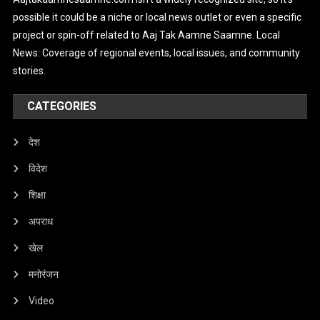
possible it could be a niche or local news outlet or even a specific
project or spin-off related to Aaj Tak Aamne Saamne. Local
News: Coverage of regional events, local issues, and community
stories.
CATEGORIES
देश
विदेश
शिक्षा
अपराध
खेल
मनोरंजन
Video