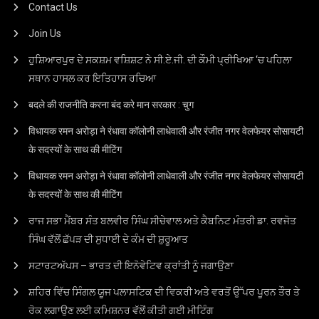
Contact Us
Join Us
ਹੁਸ਼ਿਆਰਪੁਰ ਦੇ ਸਕਸ਼ਮ ਵਸ਼ਿਸ਼ਟ ਨੇ ਸੀ.ਏ.ਜੀ. ਦੀ ਕੌਮੀ ਪ੍ਰੀਖਿਆ ‘ਚ ਪਹਿਲਾ
ਸਥਾਨ ਹਾਸਲ ਕਰ ਇਤਿਹਾਸ ਰਚਿਆ
बदले की राजनीति करना बंद करे मान सरकार : चुग
विधायक रमन अरोड़ा ने रंधावा कॉलोनी लाधेवाली और रंजीत नगर वेलफेयर सोसायटी
के सदस्यों के साथ की मीटिंग
विधायक रमन अरोड़ा ने रंधावा कॉलोनी लाधेवाली और रंजीत नगर वेलफेयर सोसायटी
के सदस्यों के साथ की मीटिंग
ਰਾਜ ਸਭਾ ਮੈਂਬਰ ਸੰਤ ਬਲਵੀਰ ਸਿੰਘ ਸੀਚੇਵਾਲ ਅਤੇ ਕੈਬਨਿਟ ਮੰਤਰੀ ਡਾ. ਰਵਜੋਤ
ਸਿੰਘ ਵੱਲੋਂ ਛੱਪੜ ਦੀ ਸੁਧਾਈ ਦੇ ਕੰਮ ਦੀ ਸ਼ੁਰੂਆਤ
ਸਟਾਰਟਅੱਪਸ – ਭਾਰਤ ਦੀ ਇਨੋਵੇਟਿਵ ਕ੍ਰਾਂਤੀ ਨੂੰ ਜਗਾਉਣਾ
ਸ਼ਹਿਰ ਵਿੱਚ ਸਿੰਗਲ ਯੂਜ ਪਲਾਸਟਿਕ ਦੀ ਵਿਕਰੀ ਅਤੇ ਵਰਤੋਂ ਉੱਪਰ ਪੂਰਨ ਤੌਰ ਤੇ
ਰੋਕ ਲਗਾਉਣ ਲਈ ਕਮਿਸ਼ਨਰ ਵੱਲੋਂ ਕੀਤੀ ਗਈ ਮੀਟਿੰਗ