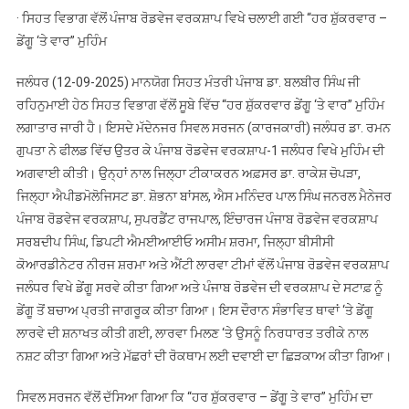
ਬਚਾਅ
· ਸਿਹਤ ਵਿਭਾਗ ਵੱਲੋਂ ਪੰਜਾਬ ਰੋਡਵੇਜ ਵਰਕਸ਼ਾਪ ਵਿਖੇ ਚਲਾਈ ਗਈ “ਹਰ ਸ਼ੁੱਕਰਵਾਰ –
ਲਈ
ਡੇਂਗੂ ‘ਤੇ ਵਾਰ” ਮੁਹਿੰਮ
ਸਿਹਤ
ਵਿਭਾਗ
ਜਲੰਧਰ (12-09-2025) ਮਾਨਯੋਗ ਸਿਹਤ ਮੰਤਰੀ ਪੰਜਾਬ ਡਾ. ਬਲਬੀਰ ਸਿੰਘ ਜੀ
ਜਲੰਧਰ
ਰਹਿਨੁਮਾਈ ਹੇਠ ਸਿਹਤ ਵਿਭਾਗ ਵੱਲੋਂ ਸੂਬੇ ਵਿੱਚ “ਹਰ ਸ਼ੁੱਕਰਵਾਰ ਡੇਂਗੂ ‘ਤੇ ਵਾਰ” ਮੁਹਿੰਮ
ਪੂਰੀ
ਲਗਾਤਾਰ ਜਾਰੀ ਹੈ। ਇਸਦੇ ਮੱਦੇਨਜਰ ਸਿਵਲ ਸਰਜਨ (ਕਾਰਜਕਾਰੀ) ਜਲੰਧਰ ਡਾ. ਰਮਨ
ਤਰ੍ਹਾਂ
ਗੁਪਤਾ ਨੇ ਫੀਲਡ ਵਿੱਚ ਉਤਰ ਕੇ ਪੰਜਾਬ ਰੋਡਵੇਜ ਵਰਕਸ਼ਾਪ-1 ਜਲੰਧਰ ਵਿਖੇ ਮੁਹਿੰਮ ਦੀ
ਮੁਸਤੈਦ
:
ਅਗਵਾਈ ਕੀਤੀ। ਉਨ੍ਹਾਂ ਨਾਲ ਜਿਲ੍ਹਾ ਟੀਕਾਕਰਨ ਅਫ਼ਸਰ ਡਾ. ਰਾਕੇਸ਼ ਚੋਪੜਾ,
ਡਾ.
ਜਿਲ੍ਹਾ ਐਪੀਡਮੋਲੋਜਿਸਟ ਡਾ. ਸ਼ੋਭਨਾ ਬਾਂਸਲ, ਐਸ ਮਨਿੰਦਰ ਪਾਲ ਸਿੰਘ ਜਨਰਲ ਮੈਨੇਜਰ
ਰਮਨ
ਪੰਜਾਬ ਰੋਡਵੇਜ ਵਰਕਸ਼ਾਪ, ਸੁਪਰਡੈਂਟ ਰਾਜਪਾਲ, ਇੰਚਾਰਜ ਪੰਜਾਬ ਰੋਡਵੇਜ ਵਰਕਸ਼ਾਪ
ਗੁਪਤਾ
ਸਰਬਦੀਪ ਸਿੰਘ, ਡਿਪਟੀ ਐਮਈਆਈਓ ਅਸੀਮ ਸ਼ਰਮਾ, ਜਿਲ੍ਹਾ ਬੀਸੀਸੀ
ਕੋਆਰਡੀਨੇਟਰ ਨੀਰਜ ਸ਼ਰਮਾ ਅਤੇ ਐਂਟੀ ਲਾਰਵਾ ਟੀਮਾਂ ਵੱਲੋਂ ਪੰਜਾਬ ਰੋਡਵੇਜ ਵਰਕਸ਼ਾਪ
ਜਲੰਧਰ ਵਿਖੇ ਡੇਂਗੂ ਸਰਵੇ ਕੀਤਾ ਗਿਆ ਅਤੇ ਪੰਜਾਬ ਰੋਡਵੇਜ ਦੀ ਵਰਕਸ਼ਾਪ ਦੇ ਸਟਾਫ਼ ਨੂੰ
ਡੇਂਗੂ ਤੋਂ ਬਚਾਅ ਪ੍ਰਤੀ ਜਾਗਰੂਕ ਕੀਤਾ ਗਿਆ। ਇਸ ਦੌਰਾਨ ਸੰਭਾਵਿਤ ਥਾਵਾਂ ‘ਤੇ ਡੇਂਗੂ
ਲਾਰਵੇ ਦੀ ਸ਼ਨਾਖਤ ਕੀਤੀ ਗਈ, ਲਾਰਵਾ ਮਿਲਣ ‘ਤੇ ਉਸਨੂੰ ਨਿਰਧਾਰਤ ਤਰੀਕੇ ਨਾਲ
ਨਸ਼ਟ ਕੀਤਾ ਗਿਆ ਅਤੇ ਮੱਛਰਾਂ ਦੀ ਰੋਕਥਾਮ ਲਈ ਦਵਾਈ ਦਾ ਛਿੜਕਾਅ ਕੀਤਾ ਗਿਆ।
ਸਿਵਲ ਸਰਜਨ ਵੱਲੋਂ ਦੱਸਿਆ ਗਿਆ ਕਿ “ਹਰ ਸ਼ੁੱਕਰਵਾਰ – ਡੇਂਗੂ ਤੇ ਵਾਰ” ਮੁਹਿੰਮ ਦਾ