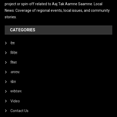
project or spin-off related to Aaj Tak Aamne Saamne. Local
News: Coverage of regional events, local issues, and community
stories.
CATEGORIES
देश
विदेश
शिक्षा
अपराध
खेल
मनोरंजन
Video
Contact Us