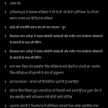
Join Us
ਹੁਸ਼ਿਆਰਪੁਰ ਦੇ ਸਕਸ਼ਮ ਵਸ਼ਿਸ਼ਟ ਨੇ ਸੀ.ਏ.ਜੀ. ਦੀ ਕੌਮੀ ਪ੍ਰੀਖਿਆ ‘ਚ ਪਹਿਲਾ
ਸਥਾਨ ਹਾਸਲ ਕਰ ਇਤਿਹਾਸ ਰਚਿਆ
बदले की राजनीति करना बंद करे मान सरकार : चुग
विधायक रमन अरोड़ा ने रंधावा कॉलोनी लाधेवाली और रंजीत नगर वेलफेयर सोसायटी
के सदस्यों के साथ की मीटिंग
विधायक रमन अरोड़ा ने रंधावा कॉलोनी लाधेवाली और रंजीत नगर वेलफेयर सोसायटी
के सदस्यों के साथ की मीटिंग
ਰਾਜ ਸਭਾ ਮੈਂਬਰ ਸੰਤ ਬਲਵੀਰ ਸਿੰਘ ਸੀਚੇਵਾਲ ਅਤੇ ਕੈਬਨਿਟ ਮੰਤਰੀ ਡਾ. ਰਵਜੋਤ
ਸਿੰਘ ਵੱਲੋਂ ਛੱਪੜ ਦੀ ਸੁਧਾਈ ਦੇ ਕੰਮ ਦੀ ਸ਼ੁਰੂਆਤ
ਸਟਾਰਟਅੱਪਸ – ਭਾਰਤ ਦੀ ਇਨੋਵੇਟਿਵ ਕ੍ਰਾਂਤੀ ਨੂੰ ਜਗਾਉਣਾ
ਸ਼ਹਿਰ ਵਿੱਚ ਸਿੰਗਲ ਯੂਜ ਪਲਾਸਟਿਕ ਦੀ ਵਿਕਰੀ ਅਤੇ ਵਰਤੋਂ ਉੱਪਰ ਪੂਰਨ ਤੌਰ ਤੇ
ਰੋਕ ਲਗਾਉਣ ਲਈ ਕਮਿਸ਼ਨਰ ਵੱਲੋਂ ਕੀਤੀ ਗਈ ਮੀਟਿੰਗ
ਪ੍ਰਧਾਨ ਮੰਤਰੀ ਨੇ ਮਿਆਂਮਾਰ ਦੇ ਸੀਨੀਅਰ ਜਨਰਲ ਮਿਨ ਆਂਗ ਹਲਾਇੰਗ ਨਾਲ