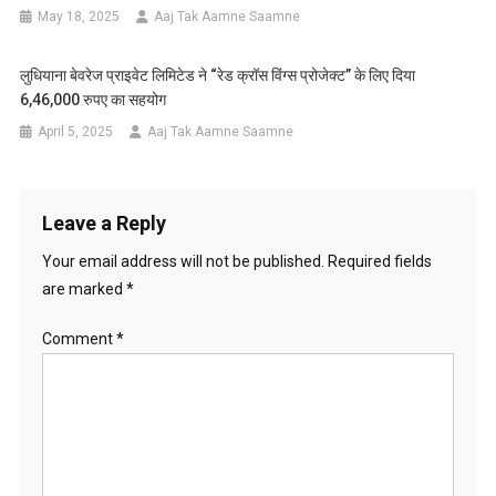
May 18, 2025
Aaj Tak Aamne Saamne
लुधियाना बेवरेज प्राइवेट लिमिटेड ने “रेड क्रॉस विंग्स प्रोजेक्ट” के लिए दिया
6,46,000 रुपए का सहयोग
April 5, 2025
Aaj Tak Aamne Saamne
Leave a Reply
Your email address will not be published.
Required fields
are marked
*
Comment
*