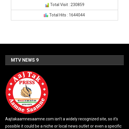
Total Visit : 230859
Total Hits : 1644044
MTV NEWS 9
Aajtakaamnesaamne.com isn’t a widely recognized site, so it’s
possible it could be a niche or local news outlet or even a specific