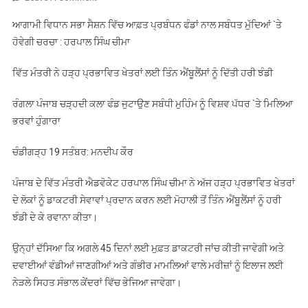
ਰੰਗਲਾ
ਆਗਾਮੀ ਵਿਧਾਨ ਸਭਾ ਸੈਸ਼ਨ ਵਿੱਚ ਆਫ਼ਤ ਪ੍ਰਬੰਧਨ ਫੰਡਾਂ ਨਾਲ ਸਬੰਧਤ ਮੁੱਦਿਆਂ `ਤੇ
ਪੰਜਾਬ
ਹੋਵੇਗੀ ਚਰਚਾ : ਹਰਪਾਲ ਸਿੰਘ ਚੀਮਾ
ਚੜ੍ਹਦੀ
ਕਲਾ
ਵਿੱਤ ਮੰਤਰੀ ਨੇ ਹੜ੍ਹ ਪ੍ਰਭਾਵਿਤ ਖੇਤਰਾਂ ਲਈ ਤਿੰਨ ਐਂਬੂਲੈਂਸਾਂ ਨੂੰ ਦਿੱਤੀ ਹਰੀ ਝੰਡੀ
ਫੰਡ
ਜੁਟਾਉਣ
ਰੰਗਲਾ ਪੰਜਾਬ ਚੜ੍ਹਦੀ ਕਲਾ ਫੰਡ ਜੁਟਾਉਣ ਸਬੰਧੀ ਮੁਹਿੰਮ ਨੂੰ ਵਿਸ਼ਵ ਪੱਧਰ `ਤੇ ਮਿਲਿਆ
ਸਬੰਧੀ
ਭਰਵਾਂ ਹੁੰਗਾਰਾ
ਮੁਹਿੰਮ
ਨੂੰ
ਚੰਡੀਗੜ੍ਹ 19 ਸਤੰਬਰ: ਮਨਦੀਪ ਕੌਰ
ਵਿਸ਼ਵ
ਪੱਧਰ
ਪੰਜਾਬ ਦੇ ਵਿੱਤ ਮੰਤਰੀ ਐਡਵੋਕੇਟ ਹਰਪਾਲ ਸਿੰਘ ਚੀਮਾ ਨੇ ਅੱਜ ਹੜ੍ਹ ਪ੍ਰਭਾਵਿਤ ਖੇਤਰਾਂ
`ਤੇ
ਦੇ ਲੋਕਾਂ ਨੂੰ ਡਾਕਟਰੀ ਸੇਵਾਵਾਂ ਪ੍ਰਦਾਨ ਕਰਨ ਲਈ ਮੋਹਾਲੀ ਤੋਂ ਤਿੰਨ ਐਂਬੂਲੈਂਸਾਂ ਨੂੰ ਹਰੀ
ਮਿਲਿਆ
ਝੰਡੀ ਦੇ ਕੇ ਰਵਾਨਾ ਕੀਤਾ।
ਭਰਵਾਂ
ਹੁੰਗਾਰਾ
ਉਨ੍ਹਾਂ ਦੱਸਿਆ ਕਿ ਅਗਲੇ 45 ਦਿਨਾਂ ਲਈ ਮੁਫ਼ਤ ਡਾਕਟਰੀ ਜਾਂਚ ਕੀਤੀ ਜਾਵੇਗੀ ਅਤੇ
ਦਵਾਈਆਂ ਵੰਡੀਆਂ ਜਾਣਗੀਆਂ ਅਤੇ ਗੰਭੀਰ ਮਾਮਲਿਆਂ ਵਾਲੇ ਮਰੀਜ਼ਾਂ ਨੂੰ ਇਲਾਜ ਲਈ
ਨੇੜਲੇ ਸਿਹਤ ਸੰਭਾਲ ਕੇਂਦਰਾਂ ਵਿੱਚ ਭੇਜਿਆ ਜਾਵੇਗਾ।