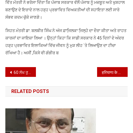
ਵਿੱਤ ਮੰਤਰੀ ਨੇ ਭਰੋਸਾ ਦਿੱਤਾ ਕਿ ਪੰਜਾਬ ਸਰਕਾਰ ਵੱਲੋਂ ਪੰਜਾਬ ਨੂੰ ਮਜ਼ਬੂਤ ਅਤੇ ਖੁਸ਼ਹਾਲ
ਬਣਾਉਣ ਦੇ ਇਰਾਦੇ ਨਾਲ ਹੜ੍ਹ ਪ੍ਰਭਾਵਿਤ ਵਿਅਕਤੀਆਂ ਦੀ ਸਹਾਇਤਾ ਲਈ ਸਾਰੇ
ਸੰਭਵ ਕਦਮ ਚੁੱਕੇ ਜਾਣਗੇ।
ਸਿਹਤ ਮੰਤਰੀ ਡਾ. ਬਲਬੀਰ ਸਿੰਘ ਨੇ ਅੱਜ ਫ਼ਾਜਿ਼ਲਕਾ ਜਿ਼ਲ੍ਹੇ ਦਾ ਦੌਰਾ ਕੀਤਾ ਅਤੇ ਰਾਹਤ
ਕਾਰਜਾਂ ਦਾ ਜਾਇਜ਼ਾ ਲਿਆ । ਉਨ੍ਹਾਂ ਕਿਹਾ ਕਿ ਸਾਡੀ ਸਰਕਾਰ ਨੇ 45 ਦਿਨਾਂ ਦੇ ਅੰਦਰ
ਹੜ੍ਹ ਪ੍ਰਭਾਵਿਤ ਇਲਾਕਿਆਂ ਵਿੱਚ ਜੀਵਨ ਨੂੰ ਮੁੜ ਲੀਹ `ਤੇ ਲਿਆਉਣ ਦਾ ਟੀਚਾ
ਰੱਖਿਆ ਹੈ। ਅਸੀਂ ,ਕਿਸੇ ਵੀ ਗੰਭੀਰ ਬ
Post
60 ਲੱਖ ਰੁਪਏ ਦੀ ਲਾਗਤ ਨਾਲ ਬਣੀ ਸੜਕ
हरियाणा के राज्यपाल ने करनाल में पीएचसी का किया दौरा
navigation
RELATED POSTS