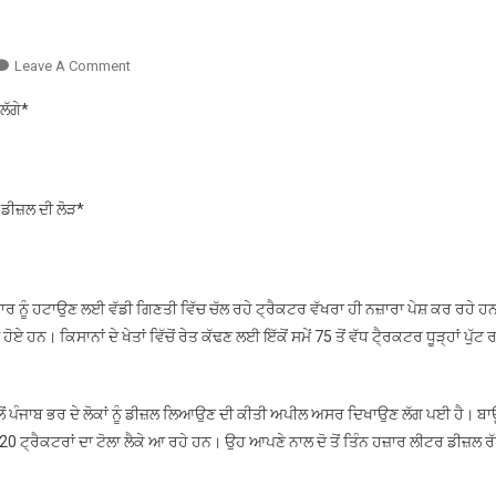
On
Leave A Comment
ਹੜ੍ਹ
ਲੱਗੇ*
ਪ੍ਰਭਾਵਿਤ
ਇਲਾਕੇ
ਵਿੱਚ
ਕਿਸਾਨਾਂ
 ਡੀਜ਼ਲ ਦੀ ਲੋੜ*
ਦੇ
ਖੇਤ
ਪੱਧਰੇ
ਕਰਨ
ਤੇ ਗਾਰ ਨੂੰ ਹਟਾਉਣ ਲਈ ਵੱਡੀ ਗਿਣਤੀ ਵਿੱਚ ਚੱਲ ਰਹੇ ਟ੍ਰੈਕਟਰ ਵੱਖਰਾ ਹੀ ਨਜ਼ਾਰਾ ਪੇਸ਼ ਕਰ ਰਹੇ ਹ
ਲਈ
ਹਨ। ਕਿਸਾਨਾਂ ਦੇ ਖੇਤਾਂ ਵਿੱਚੋਂ ਰੇਤ ਕੱਢਣ ਲਈ ਇੱਕੋਂ ਸਮੇਂ 75 ਤੋਂ ਵੱਧ ਟੈ੍ਰਕਟਰ ਧੂੜ੍ਹਾਂ ਪੁੱਟ ਰ
ਆਇਆ
ਟ੍ਰੈਕਟਰਾਂ
ਦਾ
ਵੱਲੋਂ ਪੰਜਾਬ ਭਰ ਦੇ ਲੋਕਾਂ ਨੂੰ ਡੀਜ਼ਲ ਲਿਆਉਣ ਦੀ ਕੀਤੀ ਅਪੀਲ ਅਸਰ ਦਿਖਾਉਣ ਲੱਗ ਪਈ ਹੈ। ਬ
“ਹੜ੍ਹ”*
 20 ਟ੍ਰੈਕਟਰਾਂ ਦਾ ਟੋਲਾ ਲੈਕੇ ਆ ਰਹੇ ਹਨ। ਉਹ ਆਪਣੇ ਨਾਲ ਦੋ ਤੋਂ ਤਿੰਨ ਹਜ਼ਾਰ ਲੀਟਰ ਡੀਜ਼ਲ ਰ