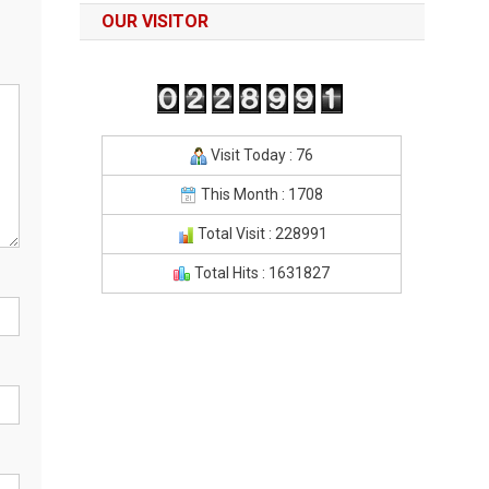
OUR VISITOR
Visit Today : 76
This Month : 1708
Total Visit : 228991
Total Hits : 1631827