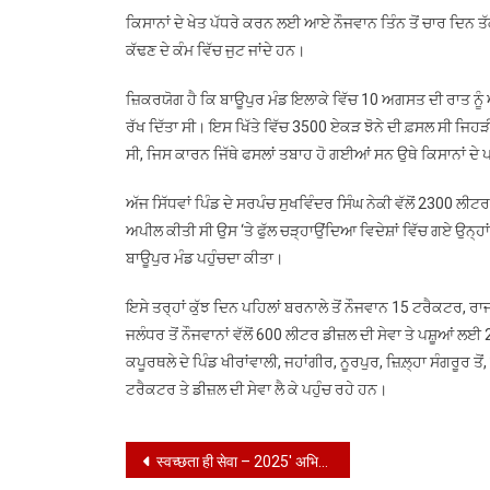
ਕਿਸਾਨਾਂ ਦੇ ਖੇਤ ਪੱਧਰੇ ਕਰਨ ਲਈ ਆਏ ਨੌਜਵਾਨ ਤਿੰਨ ਤੋਂ ਚਾਰ ਦਿਨ ਤੱਕ ਮ
ਕੱਢਣ ਦੇ ਕੰਮ ਵਿੱਚ ਜੁਟ ਜਾਂਦੇ ਹਨ।
ਜ਼ਿਕਰਯੋਗ ਹੈ ਕਿ ਬਾਊਪੁਰ ਮੰਡ ਇਲਾਕੇ ਵਿੱਚ 10 ਅਗਸਤ ਦੀ ਰਾਤ ਨੂੰ ਆਰ
ਰੱਖ ਦਿੱਤਾ ਸੀ। ਇਸ ਖਿੱਤੇ ਵਿੱਚ 3500 ਏਕੜ ਝੋਨੇ ਦੀ ਫ਼ਸਲ ਸੀ ਜਿਹ
ਸੀ, ਜਿਸ ਕਾਰਨ ਜਿੱਥੇ ਫਸਲਾਂ ਤਬਾਹ ਹੋ ਗਈਆਂ ਸਨ ਉਥੇ ਕਿਸਾਨਾਂ ਦੇ ਪ
ਅੱਜ ਸਿੱਧਵਾਂ ਪਿੰਡ ਦੇ ਸਰਪੰਚ ਸੁਖਵਿੰਦਰ ਸਿੰਘ ਨੇਕੀ ਵੱਲੋਂ 2300 ਲ
ਅਪੀਲ ਕੀਤੀ ਸੀ ਉਸ ‘ਤੇ ਫੁੱਲ ਚੜ੍ਹਾਉਂਦਿਆ ਵਿਦੇਸ਼ਾਂ ਵਿੱਚ ਗਏ ਉਨ੍ਹ
ਬਾਊਪੁਰ ਮੰਡ ਪਹੁੰਚਦਾ ਕੀਤਾ।
ਇਸੇ ਤਰ੍ਹਾਂ ਕੁੱਝ ਦਿਨ ਪਹਿਲਾਂ ਬਰਨਾਲੇ ਤੋਂ ਨੌਜਵਾਨ 15 ਟਰੈਕਟਰ, 
ਜਲੰਧਰ ਤੋਂ ਨੌਜਵਾਨਾਂ ਵੱਲੋਂ 600 ਲੀਟਰ ਡੀਜ਼ਲ ਦੀ ਸੇਵਾ ਤੇ ਪਸ਼ੂਆਂ ਲਈ 2
ਕਪੂਰਥਲੇ ਦੇ ਪਿੰਡ ਖੀਰਾਂਵਾਲੀ, ਜਹਾਂਗੀਰ, ਨੂਰਪੁਰ, ਜ਼ਿਲ਼੍ਹਾ ਸੰਗਰੂਰ ਤ
ਟਰੈਕਟਰ ਤੇ ਡੀਜ਼ਲ ਦੀ ਸੇਵਾ ਲੈ ਕੇ ਪਹੁੰਚ ਰਹੇ ਹਨ।
Post
स्वच्छता ही सेवा – 2025′ अभियान तहत सोलन के पुराने बस स्टैँड व मार्किट के आस-पास किया स्वच्छता श्रमदान न