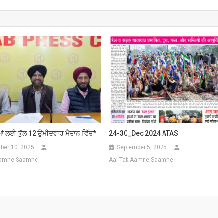
ਆਂ ਲਈ ਕੁੱਲ 12 ਉਮੀਦਵਾਰ ਮੈਦਾਨ ਵਿੱਚ*
24-30_Dec 2024 ATAS
er 10, 2025
September 5, 2025
Aamne Saamne
Aaj Tak Aamne Saamne