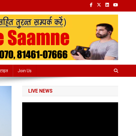
्टाइल
Join Us
LIVE NEWS