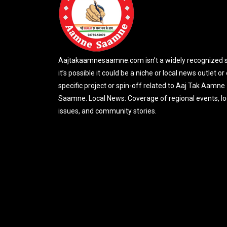
Aajtakaamnesaamne.com isn’t a widely recognized si
it’s possible it could be a niche or local news outlet or
specific project or spin-off related to Aaj Tak Aamne
Saamne. Local News: Coverage of regional events, lo
issues, and community stories.