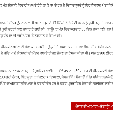
ੰਡ ਇਲਾਕੇ ਵਿੱਚ ਹੀ ਆਪਣੇ ਡੇਰੇ ਲਾ ਕੇ ਰੱਖਦੇ ਹਨ ਤੇ ਦਿਨ ਚੜ੍ਹਦੇ ਨੂੰ ਇਹ ਨੌਜਵਾਨ ਖੇਤਾਂ ਵਿੱਚੋ
ਜ਼ੀ ਬੰਨ੍ਹ ਟੁੱਟਣ ਨਾਲ ਹੀ ਆਏ ਹੜ੍ਹ ਨੇ 17 ਪਿੰਡਾਂ ਦੀ ਝੋਨੇ ਦੀ ਫ਼ਸਲ ਨੂੰ ਪੂਰੀ ਤਰ੍ਹਾਂ ਤਬਾਹ
ੜੀ ਪੂਰੀ ਤਰ੍ਹਾਂ ਨਾਲ ਤਬਾਹ ਹੋ ਗਈ ਸੀ। ਬਾਊਪੁਰ ਮੰਡ ਵਿੱਚ ਲਗਤਾਰ 30 ਦਿਨ ਤੱਕ ਪਾਣੀ ਖੜਾ 
ਸ਼ੂ ਧੰਨ ਦਾ ਵੀ ਵੱਡੀ ਪੱਧਰ ‘ਤੇ ਨੁਕਸਾਨ ਹੋ ਗਿਆ ਸੀ।
ੀਟਰ ਡੀਜ਼ਲ ਲਿਆਂਦਾ ਦੀ ਸੇਵਾ ਕੀਤੀ ਗਈ। ਉਨ੍ਹਾਂ ਦੱਸਿਆ ਕਿ ਰਾਜ ਸਭਾ ਮੈਂਬਰ ਸੰਤ ਸੀਚੇਵਾਲ ਨੇ
ਾਂ ਦੇ ਬੱਚਿਆ ਨੇ ਕਿਸਾਨਾਂ ਦੀ ਮੱਦਦ ਵਾਸਤੇ ਡੀਜ਼ਲ ਭੇਜਣ ਦਾ ਫੈਸਲਾ ਕੀਤਾ ਸੀ। ਅੱਜ 2300 ਲੀ
ਰਾਜਸਸਥਾਨ ਦੇ ਲਛਮਣਗੜ੍ਹ ਤੋਂ ਮੁਸਲਿਮ ਭਾਈਚਾਰੇ ਵੱਲੋਂ ਰਾਸ਼ਣ ਤੇ 50 ਹਜ਼ਾਰ ਦੀ ਡੀਜ਼ਲ ਲਈ ਸੇਵਾ
00 ਗੱਠਾਂ ਚੋਕਰ, ਪਿੰਡ ਭੂਤਘੜ ਜ਼ਿਲ੍ਹਾ ਪਟਿਆਲਾ, ਜੈਮਲ ਸਿੰਘ ਮੋਗਾ ਤੋਂ, ਪਿੰਡ ਮਾਂਗੇ ਬਰਨਾਲੇ ਤੋਂ
ੋਂ, ਪਿੰਡ ਚਾਮੀਨਾਡਾ ਲੁਧਿਆਣਾ ਤੇ ਹੋਰ ਵੀ ਦੇਸ਼ ਭਰ ਤੋਂ ਹੜ੍ਹ ਪ੍ਰਭਾਵਿਤ ਲੋਕਾਂ ਦੀ ਸਹਾਇਤਾ ਲਈ 