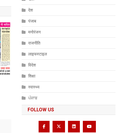
देश
पंजाब
मनोरंजन
राजनीति
लाइफस्टाइल
विदेश
शिक्षा
स्वास्थ्य
ਪੰਜਾਬ
FOLLOW US