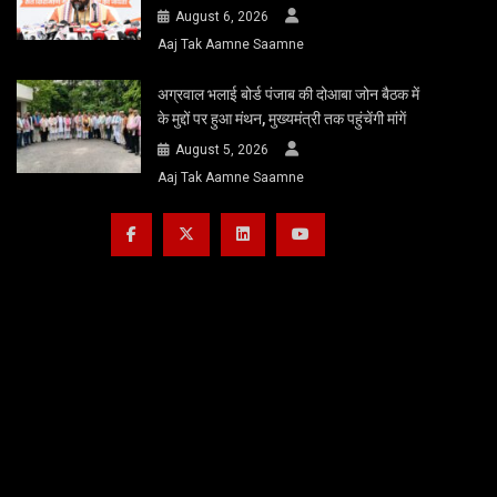
August 6, 2026
Aaj Tak Aamne Saamne
अग्रवाल भलाई बोर्ड पंजाब की दोआबा जोन बैठक में
के मुद्दों पर हुआ मंथन, मुख्यमंत्री तक पहुंचेंगी मांगें
August 5, 2026
Aaj Tak Aamne Saamne