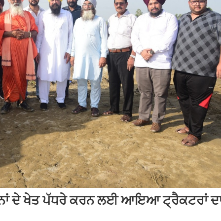
ਨਾਂ ਦੇ ਖੇਤ ਪੱਧਰੇ ਕਰਨ ਲਈ ਆਇਆ ਟ੍ਰੈਕਟਰਾਂ ਦ