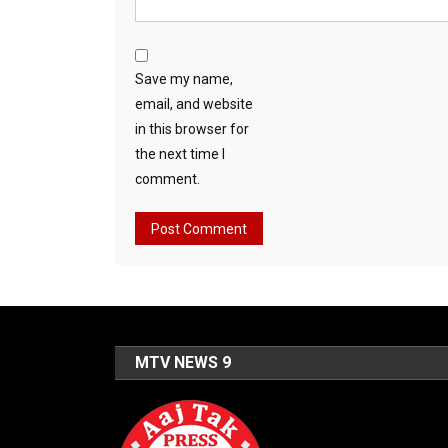
Save my name,
email, and website
in this browser for
the next time I
comment.
MTV NEWS 9