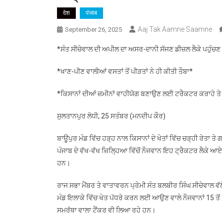
देश
पंजाब
Aaj Tak Aamne Saamne
September 26, 2025
*ਸੰਤ ਸੀਚੇਵਾਲ ਦੀ ਅਪੀਲ ਦਾ ਅਸਰ-ਦਾਨੀ ਸੱਜਣ ਡੀਜ਼ਲ ਲੈਕੇ ਪਹੁੰਚਣ 
*ਖਾਣ-ਪੀਣ ਵਾਲੀਆਂ ਵਸਤਾਂ ਤੋਂ ਪੀੜਤਾਂ ਨੇ ਹੀ ਕੀਤੀ ਤੌਬਾ*
*ਕਿਸਾਨਾਂ ਦੀਆਂ ਜ਼ਮੀਨਾਂ ਵਾਹੀਯੋਗ ਬਣਾਉਣ ਲਈ ਟਰੈਕਟਰ ਕਰਾਹੇ ਤੇ
ਸੁਲਤਾਨਪੁਰ ਲੋਧੀ, 25 ਸਤੰਬਰ (ਮਨਦੀਪ ਕੌਰ)
ਬਾਊਪੁਰ ਮੰਡ ਵਿੱਚ ਹੜ੍ਹ ਨਾਲ ਕਿਸਾਨਾਂ ਦੇ ਖੇਤਾਂ ਵਿੱਚ ਚੜ੍ਹੀ ਰੇਤਾ 
ਪੰਜਾਬ ਦੇ ਵੱਖ-ਵੱਖ ਜ਼ਿਲ੍ਹਿਆ ਵਿੱਚੋਂ ਨੌਜਵਾਨ ਇਹ ਟ੍ਰੈਕਟਰ ਲੈਕੇ ਆਏ ਹੋਏ 
ਹਨ।
ਰਾਜ ਸਭਾ ਮੈਂਬਰ ਤੇ ਵਾਤਾਵਰਨ ਪ੍ਰੇਮੀ ਸੰਤ ਬਲਬੀਰ ਸਿੰਘ ਸੀਚੇਵਾਲ 
ਮੰਡ ਇਲਾਕੇ ਵਿੱਚ ਖੇਤ ਪੱਧਰੇ ਕਰਨ ਲਈ ਆਉਣ ਵਾਲੇ ਨੌਜਵਾਨਾਂ 15 ਤੋਂ
ਸਮਰੱਥਾ ਵਾਲਾ ਟੈਂਕਰ ਵੀ ਲਿਆ ਰਹੇ ਹਨ।