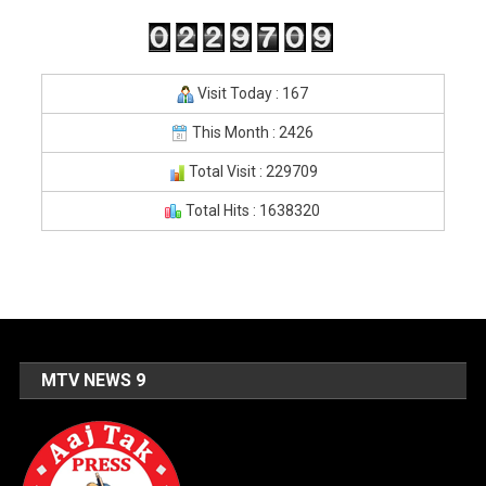
Visit Today : 167
This Month : 2426
Total Visit : 229709
Total Hits : 1638320
MTV NEWS 9