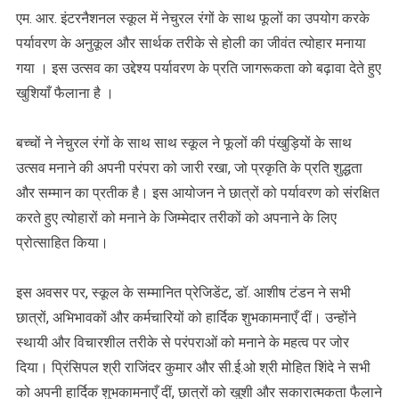
स्कूल
एम. आर. इंटरनैशनल स्कूल में नेचुरल रंगों के साथ फूलों का उपयोग करके
में
पर्यावरण के अनुकूल और सार्थक तरीके से होली का जीवंत त्योहार मनाया
‘इको-
गया । इस उत्सव का उद्देश्य पर्यावरण के प्रति जागरूकता को बढ़ावा देते हुए
होली’
खुशियाँ फैलाना है ।
:
बच्चों
ने
बच्चों ने नेचुरल रंगों के साथ साथ स्कूल ने फूलों की पंखुड़ियों के साथ
बिखेरे
उत्सव मनाने की अपनी परंपरा को जारी रखा, जो प्रकृति के प्रति शुद्धता
फूलों
और सम्मान का प्रतीक है। इस आयोजन ने छात्रों को पर्यावरण को संरक्षित
के
करते हुए त्योहारों को मनाने के जिम्मेदार तरीकों को अपनाने के लिए
रंग!
प्रोत्साहित किया।
इस अवसर पर, स्कूल के सम्मानित प्रेजिडेंट, डॉ. आशीष टंडन ने सभी
छात्रों, अभिभावकों और कर्मचारियों को हार्दिक शुभकामनाएँ दीं। उन्होंने
स्थायी और विचारशील तरीके से परंपराओं को मनाने के महत्व पर जोर
दिया। प्रिंसिपल श्री राजिंदर कुमार और सी.ई.ओ श्री मोहित शिंदे ने सभी
को अपनी हार्दिक शुभकामनाएँ दीं, छात्रों को खुशी और सकारात्मकता फैलाने