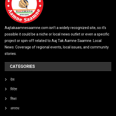
Aajtakaamnesaamne.com isn’t a widely recognized site, so it’s
possible it could be a niche or local news outlet or even a specific
project or spin-off related to Aaj Tak Aamne Saamne. Local
News: Coverage of regional events, local issues, and community
stories.
CATEGORIES
देश
विदेश
शिक्षा
अपराध