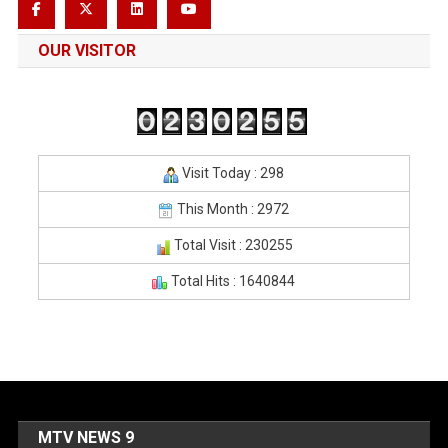
OUR VISITOR
Visit Today : 298
This Month : 2972
Total Visit : 230255
Total Hits : 1640844
MTV NEWS 9