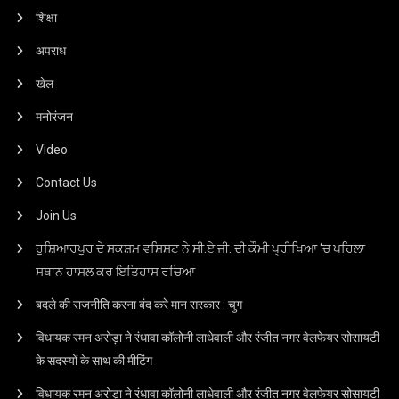
शिक्षा
अपराध
खेल
मनोरंजन
Video
Contact Us
Join Us
ਹੁਸ਼ਿਆਰਪੁਰ ਦੇ ਸਕਸ਼ਮ ਵਸ਼ਿਸ਼ਟ ਨੇ ਸੀ.ਏ.ਜੀ. ਦੀ ਕੌਮੀ ਪ੍ਰੀਖਿਆ ‘ਚ ਪਹਿਲਾ
ਸਥਾਨ ਹਾਸਲ ਕਰ ਇਤਿਹਾਸ ਰਚਿਆ
बदले की राजनीति करना बंद करे मान सरकार : चुग
विधायक रमन अरोड़ा ने रंधावा कॉलोनी लाधेवाली और रंजीत नगर वेलफेयर सोसायटी
के सदस्यों के साथ की मीटिंग
विधायक रमन अरोड़ा ने रंधावा कॉलोनी लाधेवाली और रंजीत नगर वेलफेयर सोसायटी