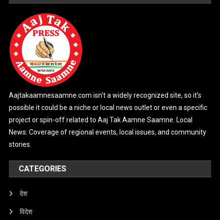
Aajtakaamnesaamne.com isn’t a widely recognized site, so it’s
possible it could be a niche or local news outlet or even a specific
project or spin-off related to Aaj Tak Aamne Saamne. Local
News: Coverage of regional events, local issues, and community
stories.
CATEGORIES
देश
विदेश