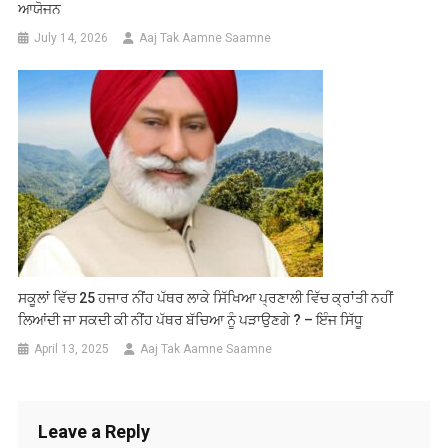
ਆਯੋਜਨ
July 14, 2026
Aaj Tak Aamne Saamne
ਸਕੂਲਾਂ ਵਿੱਚ 25 ਹਜਾਰ ਨੀਂਹ ਪੱਥਰ ਲਾਕੇ ਸਿੱਖਿਆ ਪ੍ਰਣਾਲੀ ਵਿੱਚ ਕ੍ਰਾਂਤੀ ਨਹੀਂ
ਲਿਆਂਦੀ ਜਾ ਸਕਦੀ ਕੀ ਨੀਂਹ ਪੱਥਰ ਬੱਚਿਆ ਨੂੰ ਪੜਾਉਣਗੇ ? – ਇੰਜ ਸਿੱਧੂ
April 13, 2025
Aaj Tak Aamne Saamne
Leave a Reply