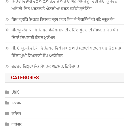
ਸਿਹਤ ਵਿਭਾਗ ਵੱਲੋਂ ਐਲ.ਐਚ.ਵੀਜ਼ ਅਤੇ ਏ.ਐਨ.ਐਮਜ਼ ਨੂੰ ਦਿੱਤੀ ਗਈ ਯੂ-ਵਿਨ
ਅਤੇ ਈ-ਵਿਨ ਪੋਰਟਲ ਤੇ ਐਂਟਰੀਆਂ ਕਰਨ ਸਬੰਧੀ ਟ੍ਰੇਨਿੰਗ
शिक्षा क्रांति के तहत विधायक ब्रम शंकर जिंपा ने विद्यार्थियों को बांटे स्कूल बैग
ਪੀਏਯੂੑ-ਕੇਵੀਕੇ, ਫਿਰੋਜ਼ਪੁਰ ਵੱਲੋਂ ਫਸਲਾਂ ਦੀ ਰਹਿੰਦ-ਖੂੰਹਦ ਦੀ ਸੰਭਾਲ ਤਹਿਤ ਪੰਜ
ਦਿਨਾਂ ਸਿਖਲਾਈ ਕੋਰਸ ਮੁਕੰਮਲ
ਪੀ. ਏ. ਯੂ.-ਕੇ.ਵੀ.ਕੇ. ਫ਼ਿਰੋਜ਼ਪੁਰ ਵਿਖੇ ਸਾਬਣ ਅਤੇ ਸਫ਼ਾਈ ਪਦਾਰਥ ਬਣਾਉਣ ਸਬੰਧੀ
ਕਿੱਤਾ ਮੁੱਖੀ ਸਿਖਲਾਈ ਕੈਂਪ ਆਯੋਜਿਤ
ਦਫ਼ਤਰ ਜ਼ਿਲ੍ਹਾ ਲੋਕ ਸੰਪਰਕ ਅਫ਼ਸਰ, ਫ਼ਿਰੋਜ਼ਪੁਰ
CATEGORIES
J&K
अपराध
करियर
करोबार