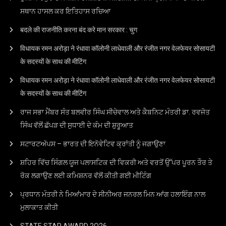
ਸਥਾਨ ਹਾਸਲ ਕਰ ਇਤਿਹਾਸ ਰਚਿਆ
बदले की राजनीति करना बंद करे मान सरकार : चुग
विधायक रमन अरोड़ा ने रंधावा कॉलोनी लाधेवाली और रंजीत नगर वेलफेयर सोसायटी
के सदस्यों के साथ की मीटिंग
विधायक रमन अरोड़ा ने रंधावा कॉलोनी लाधेवाली और रंजीत नगर वेलफेयर सोसायटी
के सदस्यों के साथ की मीटिंग
ਰਾਜ ਸਭਾ ਮੈਂਬਰ ਸੰਤ ਬਲਵੀਰ ਸਿੰਘ ਸੀਚੇਵਾਲ ਅਤੇ ਕੈਬਨਿਟ ਮੰਤਰੀ ਡਾ. ਰਵਜੋਤ
ਸਿੰਘ ਵੱਲੋਂ ਛੱਪੜ ਦੀ ਸੁਧਾਈ ਦੇ ਕੰਮ ਦੀ ਸ਼ੁਰੂਆਤ
ਸਟਾਰਟਅੱਪਸ – ਭਾਰਤ ਦੀ ਇਨੋਵੇਟਿਵ ਕ੍ਰਾਂਤੀ ਨੂੰ ਜਗਾਉਣਾ
ਸ਼ਹਿਰ ਵਿੱਚ ਸਿੰਗਲ ਯੂਜ ਪਲਾਸਟਿਕ ਦੀ ਵਿਕਰੀ ਅਤੇ ਵਰਤੋਂ ਉੱਪਰ ਪੂਰਨ ਤੌਰ ਤੇ
ਰੋਕ ਲਗਾਉਣ ਲਈ ਕਮਿਸ਼ਨਰ ਵੱਲੋਂ ਕੀਤੀ ਗਈ ਮੀਟਿੰਗ
ਪ੍ਰਧਾਨ ਮੰਤਰੀ ਨੇ ਮਿਆਂਮਾਰ ਦੇ ਸੀਨੀਅਰ ਜਨਰਲ ਮਿਨ ਆਂਗ ਹਲਾਇੰਗ ਨਾਲ
ਮੁਲਾਕਾਤ ਕੀਤੀ
STATE STAR AWARD 2O26