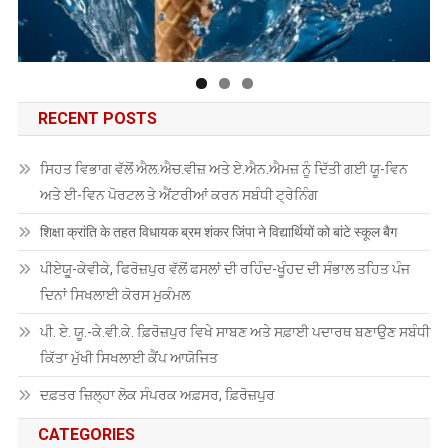
RECENT POSTS
ਸਿਹਤ ਵਿਭਾਗ ਵੱਲੋਂ ਐਲ.ਐਚ.ਵੀਜ਼ ਅਤੇ ਏ.ਐਨ.ਐਮਜ਼ ਨੂੰ ਦਿੱਤੀ ਗਈ ਯੂ-ਵਿਨ
ਅਤੇ ਈ-ਵਿਨ ਪੋਰਟਲ ਤੇ ਐਂਟਰੀਆਂ ਕਰਨ ਸਬੰਧੀ ਟ੍ਰੇਨਿੰਗ
शिक्षा क्रांति के तहत विधायक ब्रम शंकर जिंपा ने विद्यार्थियों को बांटे स्कूल बैग
ਪੀਏਯੂੑ-ਕੇਵੀਕੇ, ਫਿਰੋਜ਼ਪੁਰ ਵੱਲੋਂ ਫਸਲਾਂ ਦੀ ਰਹਿੰਦ-ਖੂੰਹਦ ਦੀ ਸੰਭਾਲ ਤਹਿਤ ਪੰਜ
ਦਿਨਾਂ ਸਿਖਲਾਈ ਕੋਰਸ ਮੁਕੰਮਲ
ਪੀ. ਏ. ਯੂ.-ਕੇ.ਵੀ.ਕੇ. ਫ਼ਿਰੋਜ਼ਪੁਰ ਵਿਖੇ ਸਾਬਣ ਅਤੇ ਸਫ਼ਾਈ ਪਦਾਰਥ ਬਣਾਉਣ ਸਬੰਧੀ
ਕਿੱਤਾ ਮੁੱਖੀ ਸਿਖਲਾਈ ਕੈਂਪ ਆਯੋਜਿਤ
ਦਫ਼ਤਰ ਜ਼ਿਲ੍ਹਾ ਲੋਕ ਸੰਪਰਕ ਅਫ਼ਸਰ, ਫ਼ਿਰੋਜ਼ਪੁਰ
CATEGORIES