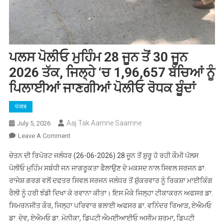
ਪਲਸ ਪੋਲੀਓ ਮੁਹਿੰਮ 28 ਜੂਨ ਤੋਂ 30 ਜੂਨ
2026 ਤੱਕ, ਜਿਲ੍ਹੇ ‘ਚ 1,96,657 ਬੱਚਿਆਂ ਨੂੰ
ਪਿਲਾਈਆਂ ਜਾਣਗੀਆਂ ਪੋਲੀਓ ਰੋਧਕ ਬੂੰਦਾਂ
पंजाब
Aaj Tak Aamne Saamne
July 5, 2026
On
Leave A Comment
ਪਲਸ
ਚੇਤਨ ਦੀ ਰਿਪੋਰਟ ਜਲੰਧਰ (26-06-2026) 28 ਜੂਨ ਤੋਂ ਸ਼ੁਰੂ ਹੋ ਰਹੀ ਕੌਮੀ ਪੱਲਸ
ਪੋਲੀਓ
ਪੋਲੀਓ ਮੁਹਿੰਮ ਸਬੰਧੀ ਜਨ ਜਾਗਰੂਕਤਾ ਫੈਲਾਉਣ ਦੇ ਮਕਸਦ ਨਾਲ ਸਿਵਲ ਸਰਜਨ ਡਾ.
ਮੁਹਿੰਮ
ਰਾਜੇਸ਼ ਗਰਗ ਵਲੋਂ ਦਫਤਰ ਸਿਵਲ ਸਰਜਨ ਜਲੰਧਰ ਤੋਂ ਸ਼ੁੱਕਰਵਾਰ ਨੂੰ ਰਿਕਸ਼ਾ ਮਾਈਕਿੰਗ
28
ਰੈਲੀ ਨੂੰ ਹਰੀ ਝੰਡੀ ਦਿਖਾ ਕੇ ਰਵਾਨਾ ਕੀਤਾ। ਇਸ ਮੌਕੇ ਜਿਲ੍ਹਾ ਟੀਕਾਕਰਨ ਅਫਸਰ ਡਾ.
ਜੂਨ
ਤੋਂ
ਸਿਮਰਨਜੀਤ ਕੌਰ, ਜਿਲ੍ਹਾ ਪਰਿਵਾਰ ਭਲਾਈ ਅਫਸਰ ਡਾ. ਵਨਿੰਦਰ ਰਿਆੜ, ਏਐਮਓ
30
ਡਾ. ਦੇਵ, ਏਐਮਓ ਡਾ. ਮੋਨੀਕਾ, ਡਿਪਟੀ ਐਮਈਆਈਓ ਅਸੀਮ ਸ਼ਰਮਾ, ਡਿਪਟੀ