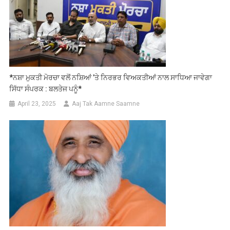
*ਨਸ਼ਾ ਮੁਕਤੀ ਮੋਰਚਾ ਵਲੋਂ ਨਸ਼ਿਆਂ ’ਤੇ ਨਿਰਭਰ ਵਿਅਕਤੀਆਂ ਨਾਲ ਸਾਧਿਆ ਜਾਵੇਗਾ
ਸਿੱਧਾ ਸੰਪਰਕ : ਬਲਤੇਜ ਪਨੂੰ*
April 23, 2025
Aaj Tak Aamne Saamne