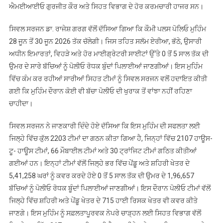
ਜੂਨ
ਐਮਈਆਈਓ ਗੁਰਜੀਤ ਕੌਰ ਅਤੇ ਸਿਹਤ ਵਿਭਾਗ ਦੇ ਹੋਰ ਕਰਮਚਾਰੀ ਹਾਜਰ ਸਨ।
2026
ਤੱਕ,
ਸਿਵਲ ਸਰਜਨ ਡਾ. ਰਾਜੇਸ਼ ਗਰਗ ਵੱਲੋਂ ਦੱਸਿਆ ਗਿਆ ਕਿ ਕੌਮੀ ਪਲਸ ਪੋਲਿਓ ਮੁਹਿੰਮ
ਜਿਲ੍ਹੇ
28 ਜੂਨ ਤੋਂ 30 ਜੂਨ 2026 ਤੱਕ ਚੱਲੇਗੀ। ਜਿਸ ਤਹਿਤ ਸਲੱਮ ਏਰੀਆ, ਭੱਠੇ, ਉਸਾਰੀ
‘ਚ
ਅਧੀਨ ਇਮਾਰਤਾਂ, ਵਿਹੜੇ ਅਤੇ ਹੋਰ ਮਾਈਗ੍ਰੇਟਰੀ ਸਾਈਟਾਂ ਉੱਤੇ 0 ਤੋਂ 5 ਸਾਲ ਤੱਕ ਦੀ
1,96,657
ਉਮਰ ਦੇ ਸਾਰੇ ਬੱਚਿਆਂ ਨੂੰ ਪੋਲੀਓ ਰੋਧਕ ਬੁੰਦਾਂ ਪਿਲਾਈਆਂ ਜਾਣਗੀਆਂ। ਇਸ ਮੁਹਿੰਮ
ਬੱਚਿਆਂ
ਵਿੱਚ ਕੰਮ ਕਰ ਰਹੀਆਂ ਸਾਰੀਆਂ ਸਿਹਤ ਟੀਮਾਂ ਨੂੰ ਸਿਵਲ ਸਰਜਨ ਵਲੋਂ ਹਦਾਇਤ ਕੀਤੀ
ਨੂੰ
ਗਈ ਕਿ ਮੁਹਿੰਮ ਦੌਰਾਨ ਕੋਈ ਵੀ ਬੱਚਾ ਪੋਲੀਓ ਦੀ ਖੁਰਾਕ ਤੋਂ ਵਾਂਝਾ ਨਹੀਂ ਰਹਿਣਾ
ਪਿਲਾਈਆਂ
ਚਾਹੀਦਾ।
ਜਾਣਗੀਆਂ
ਪੋਲੀਓ
ਸਿਵਲ ਸਰਜਨ ਨੇ ਜਾਣਕਾਰੀ ਦਿੰਦੇ ਹੋਏ ਦੱਸਿਆ ਕਿ ਇਸ ਮੁਹਿੰਮ ਦੀ ਸਫਲਤਾ ਲਈ
ਰੋਧਕ
ਜਿਲ੍ਹੇ ਵਿੱਚ ਕੁੱਲ 2203 ਟੀਮਾਂ ਦਾ ਗਠਨ ਕੀਤਾ ਗਿਆ ਹੈ, ਜਿਨ੍ਹਾਂ ਵਿੱਚ 2107 ਹਾਊਸ-
ਬੂੰਦਾਂ
ਟੂ- ਹਾਊਸ ਟੀਮਾਂ, 66 ਮੌਬਾਈਲ ਟੀਮਾਂ ਅਤੇ 30 ਟ੍ਰਾਂਜਿਟ ਟੀਮਾਂ ਗਠਿਤ ਕੀਤੀਆਂ
ਗਈਆਂ ਹਨ। ਇਨ੍ਹਾਂ ਟੀਮਾਂ ਵੱਲੋਂ ਜਿਲ੍ਹੇ ਭਰ ਵਿੱਚ ਪੇਂਡੂ ਅਤੇ ਸ਼ਹਿਰੀ ਖੇਤਰ ਦੇ
5,41,258 ਘਰਾਂ ਨੂੰ ਕਵਰ ਕਰਦੇ ਹੋਏ 0 ਤੋਂ 5 ਸਾਲ ਤੱਕ ਦੀ ਉਮਰ ਦੇ 1,96,657
ਬੱਚਿਆਂ ਨੂੰ ਪੋਲੀਓ ਰੋਧਕ ਬੂੰਦਾਂ ਪਿਲਾਈਆਂ ਜਾਣਗੀਆਂ। ਇਸ ਦੌਰਾਨ ਪੋਲੀਓ ਟੀਮਾਂ ਵੱਲੋਂ
ਜਿਲ੍ਹੇ ਵਿੱਚ ਸ਼ਹਿਰੀ ਅਤੇ ਪੇਂਡੂ ਖੇਤਰ ਦੇ 715 ਹਾਈ ਰਿਸਕ ਖੇਤਰ ਵੀ ਕਵਰ ਕੀਤੇ
ਜਾਣਗੇ। ਇਸ ਮੁਹਿੰਮ ਨੂੰ ਸਫ਼ਲਤਾਪੂਰਵਕ ਨੇਪਰੇ ਚਾੜ੍ਹਨ ਲਈ ਸਿਹਤ ਵਿਭਾਗ ਵੱਲੋਂ