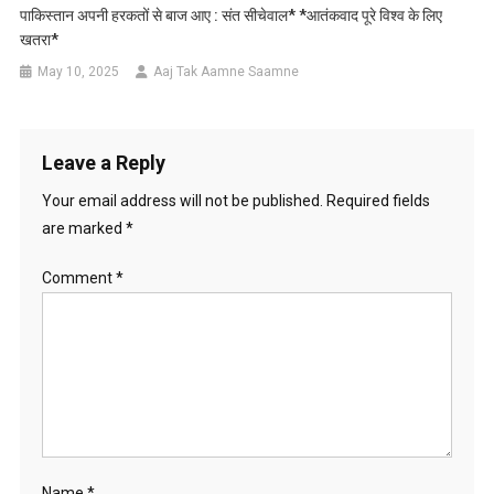
पाकिस्तान अपनी हरकतों से बाज आए : संत सीचेवाल* *आतंकवाद पूरे विश्व के लिए
खतरा*
May 10, 2025
Aaj Tak Aamne Saamne
Leave a Reply
Your email address will not be published.
Required fields
are marked
*
Comment
*
Name
*