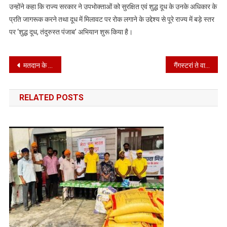
उन्होंने कहा कि राज्य सरकार ने उपभोक्ताओं को सुरक्षित एवं शुद्ध दूध के उनके अधिकार के
प्रति जागरूक करने तथा दूध में मिलावट पर रोक लगाने के उद्देश्य से पूरे राज्य में बड़े स्तर
पर ‘शुद्ध दूध, तंदुरुस्त पंजाब’ अभियान शुरू किया है।
Post
मतदान के दिन रजिस्टर्ड दुकानों एवं प्रतिष्ठानों के कर्मचारियों को मिलेगा सवेतन अवकाश: जिला निर्वाचन अधिकारी
गैंगस्टरां ते वार का 165वाँ दिन: पंजाब पुलिस द्वारा 829 स्थानों पर छापेमारी; 570 गिरफ्तार
navigation
RELATED POSTS