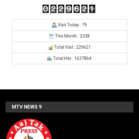
Visit Today : 79
This Month : 2338
Total Visit : 229621
Total Hits : 1637864
MTV NEWS 9