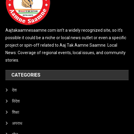
Aajtakaamnesaamne.com isn’t a widely recognized site, so it’s
possible it could be a niche or local news outlet or even a specific
project or spin-off related to Aaj Tak Aamne Saamne. Local
News: Coverage of regional events, local issues, and community
stories.
CATEGORIES
देश
विदेश
शिक्षा
अपराध