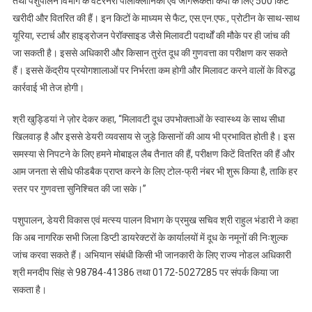
तथा पशुपालन विभाग के वेटरनरी पॉलीक्लीनिकों एवं जागरूकता कैंपों के लिए 500 किटें
खरीदी और वितरित की हैं। इन किटों के माध्यम से फैट, एस.एन.एफ., प्रोटीन के साथ-साथ
यूरिया, स्टार्च और हाइड्रोजन पेरॉक्साइड जैसे मिलावटी पदार्थों की मौके पर ही जांच की
जा सकती है। इससे अधिकारी और किसान तुरंत दूध की गुणवत्ता का परीक्षण कर सकते
हैं। इससे केंद्रीय प्रयोगशालाओं पर निर्भरता कम होगी और मिलावट करने वालों के विरुद्ध
कार्रवाई भी तेज होगी।
श्री खुड्डियां ने ज़ोर देकर कहा, “मिलावटी दूध उपभोक्ताओं के स्वास्थ्य के साथ सीधा
खिलवाड़ है और इससे डेयरी व्यवसाय से जुड़े किसानों की आय भी प्रभावित होती है। इस
समस्या से निपटने के लिए हमने मोबाइल लैब तैनात की हैं, परीक्षण किटें वितरित की हैं और
आम जनता से सीधे फीडबैक प्राप्त करने के लिए टोल-फ्री नंबर भी शुरू किया है, ताकि हर
स्तर पर गुणवत्ता सुनिश्चित की जा सके।”
पशुपालन, डेयरी विकास एवं मत्स्य पालन विभाग के प्रमुख सचिव श्री राहुल भंडारी ने कहा
कि अब नागरिक सभी जिला डिप्टी डायरेक्टरों के कार्यालयों में दूध के नमूनों की निःशुल्क
जांच करवा सकते हैं। अभियान संबंधी किसी भी जानकारी के लिए राज्य नोडल अधिकारी
श्री मनदीप सिंह से 98784-41386 तथा 0172-5027285 पर संपर्क किया जा
सकता है।