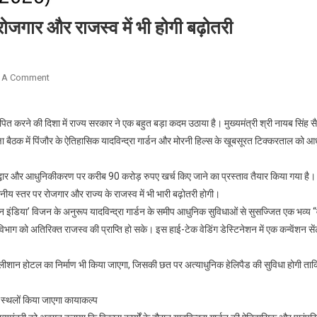
रोजगार और राजस्व में भी होगी बढ़ोतरी
On
 A Comment
हरियाणा
में
ित करने की दिशा में राज्य सरकार ने एक बहुत बड़ा कदम उठाया है। मुख्यमंत्री श्री नायब सिंह सै
पर्यटन
ा बैठक में पिंजौर के ऐतिहासिक यादविन्द्रा गार्डन और मोरनी हिल्स के खूबसूरत टिक्करताल को 
को
मिलेगी
पहचान,
र्णोद्धार और आधुनिकीकरण पर करीब 90 करोड़ रुपए खर्च किए जाने का प्रस्ताव तैयार किया गया है
रोजगार
ानीय स्तर पर रोजगार और राज्य के राजस्व में भी भारी बढ़ोतरी होगी।
और
‘वेड इन इंडिया’ विजन के अनुरूप यादविन्द्रा गार्डन के समीप आधुनिक सुविधाओं से सुसज्जित एक भव्य 
राजस्व
िभाग को अतिरिक्त राजस्व की प्राप्ति हो सके। इस हाई-टेक वेडिंग डेस्टिनेशन में एक कन्वेंशन स
में
भी
ीशान होटल का निर्माण भी किया जाएगा, जिसकी छत पर अत्याधुनिक हेलिपैड की सुविधा होगी ताक
होगी
बढ़ोतरी
य स्थलों किया जाएगा कायाकल्प