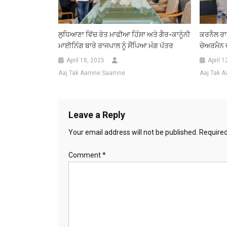
ਲੁਧਿਆਣਾ ਵਿੱਚ ਰੇਤ ਮਾਫੀਆ ਹਿੰਸਾ ਅਤੇ ਗੈਰ-ਕਾਨੂੰਨੀ
ਕਰਨੈਲ ਰਾ
ਮਾਈਨਿੰਗ ਬਾਰੇ ਰਾਜਪਾਲ ਨੂੰ ਸੌਂਪਿਆ ਮੰਗ ਪੱਤਰ
ਚੇਅਰਮੈਨ 
April 18, 2025
April 1
Aaj Tak Aamne Saamne
Aaj Tak 
Leave a Reply
Your email address will not be published.
Required
Comment
*