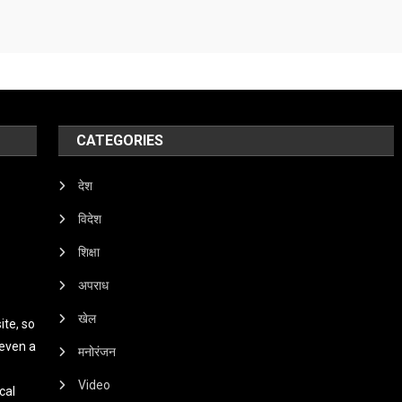
CATEGORIES
देश
विदेश
शिक्षा
अपराध
खेल
te, so
 even a
मनोरंजन
Video
cal