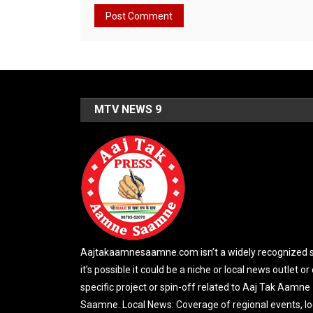
MTV NEWS 9
Aajtakaamnesaamne.com isn’t a widely recognized si
it’s possible it could be a niche or local news outlet or
specific project or spin-off related to Aaj Tak Aamne
Saamne. Local News: Coverage of regional events, lo