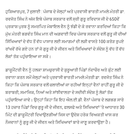
ਗੁਰੂ
ਹੁਸ਼ਿਆਰਪੁਰ, 7 ਜੁਲਾਈ : ਪੰਜਾਬ ਦੇ ਜੇਲ੍ਹਾਂ ਅਤੇ ਪ੍ਰਵਾਸੀ ਭਾਰਤੀ ਮਾਮਲੇ ਮੰਤਰੀ ਡਾ.
ਰਵਿਦਾਸ
ਰਵਜੋਤ ਸਿੰਘ ਨੇ ਅੱਜ ਇਥੇ ਪੰਜਾਬ ਸਰਕਾਰ ਵਲੋਂ ਸ੍ਰੀ ਗੁਰੂ ਰਵਿਦਾਸ ਜੀ ਦੇ 650ਵੇਂ
ਜੀ
ਪ੍ਰਕਾਸ਼ ਪੁਰਬ ਨੂੰ ਸਮਰਪਿਤ ਮੋਬਾਇਲ ਵੈਨ ਨੂੰ ਝੰਡੀ ਦੇ ਕੇ ਰਵਾਨਾ ਕਰਦਿਆਂ ਕਿਹਾ ਕਿ
ਦੀਆਂ
ਮੁੱਖ ਮੰਤਰੀ ਭਗਵੰਤ ਸਿੰਘ ਮਾਨ ਦੀ ਅਗਵਾਈ ਵਿਚ ਪੰਜਾਬ ਸਰਕਾਰ ਵਲੋਂ ਗੁਰੂ ਜੀ ਦੀਆਂ
ਸਿਖਿਆਵਾਂ
ਦਾ
ਸਿੱਖਿਆਵਾਂ ਦੇ ਵੱਧ ਤੋਂ ਵੱਧ ਪਾਸਾਰ ਲਈ ਸਮਾਗਮਾਂ ਦੀ ਲੜੀ ਵਾਸਤੇ 100 ਕਰੋੜ ਰੁਪਏ
ਸੰਦੇਸ਼
ਰਾਂਖਵੇਂ ਰੱਖੇ ਗਏ ਹਨ ਤਾਂ ਜੋ ਗੁਰੂ ਜੀ ਦੇ ਜੀਵਨ ਅਤੇ ਸਿਖਿਆਵਾਂ ਦੇ ਸੰਦੇਸ਼ ਨੂੰ ਵੱਧ ਤੋਂ ਵੱਧ
ਸੂਬੇ
ਲੋਕਾਂ ਤੱਕ ਪਹੁੰਚਾਇਆ ਜਾ ਸਕੇ।
ਦੇ
ਹਰ
ਡਾਕੂਮੈਂਟਰੀ ਵੈਨ ਨੂੰ ਹਲਕਾ ਸ਼ਾਮਚੁਰਾਸੀ ਦੇ ਸ਼ੁਰੂਆਤੀ ਪਿੰਡਾਂ ਨੰਦਾਚੌਰ ਅਤੇ ਕੁੰਟ ਲਈ
ਕੋਨੇ
ਰਵਾਨਾ ਕਰਨ ਸਮੇਂ ਜੇਲ੍ਹਾਂ ਅਤੇ ਪ੍ਰਵਾਸੀ ਭਾਰਤੀ ਮਾਮਲੇ ਮੰਤਰੀ ਡਾ. ਰਵਜੋਤ ਸਿੰਘ ਨੇ
’ਚ
ਕਿਹਾ ਕਿ ਪੰਜਾਬ ਸਰਕਾਰ ਵਲੋਂ ਚਲਾਈਆਂ ਜਾ ਰਹੀਆਂ ਇਨ੍ਹਾਂ ਵੈਨਾਂ ਰਾਹੀਂ ਗੁਰੂ ਜੀ ਦੇ
ਪਹੁੰਚਾਏਗੀ
ਬਰਾਬਰੀ, ਸਮਾਜਿਕ, ਨਿਆਂ ਅਤੇ ਸਾਂਝੀਵਾਲਤਾ ਦੇ ਸਦੀਵੀ ਸੰਦੇਸ਼ ਨੂੰ ਲੋਕਾਂ ਤੱਕ
:
ਪਹੁੰਚਾਇਆ ਜਾਵੇ। ਉਨ੍ਹਾਂ ਕਿਹਾ ਕਿ ਇਹ ਐਲ.ਈ.ਡੀ. ਵੈਨਾਂ ਪੰਜਾਬ ਦੇ ਲਗਭਗ ਸਾਰੇ
ਡਾ.
13 ਹਜ਼ਾਰ ਪਿੰਡਾਂ ਵਿਚ ਗੁਰੂ ਜੀ ਦੇ ਜੀਵਨ, ਫਲਸਫੇ ਅਤੇ ਸਿਖਿਆਵਾਂ ’ਤੇ ਆਧਾਰਤ 30
ਰਵਜੋਤ
ਮਿੰਟ ਦੀ ਡਾਕੂਮੈਂਟਰੀ ਦਿਖਾਉਣਗੀਆਂ ਜਿਸ ਦਾ ਉਦੇਸ਼ ਹਰੇਕ ਵਿਅਕਤੀ ਖਾਸ ਕਰ
ਸਿੰਘ
ਨੌਜਵਾਨਾਂ ਨੂੰ ਗੁਰੂ ਜੀ ਦੇ ਜੀਵਨ ਅਤੇ ਸਿਖਿਆਵਾਂ ਬਾਰੇ ਜਾਣੂ ਕਰਵਾਉਣਾ ਹੈ।