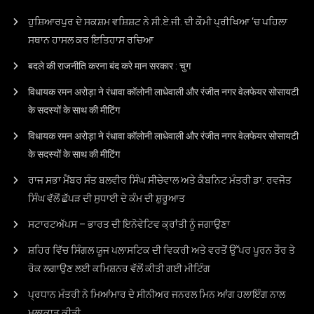
ਹੁਸ਼ਿਆਰਪੁਰ ਦੇ ਸਕਸ਼ਮ ਵਸ਼ਿਸ਼ਟ ਨੇ ਸੀ.ਏ.ਜੀ. ਦੀ ਕੌਮੀ ਪ੍ਰੀਖਿਆ ‘ਚ ਪਹਿਲਾ
ਸਥਾਨ ਹਾਸਲ ਕਰ ਇਤਿਹਾਸ ਰਚਿਆ
बदले की राजनीति करना बंद करे मान सरकार : चुग
विधायक रमन अरोड़ा ने रंधावा कॉलोनी लाधेवाली और रंजीत नगर वेलफेयर सोसायटी
के सदस्यों के साथ की मीटिंग
विधायक रमन अरोड़ा ने रंधावा कॉलोनी लाधेवाली और रंजीत नगर वेलफेयर सोसायटी
के सदस्यों के साथ की मीटिंग
ਰਾਜ ਸਭਾ ਮੈਂਬਰ ਸੰਤ ਬਲਵੀਰ ਸਿੰਘ ਸੀਚੇਵਾਲ ਅਤੇ ਕੈਬਨਿਟ ਮੰਤਰੀ ਡਾ. ਰਵਜੋਤ
ਸਿੰਘ ਵੱਲੋਂ ਛੱਪੜ ਦੀ ਸੁਧਾਈ ਦੇ ਕੰਮ ਦੀ ਸ਼ੁਰੂਆਤ
ਸਟਾਰਟਅੱਪਸ – ਭਾਰਤ ਦੀ ਇਨੋਵੇਟਿਵ ਕ੍ਰਾਂਤੀ ਨੂੰ ਜਗਾਉਣਾ
ਸ਼ਹਿਰ ਵਿੱਚ ਸਿੰਗਲ ਯੂਜ ਪਲਾਸਟਿਕ ਦੀ ਵਿਕਰੀ ਅਤੇ ਵਰਤੋਂ ਉੱਪਰ ਪੂਰਨ ਤੌਰ ਤੇ
ਰੋਕ ਲਗਾਉਣ ਲਈ ਕਮਿਸ਼ਨਰ ਵੱਲੋਂ ਕੀਤੀ ਗਈ ਮੀਟਿੰਗ
ਪ੍ਰਧਾਨ ਮੰਤਰੀ ਨੇ ਮਿਆਂਮਾਰ ਦੇ ਸੀਨੀਅਰ ਜਨਰਲ ਮਿਨ ਆਂਗ ਹਲਾਇੰਗ ਨਾਲ
ਮੁਲਾਕਾਤ ਕੀਤੀ