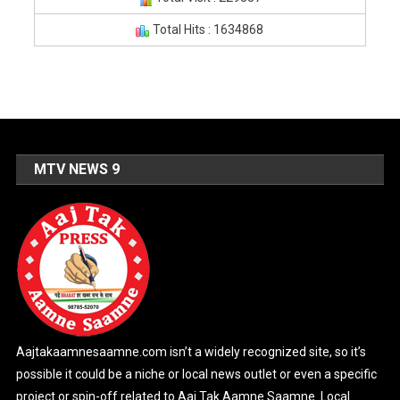
Total Hits : 1634868
MTV NEWS 9
Aajtakaamnesaamne.com isn’t a widely recognized site, so it’s
possible it could be a niche or local news outlet or even a specific
project or spin-off related to Aaj Tak Aamne Saamne. Local