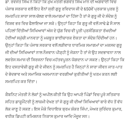
ਡਾ. ਰਵਜੋਤ ਸਿੰਘ ਨੇ ਕਿਹਾ ਕਿ ਮੁੱਖ ਮੰਤਰੀ ਭਗਵੰਤ ਸਿੰਘ ਮਾਨ ਦੀ ਅਗਵਾਈ ਵਿਚ
ਪੰਜਾਬ ਸਰਕਾਰ ਵਲੋਂ ਇਹ ਵੈਨਾਂ ਸ੍ਰੀ ਗੁਰੂ ਰਵਿਦਾਸ ਜੀ ਦੇ 650ਵੇਂ ਪ੍ਰਕਾਸ਼ ਪੁਰਬ ਨੂੰ
ਸਮਰਪਿਤ ਸਾਰਾ ਸਾਲ ਚੱਲਣ ਵਾਲੇ ਸਮਾਗਮਾਂ ਦਾ ਹਿੱਸਾ ਹੈ ਤਾਂ ਜੋ ਗੁਰੂ ਜੀ ਦੇ ਸੰਦੇਸ਼ ਨੂੰ
ਵਿਸ਼ਵ ਭਰ ਵਿਚ ਫੈਲਾਇਆ ਜਾ ਸਕੇ। ਉਨ੍ਹਾਂ ਕਿਹਾ ਕਿ ਗੁਰੂ ਜੀ ਵਲੋਂ ਸਾਢੇ ਛੇ ਸੌ ਸਾਲ
ਪਹਿਲਾਂ ਦਿੱਤੀਆਂ ਸਿਖਿਆਵਾਂ ਅੱਜ ਦੇ ਯੁੱਗ ਵਿਚ ਵੀ ਪੂਰੀ ਪ੍ਰਸੰਗਿਕਤਾ ਰੱਖਦੀਆਂ
ਹੋਈਆਂ ਸਮੁੱਚੀ ਮਾਨਵਤਾ ਨੂੰ ਮਜ਼ਬੂਤ ਭਾਈਚਾਰਕ ਏਕਤਾ ਦਾ ਸੰਦੇਸ਼ ਦਿੰਦੀਆਂ ਹਨ।
ਉਨ੍ਹਾਂ ਕਿਹਾ ਕਿ ਪੰਜਾਬ ਸਰਕਾਰ ਵਲੋਂ ਲੜੀਵਾਰ ਧਾਰਮਿਕ ਸਮਾਗਮਾਂ ਦਾ ਮਕਸਦ ਗੁਰੂ
ਜੀ ਦੀਆਂ ਸਿਖਿਆਵਾਂ ਨਾਲ ਨੌਜਵਾਨ ਪੀੜ੍ਹੀ ਨੂੰ ਜੋੜਨਾ ਹੈ ਤਾਂ ਜੋ ਉਹ ਸਦਭਾਵਨਾ ਨਾਲ
ਲਵਰੇਸ ਸਮਾਜ ਦੀ ਸਿਰਜਨਾ ਵਿਚ ਮਹੱਤਵਪੂਰਨ ਯੋਗਦਾਨ ਪਾ ਸਕਣ। ਉਨ੍ਹਾਂ ਕਿਹਾ ਕਿ
ਇਹ ਦਸਤਾਵੇਜ਼ੀ ਗੁਰੂ ਜੀ ਦੇ ਜੀਵਨ ਨੂੰ ਸਮਰਪਿਤ ਹੈ ਜਿਨ੍ਹਾਂ ਨੇ ਸਾਰਾ ਜੀਵਨ ਜਾਤ-ਪਾਤ
ਦੇ ਭੇਦਭਾਵ ਅਤੇ ਸਮਾਜਿਕ ਅਸਮਾਨਤਾ ਵਰਗੀਆਂ ਕੁਰੀਤੀਆਂ ਨੂੰ ਖਤਮ ਕਰਨ ਲਈ
ਸਮਰਪਿਤ ਕਰ ਦਿੱਤਾ।
ਕੈਬਨਿਟ ਮੰਤਰੀ ਨੇ ਲੋਕਾਂ ਨੂੰ ਅਪੀਲ ਕੀਤੀ ਕਿ ਉਹ ਆਪਣੇ ਪਿੰਡਾਂ ਵਿਚ ਪੂਰੇ ਸਤਿਕਾਰ
ਸਹਿਤ ਡਾਕੂਮੈਂਟਰੀ ਨੂੰ ਲਾਜ਼ਮੀ ਦੇਖਣ ਤਾਂ ਜੋ ਗੁਰੂ ਜੀ ਦੀਆਂ ਸਿਖਿਆਵਾਂ ਬਾਰੇ ਵੱਧ ਤੋਂ ਵੱਧ
ਲੋਕ ਜਾਣੂ ਹੋ ਸਕਣ। ਇਸ ਮੌਕੇ ਵਿਧਾਇਕ ਬ੍ਰਮ ਸ਼ੰਕਰ ਜਿੰਪਾ, ਮੇਅਰ ਸੁਰਿੰਦਰ ਕੁਮਾਰ,
ਵਧੀਕ ਡਿਪਟੀ ਕਮਿਸ਼ਨਰ ਨਿਕਾਸ ਕੁਮਾਰ ਆਦਿ ਮੌਜੂਦ ਸਨ।