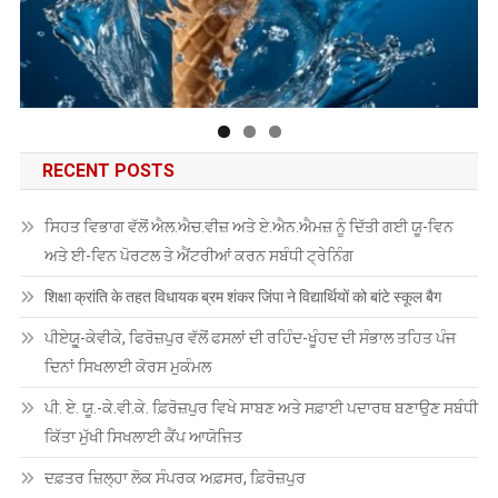
RECENT POSTS
ਸਿਹਤ ਵਿਭਾਗ ਵੱਲੋਂ ਐਲ.ਐਚ.ਵੀਜ਼ ਅਤੇ ਏ.ਐਨ.ਐਮਜ਼ ਨੂੰ ਦਿੱਤੀ ਗਈ ਯੂ-ਵਿਨ
ਅਤੇ ਈ-ਵਿਨ ਪੋਰਟਲ ਤੇ ਐਂਟਰੀਆਂ ਕਰਨ ਸਬੰਧੀ ਟ੍ਰੇਨਿੰਗ
शिक्षा क्रांति के तहत विधायक ब्रम शंकर जिंपा ने विद्यार्थियों को बांटे स्कूल बैग
ਪੀਏਯੂੑ-ਕੇਵੀਕੇ, ਫਿਰੋਜ਼ਪੁਰ ਵੱਲੋਂ ਫਸਲਾਂ ਦੀ ਰਹਿੰਦ-ਖੂੰਹਦ ਦੀ ਸੰਭਾਲ ਤਹਿਤ ਪੰਜ
ਦਿਨਾਂ ਸਿਖਲਾਈ ਕੋਰਸ ਮੁਕੰਮਲ
ਪੀ. ਏ. ਯੂ.-ਕੇ.ਵੀ.ਕੇ. ਫ਼ਿਰੋਜ਼ਪੁਰ ਵਿਖੇ ਸਾਬਣ ਅਤੇ ਸਫ਼ਾਈ ਪਦਾਰਥ ਬਣਾਉਣ ਸਬੰਧੀ
ਕਿੱਤਾ ਮੁੱਖੀ ਸਿਖਲਾਈ ਕੈਂਪ ਆਯੋਜਿਤ
ਦਫ਼ਤਰ ਜ਼ਿਲ੍ਹਾ ਲੋਕ ਸੰਪਰਕ ਅਫ਼ਸਰ, ਫ਼ਿਰੋਜ਼ਪੁਰ