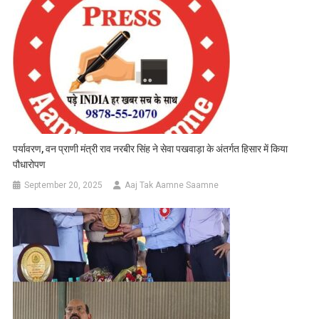
पर्यावरण, वन प्राणी मंत्री राव नरबीर सिंह ने सेवा पखवाड़ा के अंतर्गत हिसार में किया
पौधारोपण
September 20, 2025
Aaj Tak Aamne Saamne