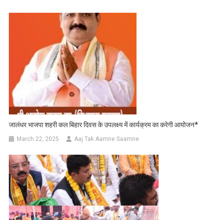
जालंधर भाजपा शहरी कल बिहार दिवस के उपलक्ष्य में कार्यक्रम का करेगी आयोजन*
March 22, 2025
Aaj Tak Aamne Saamne