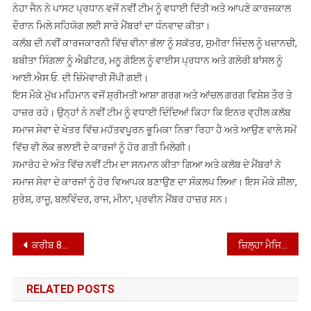
ਆਫ
ਨੇਹਾ ਜੈਨ ਨੇ ਪਾਸਟ ਪ੍ਰਧਾਨ ਵਜੋਂ ਨਵੀਂ ਟੀਮ ਨੂੰ ਵਧਾਈ ਦਿੱਤੀ ਅਤੇ ਆਪਣੇ ਕਾਰਜਕਾਲ
ਧੂਰੀ
ਦੌਰਾਨ ਮਿਲੇ ਸਹਿਯੋਗ ਲਈ ਸਾਰੇ ਮੈਂਬਰਾਂ ਦਾ ਧੰਨਵਾਦ ਕੀਤਾ।
ਸਿਟੀ
ਕਲੱਬ ਦੀ ਨਵੀਂ ਕਾਰਜਕਾਰਨੀ ਵਿੱਚ ਵੀਨਾ ਭੱਲਾ ਨੂੰ ਸਕੱਤਰ, ਸੁਮੀਰਾ ਜਿੰਦਲ ਨੂੰ ਖਜ਼ਾਨਚੀ,
ਦੀ
ਬਬੀਤਾ ਸਿੰਗਲਾ ਨੂੰ ਐਡੀਟਰ, ਮਨੂ ਗੋਇਲ ਨੂੰ ਵਾਈਸ ਪ੍ਰਧਾਨ ਅਤੇ ਗਲੋਰੀ ਬਾਂਸਲ ਨੂੰ
ਪ੍ਰਧਾਨ
ਆਈ.ਐਸ.ਓ. ਦੀ ਜ਼ਿੰਮੇਵਾਰੀ ਸੌਂਪੀ ਗਈ।
ਵਜੋਂ
ਇਸ ਮੌਕੇ ਮੁੱਖ ਮਹਿਮਾਨ ਵਜੋਂ ਸ਼੍ਰੀਮਤੀ ਆਸ਼ਾ ਗਰਗ ਅਤੇ ਆਂਚਲ ਗਰਗ ਵਿਸ਼ੇਸ਼ ਤੌਰ ਤੇ
ਸੰਭਾਲਿਆ
ਹਾਜ਼ਰ ਰਹੇ। ਉਨ੍ਹਾਂ ਨੇ ਨਵੀਂ ਟੀਮ ਨੂੰ ਵਧਾਈ ਦਿੰਦਿਆਂ ਕਿਹਾ ਕਿ ਇਨਰ ਵ੍ਹੀਲ ਕਲੱਬ
ਅਹੁਦਾ
ਸਮਾਜ ਸੇਵਾ ਦੇ ਖੇਤਰ ਵਿੱਚ ਮਹੱਤਵਪੂਰਨ ਭੂਮਿਕਾ ਨਿਭਾ ਰਿਹਾ ਹੈ ਅਤੇ ਆਉਣ ਵਾਲੇ ਸਮੇਂ
ਵਿੱਚ ਵੀ ਲੋਕ ਭਲਾਈ ਦੇ ਕਾਰਜਾਂ ਨੂੰ ਹੋਰ ਗਤੀ ਮਿਲੇਗੀ।
ਸਮਾਰੋਹ ਦੇ ਅੰਤ ਵਿੱਚ ਨਵੀਂ ਟੀਮ ਦਾ ਸਨਮਾਨ ਕੀਤਾ ਗਿਆ ਅਤੇ ਕਲੱਬ ਦੇ ਮੈਂਬਰਾਂ ਨੇ
ਸਮਾਜ ਸੇਵਾ ਦੇ ਕਾਰਜਾਂ ਨੂੰ ਹੋਰ ਵਿਆਪਕ ਬਣਾਉਣ ਦਾ ਸੰਕਲਪ ਲਿਆ। ਇਸ ਮੌਕੇ ਸ਼ੀਲਾ,
ਸੁਰੇਸ਼, ਰਾਜੂ, ਬਲਵਿੰਦਰ, ਰਾਜ, ਮੀਨਾ, ਪ੍ਰਵੀਨ ਮੈਂਬਰ ਹਾਜ਼ਰ ਸਨ।
Post
ਕਰੀਬ 84 ਲੱਖ ਰੁਪਏ ਦੀ ਲਾਗਤ ਨਾਲ ਤਿਆਰ ਦੋ ਨਵੇਂ ਟਿਊਬਵੈੱਲਾਂ ਦਾ ਕੈਬਨਿਟ ਮੰਤਰੀ ਅਮਨ ਅਰੋੜਾ ਵੱਲੋਂ ਉਦਘਾਟਨ
ਜ਼ਿਲ੍ਹਾ ਮੈਜਿਸਟਰੇਟ ਨੇ ਜ਼ਿਲ੍ਹੇ ਅੰਦਰ ਜਾਰੀ ਕੀਤੇ ਵੱਖ-ਵੱਖ ਪਾਬੰਦੀਆਂ ਦੇ ਹੁਕਮ
navigation
RELATED POSTS