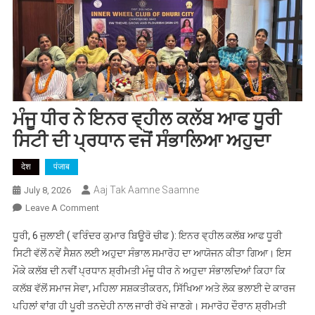
ਮੰਜੂ ਧੀਰ ਨੇ ਇਨਰ ਵ੍ਹੀਲ ਕਲੱਬ ਆਫ ਧੂਰੀ
ਸਿਟੀ ਦੀ ਪ੍ਰਧਾਨ ਵਜੋਂ ਸੰਭਾਲਿਆ ਅਹੁਦਾ
देश
पंजाब
Aaj Tak Aamne Saamne
July 8, 2026
On
Leave A Comment
ਮੰਜੂ
ਧੂਰੀ, 6 ਜੁਲਾਈ ( ਵਰਿੰਦਰ ਕੁਮਾਰ ਬਿਊਰੋ ਚੀਫ ): ਇਨਰ ਵ੍ਹੀਲ ਕਲੱਬ ਆਫ ਧੂਰੀ
ਧੀਰ
ਸਿਟੀ ਵੱਲੋਂ ਨਵੇਂ ਸੈਸ਼ਨ ਲਈ ਅਹੁਦਾ ਸੰਭਾਲ ਸਮਾਰੋਹ ਦਾ ਆਯੋਜਨ ਕੀਤਾ ਗਿਆ। ਇਸ
ਨੇ
ਮੌਕੇ ਕਲੱਬ ਦੀ ਨਵੀਂ ਪ੍ਰਧਾਨ ਸ਼੍ਰੀਮਤੀ ਮੰਜੂ ਧੀਰ ਨੇ ਅਹੁਦਾ ਸੰਭਾਲਦਿਆਂ ਕਿਹਾ ਕਿ
ਇਨਰ
ਕਲੱਬ ਵੱਲੋਂ ਸਮਾਜ ਸੇਵਾ, ਮਹਿਲਾ ਸਸ਼ਕਤੀਕਰਨ, ਸਿੱਖਿਆ ਅਤੇ ਲੋਕ ਭਲਾਈ ਦੇ ਕਾਰਜ
ਵ੍ਹੀਲ
ਕਲੱਬ
ਪਹਿਲਾਂ ਵਾਂਗ ਹੀ ਪੂਰੀ ਤਨਦੇਹੀ ਨਾਲ ਜਾਰੀ ਰੱਖੇ ਜਾਣਗੇ। ਸਮਾਰੋਹ ਦੌਰਾਨ ਸ਼੍ਰੀਮਤੀ