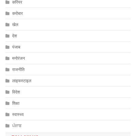
करियर
करोबार
खेल
देश
पंजाब
मनोरंजन
राजनीति
लाइफस्टाइल
विदेश
शिक्षा
स्वास्थ्य
ਪੰਜਾਬ