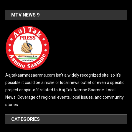
MTV NEWS 9
Aajtakaamnesaamne.com isn’t a widely recognized site, so it’s
possible it could be a niche or local news outlet or even a specific
project or spin-off related to Aaj Tak Aamne Saamne. Local
News: Coverage of regional events, local issues, and community
stories.
CATEGORIES