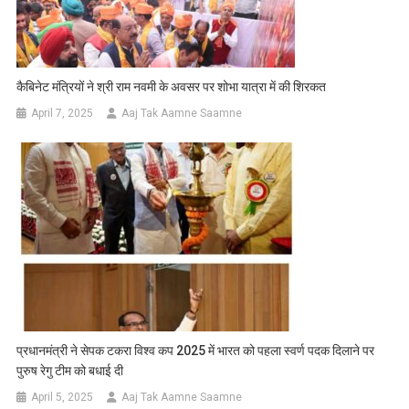
कैबिनेट मंत्रियों ने श्री राम नवमी के अवसर पर शोभा यात्रा में की शिरकत
April 7, 2025
Aaj Tak Aamne Saamne
प्रधानमंत्री ने सेपक टकरा विश्व कप 2025 में भारत को पहला स्वर्ण पदक दिलाने पर
पुरुष रेगु टीम को बधाई दी
April 5, 2025
Aaj Tak Aamne Saamne