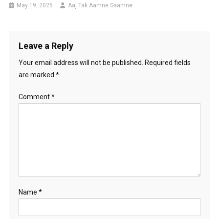
May 19, 2025
Aaj Tak Aamne Saamne
Leave a Reply
Your email address will not be published.
Required fields
are marked
*
Comment
*
Name
*