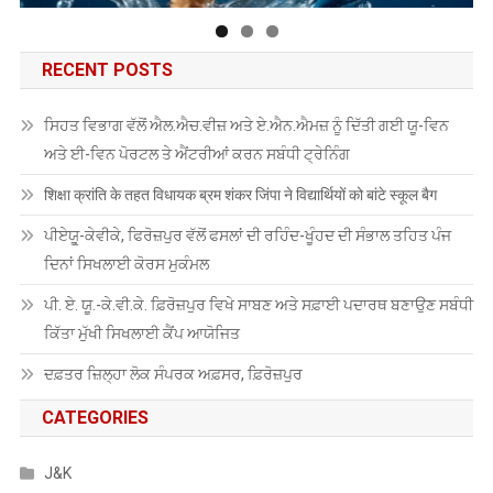
RECENT POSTS
ਸਿਹਤ ਵਿਭਾਗ ਵੱਲੋਂ ਐਲ.ਐਚ.ਵੀਜ਼ ਅਤੇ ਏ.ਐਨ.ਐਮਜ਼ ਨੂੰ ਦਿੱਤੀ ਗਈ ਯੂ-ਵਿਨ
ਅਤੇ ਈ-ਵਿਨ ਪੋਰਟਲ ਤੇ ਐਂਟਰੀਆਂ ਕਰਨ ਸਬੰਧੀ ਟ੍ਰੇਨਿੰਗ
शिक्षा क्रांति के तहत विधायक ब्रम शंकर जिंपा ने विद्यार्थियों को बांटे स्कूल बैग
ਪੀਏਯੂੑ-ਕੇਵੀਕੇ, ਫਿਰੋਜ਼ਪੁਰ ਵੱਲੋਂ ਫਸਲਾਂ ਦੀ ਰਹਿੰਦ-ਖੂੰਹਦ ਦੀ ਸੰਭਾਲ ਤਹਿਤ ਪੰਜ
ਦਿਨਾਂ ਸਿਖਲਾਈ ਕੋਰਸ ਮੁਕੰਮਲ
ਪੀ. ਏ. ਯੂ.-ਕੇ.ਵੀ.ਕੇ. ਫ਼ਿਰੋਜ਼ਪੁਰ ਵਿਖੇ ਸਾਬਣ ਅਤੇ ਸਫ਼ਾਈ ਪਦਾਰਥ ਬਣਾਉਣ ਸਬੰਧੀ
ਕਿੱਤਾ ਮੁੱਖੀ ਸਿਖਲਾਈ ਕੈਂਪ ਆਯੋਜਿਤ
ਦਫ਼ਤਰ ਜ਼ਿਲ੍ਹਾ ਲੋਕ ਸੰਪਰਕ ਅਫ਼ਸਰ, ਫ਼ਿਰੋਜ਼ਪੁਰ
CATEGORIES
J&K