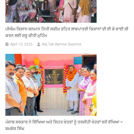
ਪੀਐਮ ਕਿਸਾਨ ਸਨਮਾਨ ਨਿਧੀ ਸਕੀਮ ਤਹਿਤ ਲਾਭਪਾਤਰੀ ਕਿਸਾਨਾਂ ਦੀ ਈ ਕੇ ਵਾਈ ਸੀ
ਕਰਨ ਲਈ ਸ਼ਰੂ ਕੀਤੀ ਮੁਹਿੰਮ
April 10, 2025
Aaj Tak Aamne Saamne
ਪੰਜਾਬ ਸਰਕਾਰ ਨੇ ਸਿੱਖਿਆ ਅਤੇ ਸਿਹਤ ਖੇਤਰਾਂ ਨੂੰ ਤਰਜੀਹੀ ਖੇਤਰਾਂ ਵਜੋਂ ਰੱਖਿਆ –
ਸ਼ਮਸ਼ੇਰ ਸਿੰਘ