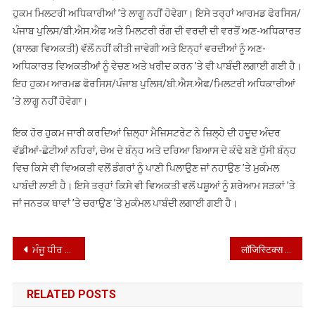
ਹੁਕਮ ਮਿਲਟਰੀ ਅਧਿਕਾਰੀਆਂ ’ਤੇ ਲਾਗੂ ਨਹੀਂ ਹੋਵੇਗਾ। ਇਸੇ ਤਰ੍ਹਾਂ ਆਰਮਡ ਫੋਰਸਿਸ/
ਪੰਜਾਬ ਪੁਲਿਸ/ਬੀ.ਐਸ.ਐਫ ਅਤੇ ਮਿਲਟਰੀ ਰੰਗ ਦੀ ਵਰਦੀ ਦੀ ਵਰਤੋਂ ਅਣ-ਅਧਿਕਾਰਤ
(ਬਾਲਗ ਵਿਅਕਤੀ) ਵੱਲੋਂ ਨਹੀਂ ਕੀਤੀ ਜਾਵੇਗੀ ਅਤੇ ਇਨ੍ਹਾਂ ਵਰਦੀਆਂ ਨੂੰ ਅਣ-
ਅਧਿਕਾਰਤ ਵਿਅਕਤੀਆਂ ਨੂੰ ਵੇਚਣ ਅਤੇ ਖਰੀਦ ਕਰਨ ’ਤੇ ਵੀ ਪਾਬੰਦੀ ਲਗਾਈ ਗਈ ਹੈ।
ਇਹ ਹੁਕਮ ਆਰਮਡ ਫੋਰਸਿਸ/ਪੰਜਾਬ ਪੁਲਿਸ/ਬੀ.ਐਸ.ਐਫ/ਮਿਲਟਰੀ ਅਧਿਕਾਰੀਆਂ
’ਤੇ ਲਾਗੂ ਨਹੀਂ ਹੋਵੇਗਾ।
ਇਕ ਹੋਰ ਹੁਕਮ ਜਾਰੀ ਕਰਦਿਆਂ ਜ਼ਿਲ੍ਹਾ ਮੈਜਿਸਟਰੇਟ ਨੇ ਜ਼ਿਲ੍ਹੇ ਦੀ ਹਦੂਦ ਅੰਦਰ
ਵੱਡੀਆਂ-ਛੋਟੀਆਂ ਨਹਿਰਾਂ, ਚੋਅ ਦੇ ਬੰਨ੍ਹ ਅਤੇ ਦਰਿਆ ਬਿਆਸ ਦੇ ਕੰਢੇ ਬਣੇ ਧੁੱਸੀ ਬੰਨ੍ਹ
ਵਿਚ ਕਿਸੇ ਵੀ ਵਿਅਕਤੀ ਵਲੋਂ ਡੰਗਰਾਂ ਨੂੰ ਪਾਣੀ ਪਿਲਾਉਣ ਜਾਂ ਨਹਾਉਣ ’ਤੇ ਮੁਕੰਮਲ
ਪਾਬੰਦੀ ਲਾਈ ਹੈ। ਇਸੇ ਤਰ੍ਹਾਂ ਕਿਸੇ ਵੀ ਵਿਅਕਤੀ ਵਲੋਂ ਪਸ਼ੂਆਂ ਨੂੰ ਸ਼ਰੇਆਮ ਸੜਕਾਂ ’ਤੇ
ਜਾਂ ਜਨਤਕ ਥਾਵਾਂ ’ਤੇ ਚਰਾਉਣ ’ਤੇ ਮੁਕੰਮਲ ਪਾਬੰਦੀ ਲਗਾਈ ਗਈ ਹੈ।
Post
ਮੰਜੂ ਧੀਰ ਨੇ ਇਨਰ ਵ੍ਹੀਲ ਕਲੱਬ ਆਫ ਧੂਰੀ ਸਿਟੀ ਦੀ ਪ੍ਰਧਾਨ ਵਜੋਂ ਸੰਭਾਲਿਆ ਅਹੁਦਾ
लॉजिस्टिक्स डिजिटलीकरण और औद्योगिक प्रतिस्पर्धा को बढ़ावा देने के लिए पंजाब ने एनएलडीएसएल के साथ समझौता किया
navigation
RELATED POSTS