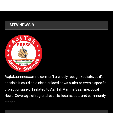
MTV NEWS 9
Aajtakaamnesaamne.com isn’t a widely recognized site, so it’s
possible it could be a niche or local news outlet or even a specific
project or spin-off related to Aaj Tak Aamne Saamne. Local
News: Coverage of regional events, local issues, and community
stories.