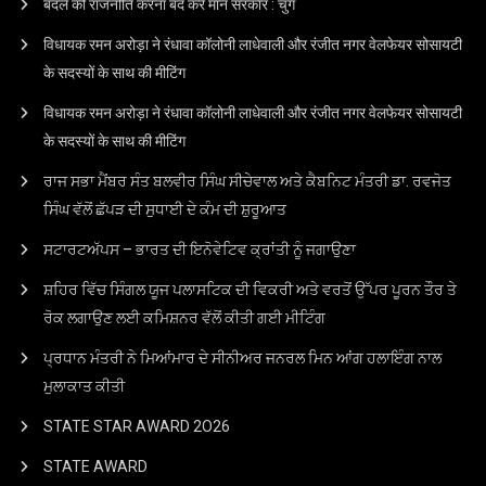
बदले की राजनीति करना बंद करे मान सरकार : चुग
विधायक रमन अरोड़ा ने रंधावा कॉलोनी लाधेवाली और रंजीत नगर वेलफेयर सोसायटी
के सदस्यों के साथ की मीटिंग
विधायक रमन अरोड़ा ने रंधावा कॉलोनी लाधेवाली और रंजीत नगर वेलफेयर सोसायटी
के सदस्यों के साथ की मीटिंग
ਰਾਜ ਸਭਾ ਮੈਂਬਰ ਸੰਤ ਬਲਵੀਰ ਸਿੰਘ ਸੀਚੇਵਾਲ ਅਤੇ ਕੈਬਨਿਟ ਮੰਤਰੀ ਡਾ. ਰਵਜੋਤ
ਸਿੰਘ ਵੱਲੋਂ ਛੱਪੜ ਦੀ ਸੁਧਾਈ ਦੇ ਕੰਮ ਦੀ ਸ਼ੁਰੂਆਤ
ਸਟਾਰਟਅੱਪਸ – ਭਾਰਤ ਦੀ ਇਨੋਵੇਟਿਵ ਕ੍ਰਾਂਤੀ ਨੂੰ ਜਗਾਉਣਾ
ਸ਼ਹਿਰ ਵਿੱਚ ਸਿੰਗਲ ਯੂਜ ਪਲਾਸਟਿਕ ਦੀ ਵਿਕਰੀ ਅਤੇ ਵਰਤੋਂ ਉੱਪਰ ਪੂਰਨ ਤੌਰ ਤੇ
ਰੋਕ ਲਗਾਉਣ ਲਈ ਕਮਿਸ਼ਨਰ ਵੱਲੋਂ ਕੀਤੀ ਗਈ ਮੀਟਿੰਗ
ਪ੍ਰਧਾਨ ਮੰਤਰੀ ਨੇ ਮਿਆਂਮਾਰ ਦੇ ਸੀਨੀਅਰ ਜਨਰਲ ਮਿਨ ਆਂਗ ਹਲਾਇੰਗ ਨਾਲ
ਮੁਲਾਕਾਤ ਕੀਤੀ
STATE STAR AWARD 2O26
STATE AWARD