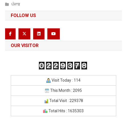
ਪੰਜਾਬ
FOLLOW US
OUR VISITOR
Visit Today : 114
This Month : 2095
Total Visit : 229378
Total Hits : 1635303