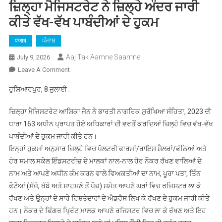
ਜ਼ਿਲ੍ਹਾ ਮੈਜਿਸਟਰੇਟ ਨੇ ਜ਼ਿਲ੍ਹੇ ਅੰਦਰ ਜਾਰੀ
ਕੀਤੇ ਵੱਖ-ਵੱਖ ਪਾਬੰਦੀਆਂ ਦੇ ਹੁਕਮ
पंजाब
ਪੰਜਾਬ
Aaj Tak Aamne Saamne
July 9, 2026
On
Leave A Comment
ਜ਼ਿਲ੍ਹਾ
ਹੁਸ਼ਿਆਰਪੁਰ, 8 ਜੁਲਾਈ :
ਮੈਜਿਸਟਰੇਟ
ਨੇ
ਜ਼ਿਲ੍ਹਾ ਮੈਜਿਸਟਰੇਟ ਆਸ਼ਿਕਾ ਜੈਨ ਨੇ ਭਾਰਤੀ ਨਾਗਰਿਕ ਸੁਰੱਖਿਆ ਸੰਹਿਤਾ, 2023 ਦੀ
ਜ਼ਿਲ੍ਹੇ
ਧਾਰਾ 163 ਅਧੀਨ ਪ੍ਰਾਪਤ ਹੋਏ ਅਧਿਕਾਰਾਂ ਦੀ ਵਰਤੋਂ ਕਰਦਿਆਂ ਜ਼ਿਲ੍ਹੇ ਵਿਚ ਵੱਖ-ਵੱਖ
ਅੰਦਰ
ਪਾਬੰਦੀਆਂ ਦੇ ਹੁਕਮ ਜਾਰੀ ਕੀਤੇ ਹਨ।
ਜਾਰੀ
ਇਨ੍ਹਾਂ ਹੁਕਮਾਂ ਅਨੁਸਾਰ ਜ਼ਿਲ੍ਹੇ ਵਿਚ ਪੋਲਟਰੀ ਫਾਰਮਾਂ/ਰਾਇਸ ਸ਼ੈਲਰਾਂ/ਭੱਠਿਆਂ ਅਤੇ
ਕੀਤੇ
ਵੱਖ-
ਹੋਰ ਸਮਾਲ ਸਕੇਲ ਇੰਡਸਟਰੀਜ਼ ਦੇ ਮਾਲਕਾਂ ਨਾਲ-ਨਾਲ ਹੋਰ ਨੌਕਰ ਰੱਖਣ ਵਾਲਿਆਂ ਦੇ
ਵੱਖ
ਨਾਮ ਅਤੇ ਆਪਣੇ ਅਧੀਨ ਕੰਮ ਕਰਨ ਵਾਲੇ ਵਿਅਕਤੀਆਂ ਦਾ ਨਾਮ, ਪੂਰਾ ਪਤਾ, ਤਿੰਨ
ਪਾਬੰਦੀਆਂ
ਫੋਟੋਆਂ (ਸੱਜੇ, ਖੱਬੇ ਅਤੇ ਸਾਹਮਣੇ ਤੋਂ ਪੋਜ਼) ਸਮੇਤ ਆਪਣੇ ਘਰਾਂ ਵਿਚ ਰਜਿਸਟਰ ਲਾ ਕੇ
ਦੇ
ਰੱਖਣ ਅਤੇ ਉਨ੍ਹਾਂ ਦੇ ਸਾਰੇ ਰਿਸ਼ਤੇਦਾਰਾਂ ਦੇ ਐਡਰੈਸ ਲਿਖ ਕੇ ਰੱਖਣ ਦੇ ਹੁਕਮ ਜਾਰੀ ਕੀਤੇ
ਹੁਕਮ
ਹਨ। ਨੌਕਰ ਦੇ ਫਿੰਗਰ ਪ੍ਰਿੰਟ ਮਾਲਕ ਆਪਣੇ ਰਜਿਸਟਰ ਵਿਚ ਲਾ ਕੇ ਰੱਖਣ ਅਤੇ ਇਹ