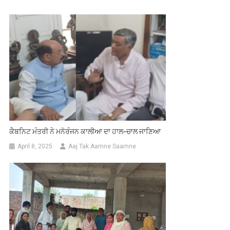
ਕੈਬਨਿਟ ਮੰਤਰੀ ਨੇ ਮਨੋਰੰਜਨ ਕਾਲੀਆ ਦਾ ਹਾਲ-ਚਾਲ ਜਾਣਿਆ
April 8, 2025
Aaj Tak Aamne Saamne