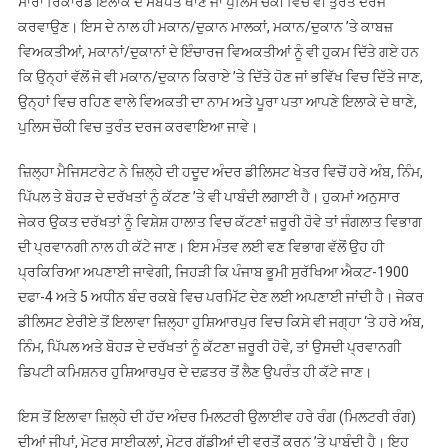
ਸਾਰਾ ਰਿਕਾਰਡ ਇਲਾਕੇ ਦੇ ਸਬੰਧਤ ਥਾਣੇ ਜਾਂ ਪੁਲਿਸ ਚੌਂਕੀ ਵਿਚ ਵੀ ਤੁਰੰਤ ਦਰਜ
ਕਰਵਾਉਣ। ਇਸ ਦੇ ਨਾਲ ਹੀ ਮਕਾਨ/ਦੁਕਾਨ ਮਾਲਕਾਂ, ਮਕਾਨ/ਦੁਕਾਨ ’ਤੇ ਕਾਬਜ਼
ਵਿਅਕਤੀਆਂ, ਮਕਾਨਾਂ/ਦੁਕਾਨਾਂ ਦੇ ਇੰਚਾਰਜ ਵਿਅਕਤੀਆਂ ਨੂੰ ਵੀ ਹੁਕਮ ਦਿੱਤੇ ਗਏ ਹਨ
ਕਿ ਉਨ੍ਹਾਂ ਵੱਲੋਂ ਜੋ ਵੀ ਮਕਾਨ/ਦੁਕਾਨ ਕਿਰਾਏ ’ਤੇ ਦਿੱਤੇ ਹੋਣ ਜਾਂ ਭਵਿੱਖ ਵਿਚ ਦਿੱਤੇ ਜਾਣ,
ਉਨ੍ਹਾਂ ਵਿਚ ਰਹਿਣ ਵਾਲੇ ਵਿਅਕਤੀ ਦਾ ਨਾਮ ਅਤੇ ਪੂਰਾ ਪਤਾ ਆਪਣੇ ਇਲਾਕੇ ਦੇ ਥਾਣੇ,
ਪੁਲਿਸ ਚੌਕੀ ਵਿਚ ਤੁਰੰਤ ਦਰਜ ਕਰਵਾਇਆ ਜਾਵੇ।
ਜ਼ਿਲ੍ਹਾ ਮੈਜਿਸਟਰੇਟ ਨੇ ਜ਼ਿਲ੍ਹੇ ਦੀ ਹਦੂਦ ਅੰਦਰ ਡੀਲਿਸਟ ਖੇਤਰ ਵਿਚੋਂ ਹਰੇ ਅੰਬ, ਨਿੰਮ,
ਪਿੱਪਲ ਤੇ ਬੋਹੜ ਦੇ ਦਰੱਖਤਾਂ ਨੂੰ ਕੱਟਣ ’ਤੇ ਵੀ ਪਾਬੰਦੀ ਲਗਾਈ ਹੈ। ਹੁਕਮਾਂ ਅਨੁਸਾਰ
ਜੇਕਰ ਉਕਤ ਦਰੱਖਤਾਂ ਨੂੰ ਵਿਸ਼ੇਸ਼ ਹਾਲਾਤ ਵਿਚ ਕੱਟਣਾਂ ਜ਼ਰੂਰੀ ਹੋਵੇ ਤਾਂ ਜੰਗਲਾਤ ਵਿਭਾਗ
ਦੀ ਪ੍ਰਵਾਨਗੀ ਨਾਲ ਹੀ ਕੱਟੇ ਜਾਣ। ਇਸ ਮੰਤਵ ਲਈ ਵਣ ਵਿਭਾਗ ਵੱਲੋਂ ਉਹ ਹੀ
ਪ੍ਰਕਿਰਿਆ ਅਪਣਾਈ ਜਾਵੇਗੀ, ਜਿਹੜੀ ਕਿ ਪੰਜਾਬ ਭੂਮੀ ਸੁਰੱਖਿਆ ਐਕਟ-1900
ਦਫਾ-4 ਅਤੇ 5 ਅਧੀਨ ਬੰਦ ਰਕਬੇ ਵਿਚ ਪਰਮਿੱਟ ਦੇਣ ਲਈ ਅਪਣਾਈ ਜਾਂਦੀ ਹੈ। ਜੇਕਰ
ਡੀਲਿਸਟ ਏਰੀਏ ਤੋਂ ਇਲਾਵਾ ਜ਼ਿਲ੍ਹਾ ਹੁਸ਼ਿਆਰਪੁਰ ਵਿਚ ਕਿਸੇ ਵੀ ਜਗ੍ਹਾ ‘ਤੇ ਹਰੇ ਅੰਬ,
ਨਿੰਮ, ਪਿੱਪਲ ਅਤੇ ਬੋਹੜ ਦੇ ਦਰੱਖਤਾਂ ਨੂੰ ਕੱਟਣਾ ਜ਼ਰੂਰੀ ਹੋਵੇ, ਤਾਂ ਉਸਦੀ ਪ੍ਰਵਾਨਗੀ
ਡਿਪਟੀ ਕਮਿਸ਼ਨਰ ਹੁਸ਼ਿਆਰਪੁਰ ਦੇ ਦਫ਼ਤਰ ਤੋਂ ਲੈਣ ਉਪਰੰਤ ਹੀ ਕੱਟੇ ਜਾਣ।
ਇਸ ਤੋਂ ਇਲਾਵਾ ਜ਼ਿਲ੍ਹੇ ਦੀ ਹੱਦ ਅੰਦਰ ਮਿਲਟਰੀ ਉਲਾਈਵ ਹਰੇ ਰੰਗ (ਮਿਲਟਰੀ ਰੰਗ)
ਦੀਆਂ ਜੀਪਾਂ, ਮੋਟਰ ਸਾਈਕਲਾਂ, ਮੋਟਰ ਗੱਡੀਆਂ ਦੀ ਵਰਤੋਂ ਕਰਨ ’ਤੇ ਪਾਬੰਦੀ ਹੈ। ਇਹ