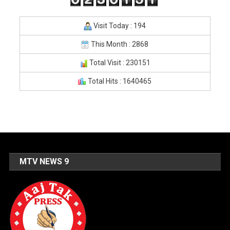
Visit Today : 194
This Month : 2868
Total Visit : 230151
Total Hits : 1640465
MTV NEWS 9