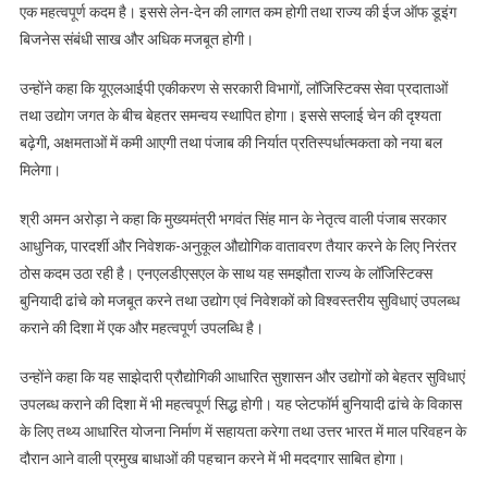
एक महत्वपूर्ण कदम है। इससे लेन-देन की लागत कम होगी तथा राज्य की ईज ऑफ डूइंग
बिजनेस संबंधी साख और अधिक मजबूत होगी।
उन्होंने कहा कि यूएलआईपी एकीकरण से सरकारी विभागों, लॉजिस्टिक्स सेवा प्रदाताओं
तथा उद्योग जगत के बीच बेहतर समन्वय स्थापित होगा। इससे सप्लाई चेन की दृश्यता
बढ़ेगी, अक्षमताओं में कमी आएगी तथा पंजाब की निर्यात प्रतिस्पर्धात्मकता को नया बल
मिलेगा।
श्री अमन अरोड़ा ने कहा कि मुख्यमंत्री भगवंत सिंह मान के नेतृत्व वाली पंजाब सरकार
आधुनिक, पारदर्शी और निवेशक-अनुकूल औद्योगिक वातावरण तैयार करने के लिए निरंतर
ठोस कदम उठा रही है। एनएलडीएसएल के साथ यह समझौता राज्य के लॉजिस्टिक्स
बुनियादी ढांचे को मजबूत करने तथा उद्योग एवं निवेशकों को विश्वस्तरीय सुविधाएं उपलब्ध
कराने की दिशा में एक और महत्वपूर्ण उपलब्धि है।
उन्होंने कहा कि यह साझेदारी प्रौद्योगिकी आधारित सुशासन और उद्योगों को बेहतर सुविधाएं
उपलब्ध कराने की दिशा में भी महत्वपूर्ण सिद्ध होगी। यह प्लेटफॉर्म बुनियादी ढांचे के विकास
के लिए तथ्य आधारित योजना निर्माण में सहायता करेगा तथा उत्तर भारत में माल परिवहन के
दौरान आने वाली प्रमुख बाधाओं की पहचान करने में भी मददगार साबित होगा।