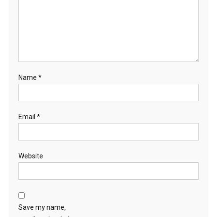
Name
*
Email
*
Website
Save my name,