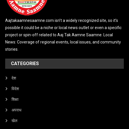
Aajtakaamnesaamne.com isn’t a widely recognized site, so it’s
possible it could be a niche or local news outlet or even a specific
project or spin-off related to Aaj Tak Aamne Saamne. Local
News: Coverage of regional events, local issues, and community
stories.
CATEGORIES
देश
विदेश
शिक्षा
अपराध
खेल