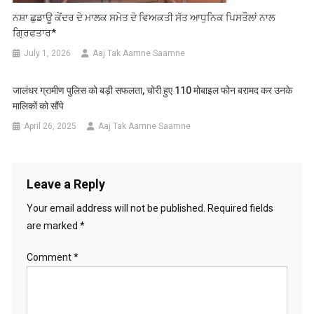
ਨਸ਼ਾ ਛੁਡਾਊ ਕੇਂਦਰ ਦੇ ਮਾਲਕ ਸਮੇਤ ਦੋ ਵਿਅਕਤੀ ਸੱਤ ਆਧੁਨਿਕ ਪਿਸਤੌਲਾਂ ਨਾਲ
ਗ੍ਰਿਫਤਾਰ*
July 1, 2026
Aaj Tak Aamne Saamne
जालंधर ग्रामीण पुलिस को बड़ी सफलता, चोरी हुए 110 मोबाइल फोन बरामद कर उनके
मालिकों को सौंपे
April 26, 2025
Aaj Tak Aamne Saamne
Leave a Reply
Your email address will not be published.
Required fields
are marked
*
Comment
*