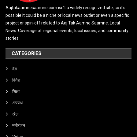
Aajtakaamnesaamne.com isn’t a widely recognized site, so it’s
possible it could be a niche or local news outlet or even a specific
project or spin-off related to Aaj Tak Aamne Saamne. Local
News: Coverage of regional events, local issues, and community
stories.
CATEGORIES
देश
विदेश
शिक्षा
अपराध
खेल
मनोरंजन
Video