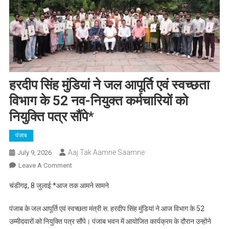
हरदीप सिंह मुंडियां ने जल आपूर्ति एवं स्वच्छता
विभाग के 52 नव-नियुक्त कर्मचारियों को
नियुक्ति पत्र सौंपे*
पंजाब
Aaj Tak Aamne Saamne
July 9, 2026
On
Leave A Comment
हरदीप
चंडीगढ़, 8 जुलाई:*आज तक आमने सामने
सिंह
मुंडियां
पंजाब के जल आपूर्ति एवं स्वच्छता मंत्री स. हरदीप सिंह मुंडियां ने आज विभाग के 52
ने
उम्मीदवारों को नियुक्ति पत्र सौंपे। पंजाब भवन में आयोजित कार्यक्रम के दौरान उन्होंने
जल