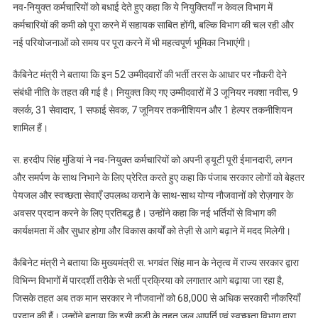
नव-नियुक्त कर्मचारियों को बधाई देते हुए कहा कि ये नियुक्तियाँ न केवल विभाग में
आपूर्ति
कर्मचारियों की कमी को पूरा करने में सहायक साबित होंगी, बल्कि विभाग की चल रही और
एवं
स्वच्छता
नई परियोजनाओं को समय पर पूरा करने में भी महत्वपूर्ण भूमिका निभाएंगी।
विभाग
कैबिनेट मंत्री ने बताया कि इन 52 उम्मीदवारों की भर्ती तरस के आधार पर नौकरी देने
के
52
संबंधी नीति के तहत की गई है। नियुक्त किए गए उम्मीदवारों में 3 जूनियर नक्शा नवीस, 9
नव-
क्लर्क, 31 सेवादार, 1 सफाई सेवक, 7 जूनियर तकनीशियन और 1 हेल्पर तकनीशियन
नियुक्त
शामिल हैं।
कर्मचारियों
को
स. हरदीप सिंह मुंडियां ने नव-नियुक्त कर्मचारियों को अपनी ड्यूटी पूरी ईमानदारी, लगन
नियुक्ति
और समर्पण के साथ निभाने के लिए प्रेरित करते हुए कहा कि पंजाब सरकार लोगों को बेहतर
पत्र
पेयजल और स्वच्छता सेवाएँ उपलब्ध कराने के साथ-साथ योग्य नौजवानों को रोज़गार के
सौंपे*
अवसर प्रदान करने के लिए प्रतिबद्ध है। उन्होंने कहा कि नई भर्तियों से विभाग की
कार्यक्षमता में और सुधार होगा और विकास कार्यों को तेज़ी से आगे बढ़ाने में मदद मिलेगी।
कैबिनेट मंत्री ने बताया कि मुख्यमंत्री स. भगवंत सिंह मान के नेतृत्व में राज्य सरकार द्वारा
विभिन्न विभागों में पारदर्शी तरीके से भर्ती प्रक्रिया को लगातार आगे बढ़ाया जा रहा है,
जिसके तहत अब तक मान सरकार ने नौजवानों को 68,000 से अधिक सरकारी नौकरियाँ
प्रदान की हैं। उन्होंने बताया कि इसी कड़ी के तहत जल आपूर्ति एवं स्वच्छता विभाग द्वारा