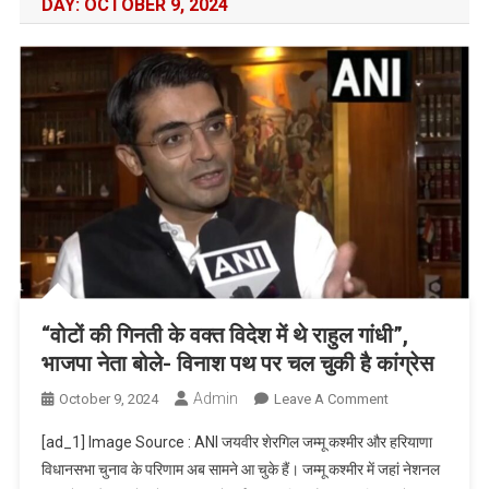
DAY:
OCTOBER 9, 2024
“वोटों की गिनती के वक्त विदेश में थे राहुल गांधी”,
भाजपा नेता बोले- विनाश पथ पर चल चुकी है कांग्रेस
Admin
On
October 9, 2024
Leave A Comment
“वोटों
[ad_1] Image Source : ANI जयवीर शेरगिल जम्मू कश्मीर और हरियाणा
की
विधानसभा चुनाव के परिणाम अब सामने आ चुके हैं। जम्मू कश्मीर में जहां नेशनल
गिनती