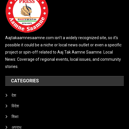
Aajtakaamnesaamne.com isn’t a widely recognized site, so it’s
possible it could be a niche or local news outlet or even a specific
project or spin-off related to Aaj Tak Aamne Saamne. Local
News: Coverage of regional events, local issues, and community
stories.
CATEGORIES
देश
विदेश
शिक्षा
अपराध