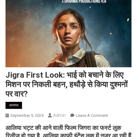
Jigra First Look: भाई को बचाने के लिए
मिशन पर निकली बहन, हथौड़े से किया दुश्मनों
पर वार?
अपराध
Admin
On
September 5, 2024
Leave A Comment
Jigra
आलिया भट्ट की आने वाली फिल्म जिगरा का फर्स्ट लुक
First
रिलीज हो गया है. आलिया काफी इंटेंस लुक में नजर आ रही हैं
Look: