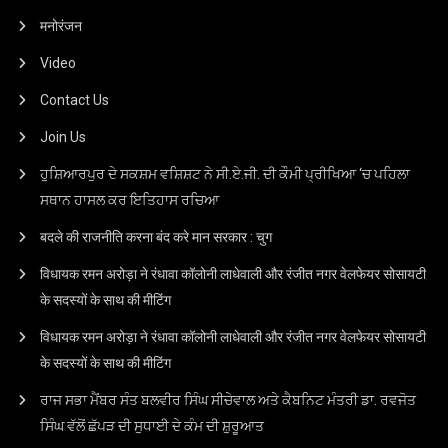
मनोरंजन
Video
Contact Us
Join Us
ਹੁਸ਼ਿਆਰਪੁਰ ਦੇ ਸਕਸ਼ਮ ਵਸ਼ਿਸ਼ਟ ਨੇ ਸੀ.ਏ.ਜੀ. ਦੀ ਕੌਮੀ ਪ੍ਰੀਖਿਆ ‘ਚ ਪਹਿਲਾ
ਸਥਾਨ ਹਾਸਲ ਕਰ ਇਤਿਹਾਸ ਰਚਿਆ
बदले की राजनीति करना बंद करे मान सरकार : चुग
विधायक रमन अरोड़ा ने रंधावा कॉलोनी लाधेवाली और रंजीत नगर वेलफेयर सोसायटी
के सदस्यों के साथ की मीटिंग
विधायक रमन अरोड़ा ने रंधावा कॉलोनी लाधेवाली और रंजीत नगर वेलफेयर सोसायटी
के सदस्यों के साथ की मीटिंग
ਰਾਜ ਸਭਾ ਮੈਂਬਰ ਸੰਤ ਬਲਵੀਰ ਸਿੰਘ ਸੀਚੇਵਾਲ ਅਤੇ ਕੈਬਨਿਟ ਮੰਤਰੀ ਡਾ. ਰਵਜੋਤ
ਸਿੰਘ ਵੱਲੋਂ ਛੱਪੜ ਦੀ ਸੁਧਾਈ ਦੇ ਕੰਮ ਦੀ ਸ਼ੁਰੂਆਤ