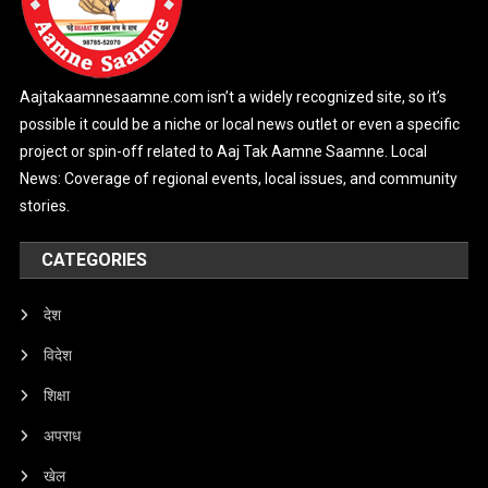
Aajtakaamnesaamne.com isn’t a widely recognized site, so it’s
possible it could be a niche or local news outlet or even a specific
project or spin-off related to Aaj Tak Aamne Saamne. Local
News: Coverage of regional events, local issues, and community
stories.
CATEGORIES
देश
विदेश
शिक्षा
अपराध
खेल