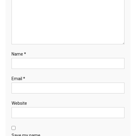
Name
*
Email
*
Website
Save my name,