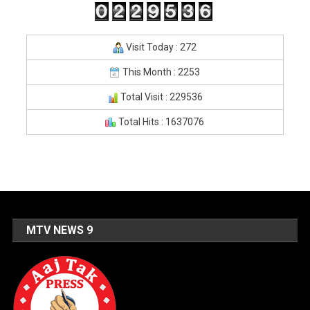
Visit Today : 272
This Month : 2253
Total Visit : 229536
Total Hits : 1637076
MTV NEWS 9