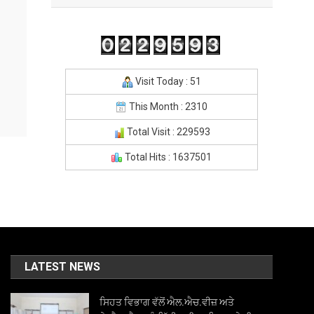
Visit Today : 51
This Month : 2310
Total Visit : 229593
Total Hits : 1637501
LATEST NEWS
ਸਿਹਤ ਵਿਭਾਗ ਵੱਲੋਂ ਐਲ.ਐਚ.ਵੀਜ਼ ਅਤੇ