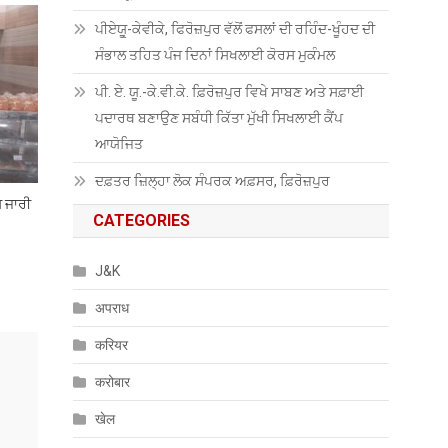
ਪੀਏਯੂੑ-ਕੇਵੀਕੇ, ਫਿਰੋਜ਼ਪੁਰ ਵੱਲੋਂ ਫਸਲਾਂ ਦੀ ਰਹਿੰਦ-ਖੂੰਹਦ ਦੀ
ਸੰਭਾਲ ਤਹਿਤ ਪੰਜ ਦਿਨਾਂ ਸਿਖਲਾਈ ਕੋਰਸ ਮੁਕੰਮਲ
ਪੀ. ਏ. ਯੂ.-ਕੇ.ਵੀ.ਕੇ. ਫ਼ਿਰੋਜ਼ਪੁਰ ਵਿਖੇ ਸਾਬਣ ਅਤੇ ਸਫ਼ਾਈ
ਪਦਾਰਥ ਬਣਾਉਣ ਸਬੰਧੀ ਕਿੱਤਾ ਮੁੱਖੀ ਸਿਖਲਾਈ ਕੈਂਪ
ਆਯੋਜਿਤ
ਦਫ਼ਤਰ ਜ਼ਿਲ੍ਹਾ ਲੋਕ ਸੰਪਰਕ ਅਫ਼ਸਰ, ਫ਼ਿਰੋਜ਼ਪੁਰ
ਸ ਜਾਰੀ
CATEGORIES
J&K
अपराध
करियर
करोबार
खेल