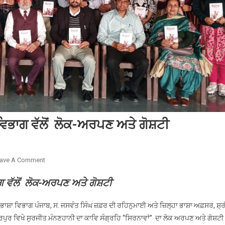
 ਵਿਭਾਗ ਵੱਲੋਂ ਲੋਕ-ਅਰਪਣ ਅਤੇ ਗੋਸ਼ਟੀ
On
ave A Comment
ਸਿਰਨਾਵਾਂ’ ਕਾਵਿ
 ਵੱਲੋਂ
ਲੋਕ-ਅਰਪਣ ਅਤੇ ਗੋਸ਼ਟੀ
ਸੰਗ੍ਰਹਿ
ਦਾ
ਾ ਵਿਭਾਗ ਪੰਜਾਬ, ਸ. ਜਸਵੰਤ ਸਿੰਘ ਜ਼ਫ਼ਰ ਦੀ ਰਹਿਨੁਮਾਈ ਅਤੇ ਜ਼ਿਲ੍ਹਾ ਭਾਸ਼ਾ ਅਫ਼ਸਰ, ਸ਼੍
ਭਾਸ਼ਾ
ਵਿਭਾਗ
ਪੁਰ ਵਿਖੇ ਸੁਰਜੀਤ ਮੰਨਣਹਾਨੀ ਦਾ ਕਾਵਿ ਸੰਗ੍ਰਹਿ “ਸਿਰਨਾਵਾਂ” ਦਾ ਲੋਕ ਅਰਪਣ ਅਤੇ ਗੋਸ਼ਟੀ