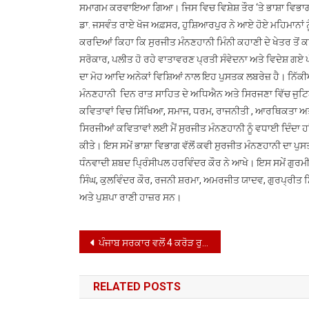
ਸਮਾਗਮ ਕਰਵਾਇਆ ਗਿਆ। ਜਿਸ ਵਿਚ ਵਿਸ਼ੇਸ਼ ਤੌਰ ‘ਤੇ ਭਾਸ਼ਾ ਵਿਭਾਗ ਦ
ਡਾ. ਜਸਵੰਤ ਰਾਏ ਖੋਜ ਅਫ਼ਸਰ, ਹੁਸ਼ਿਆਰਪੁਰ ਨੇ ਆਏ ਹੋਏ ਮਹਿਮਾਨਾਂ
ਕਰਦਿਆਂ ਕਿਹਾ ਕਿ ਸੁਰਜੀਤ ਮੰਨਣਹਾਨੀ ਮਿੰਨੀ ਕਹਾਣੀ ਦੇ ਖੇਤਰ ਤੋਂ
ਸਰੋਕਾਰ, ਪਲੀਤ ਹੋ ਰਹੇ ਵਾਤਾਵਰਣ ਪ੍ਰਤੀ ਸੰਵੇਦਨਾ ਅਤੇ ਵਿਦੇਸ਼ ਗਏ ਪੰਜ
ਦਾ ਮੋਹ ਆਦਿ ਅਨੇਕਾਂ ਵਿਸ਼ਿਆਂ ਨਾਲ ਇਹ ਪੁਸਤਕ ਲਬਰੇਜ਼ ਹੈ। ਨਿੱਕੀਆ
ਮੰਨਣਹਾਨੀ ਦਿਨ ਰਾਤ ਸਾਹਿਤ ਦੇ ਅਧਿਐਨ ਅਤੇ ਸਿਰਜਣਾ ਵਿੱਚ ਜੁਟਿਆ 
ਕਵਿਤਾਵਾਂ ਵਿਚ ਸਿੱਖਿਆ, ਸਮਾਜ, ਧਰਮ, ਰਾਜਨੀਤੀ , ਆਰਥਿਕਤਾ ਅਤੇ ਪੀ
ਸਿਰਜੀਆਂ ਕਵਿਤਾਵਾਂ ਲਈ ਮੈਂ ਸੁਰਜੀਤ ਮੰਨਣਹਾਨੀ ਨੂੰ ਵਧਾਈ ਦਿੰਦਾ
ਕੀਤੇ। ਇਸ ਸਮੇਂ ਭਾਸ਼ਾ ਵਿਭਾਗ ਵੱਲੋਂ ਕਵੀ ਸੁਰਜੀਤ ਮੰਨਣਹਾਨੀ ਦਾ ਪ
ਧੰਨਵਾਦੀ ਸ਼ਬਦ ਪ੍ਰਿੰਸੀਪਲ ਹਰਵਿੰਦਰ ਕੌਰ ਨੇ ਆਖੇ। ਇਸ ਸਮੇਂ ਗੁਰਮੀ
ਸਿੰਘ, ਕੁਲਵਿੰਦਰ ਕੌਰ, ਰਜਨੀ ਸ਼ਰਮਾ, ਅਮਰਜੀਤ ਯਾਦਵ, ਗੁਰਪ੍ਰੀਤ ਸ
ਅਤੇ ਪੁਸ਼ਪਾ ਰਾਣੀ ਹਾਜ਼ਰ ਸਨ।
Post
ਪੰਜਾਬ ਸਰਕਾਰ ਵਲੋਂ 4 ਕਰੋੜ ਰੁਪਏ ਦੀ ਲਾਗਤ ਨਾਲ ਬਣਾਈ ਜਾਵੇਗੀ ਚੱਬੇਵਾਲ-ਬਜਰਾਵਰ-ਪੱਟੀ ਲਿੰਕ ਰੋਡ : ਡਾ. ਰਾਜ ਕੁਮਾਰ
navigation
RELATED POSTS