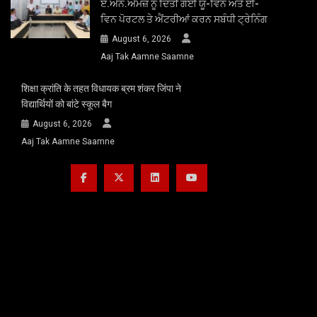
ਏ.ਐਨ.ਐਮਜ਼ ਨੂੰ ਦਿੱਤੀ ਗਈ ਯੂ-ਵਿਨ ਅਤੇ ਈ-
ਵਿਨ ਪੋਰਟਲ ਤੇ ਐਂਟਰੀਆਂ ਕਰਨ ਸਬੰਧੀ ਟ੍ਰੇਨਿੰਗ
August 6, 2026
Aaj Tak Aamne Saamne
शिक्षा क्रांति के तहत विधायक ब्रम शंकर जिंपा ने
विद्यार्थियों को बांटे स्कूल बैग
August 6, 2026
Aaj Tak Aamne Saamne