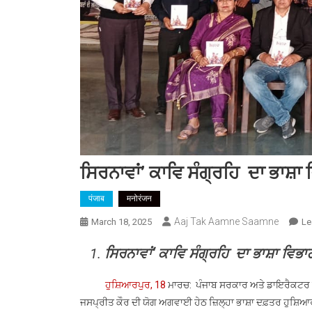
ਸਿਰਨਾਵਾਂ’ ਕਾਵਿ ਸੰਗ੍ਰਹਿ ਦਾ ਭਾਸ਼ਾ
पंजाब
मनोरंजन
Aaj Tak Aamne Saamne
March 18, 2025
Le
ਸਿਰਨਾਵਾਂ
‘
ਕਾਵਿ ਸੰਗ੍ਰਹਿ ਦਾ ਭਾਸ਼ਾ ਵਿਭਾਗ
ਹੁਸ਼ਿਆਰਪੁਰ, 18
ਮਾਰਚ: ਪੰਜਾਬ ਸਰਕਾਰ ਅਤੇ ਡਾਇਰੈਕਟਰ ਭਾਸ਼
ਜਸਪ੍ਰੀਤ ਕੌਰ ਦੀ ਯੋਗ ਅਗਵਾਈ ਹੇਠ ਜ਼ਿਲ੍ਹਾ ਭਾਸ਼ਾ ਦਫ਼ਤਰ ਹੁਸ਼ਿਆਰ