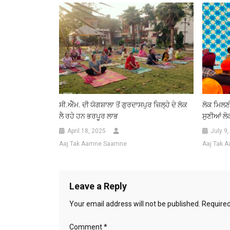
ਸੀ.ਐੱਮ. ਦੀ ਯੋਗਸ਼ਾਲਾ ਤੋਂ ਗੁਰਦਾਸਪੁਰ ਜ਼ਿਲ੍ਹੇ ਦੇ ਲੋਕ
ਲੋਕ ਮਿਲਣ
ਲੈ ਰਹੇ ਹਨ ਭਰਪੂਰ ਲਾਭ
ਸੁਣੀਆਂ ਲੋ
April 18, 2025
July 9
Aaj Tak Aamne Saamne
Aaj Tak 
Leave a Reply
Your email address will not be published.
Required
Comment
*