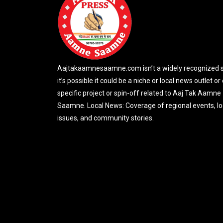
Aajtakaamnesaamne.com isn’t a widely recognized si
it’s possible it could be a niche or local news outlet or
specific project or spin-off related to Aaj Tak Aamne
Saamne. Local News: Coverage of regional events, lo
issues, and community stories.