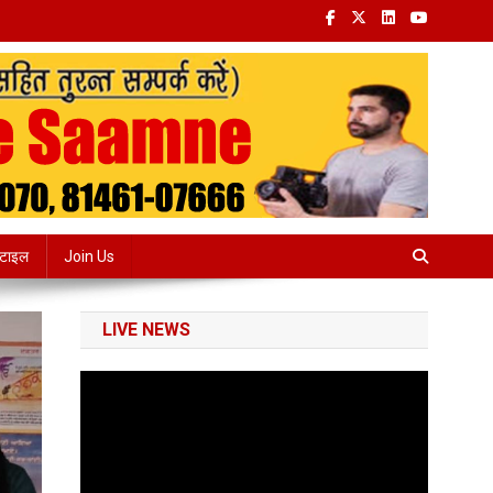
्टाइल
Join Us
LIVE NEWS