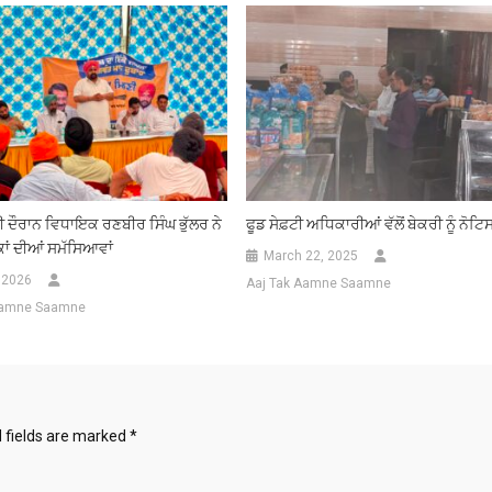
ੀ ਦੌਰਾਨ ਵਿਧਾਇਕ ਰਣਬੀਰ ਸਿੰਘ ਭੁੱਲਰ ਨੇ
ਫੂਡ ਸੇਫ਼ਟੀ ਅਧਿਕਾਰੀਆਂ ਵੱਲੋਂ ਬੇਕਰੀ ਨੂੰ ਨੋਟਿ
ਕਾਂ ਦੀਆਂ ਸਮੱਸਿਆਵਾਂ
March 22, 2025
, 2026
Aaj Tak Aamne Saamne
Aamne Saamne
 fields are marked
*