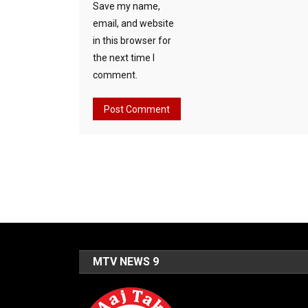
Save my name,
email, and website
in this browser for
the next time I
comment.
MTV NEWS 9