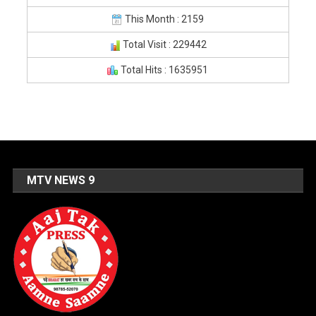
This Month : 2159
Total Visit : 229442
Total Hits : 1635951
MTV NEWS 9