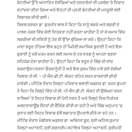
ਬੇਨਤੀਆਂ ਉੱਤੇ ਆਧਾਰਿਤ ਏਜੰਡਿਆਂ ਅਤੇ ਦਸਤਾਵੇਜਾਂ ਦੀ ਪੜਚੋਲ ‘ਤੇ ਵਿਚਾਰ
ਵਟਾਂਦਰਾ ਕੀਤਾ ਗਿਆ ਅਤੇ ਇਨ੍ਹਾਂ ਦੀ ਪ੍ਰਤੀ ਬੇਨਤੀਆਂ ਦੀ ਮਨਜੂਰੀ ਲਈ
ਸਿਫਾਰਸ਼ ਕੀਤੀ ਗਈ।
ਸਿਵਲ ਸਰਜਨ ਡਾ. ਗੁਰਮੀਤ ਲਾਲ ਨੇ ਕਿਹਾ ਕਿ ਸਾਨੂੰ ਲੜਕੇ ਅਤੇ ਲੜਕੀ ਦੇ
ਪਾਲਣ-ਪੋਸ਼ਣ ਵਿੱਚ ਕੋਈ ਵਿਤਕਰਾ ਨਹੀਂ ਕਰਨਾ ਚਾਹੀਦਾ ਹੈ ਤਾਂ ਜੋ ਸਮਾਜ ਵਿੱਚ
ਲੜਕੀਆਂ ਦੀ ਸਥਿਤੀ ਨੂੰ ਹੋਰ ਵੀ ਉੱਚਾ ਚੁੱਕਿਆ ਜਾ ਸਕੇ। ਉਨ੍ਹਾਂ ਕਿਹਾ ਕਿ
ਮਾਦਾ ਭਰੂਣ ਹੱਤਿਆ ਇੱਕ ਬਹੁਤ ਹੀ ਘਿਨੌਣੀ ਸਮਾਜਿਕ ਬੁਰਾਈ ਹੈ ਅਤੇ ਇਸ
ਬੁਰਾਈ ਨੂੰ ਜੜੋਂ ਖਤਮ ਕਰਨ ਲਈ ਸਮਾਜ ਦੇ ਹਰ ਵਰਗ ਨੂੰ ਆਪਣਾ ਬਣਦਾ
ਸਹਿਯੋਗ ਦੇਣਾ ਚਾਹੀਦਾ ਹੈ। ਉਨ੍ਹਾਂ ਕਿਹਾ ਕਿ ਭਰੂਣ ਦੇ ਲਿੰਗ ਦੀ ਜਾਂਚ
ਕਰਵਾਉਣਾ/ਕਰਨਾ ਗੈਰਕਾਨੂੰਨੀ ਹੈ ਅਤੇ ਇਸ ਜ਼ੁਰਮ ਵਿੱਚ ਪਾਏ ਗਏ ਦੋਸ਼ੀਆਂ
ਖਿਲਾਫ ਪੀ.ਸੀ. – ਪੀ.ਐੇਨ.ਡੀ.ਟੀ. ਐਕਟ ਤਹਿਤ ਸਖਤ ਕਾਰਵਾਈ ਕੀਤੀ
ਜਾਵੇਗੀ। ਮੀਟਿੰਗ ਦੌਰਾਨ ਜਿਲ੍ਹਾ ਪਰਿਵਾਰ ਭਲਾਈ ਅਫ਼ਸਰ ਡਾ. ਰਮਨ ਗੁਪਤਾ
ਨੇ ਕਿਹਾ ਕਿ ਜਿਲ੍ਹੇ ਵਿੱਚ ਪੀ.ਸੀ.-ਪੀ.ਐੱਨ.ਡੀ.ਟੀ. ਐਕਟ ਦੀ ਉਲੰਘਣਾ ਕਰਨ
ਵਾਲਿਆਂ ‘ਤੇ ਸਿਹਤ ਵਿਭਾਗ ਦੀ ਪੈਨੀ ਨਜ਼ਰ ਹੈ ਅਤੇ ਜ਼ਿਲ੍ਹੇ ਵਿਚ ਨਿਰੰਤਰ
ਅਲਟਰਾਸਾਊਂਡ ਸੈਂਟਰਾਂ ਦੀ ਚੈੱਕਿੰਗ ਕੀਤੀ ਜਾ ਰਹੀ ਹੈ ਅਤੇ ਲਿੰਗ ਅਨੁਪਾਤ ‘ਚ
ਸੁਧਾਰ ਲਈ ਸਿਹਤ ਵਿਭਾਗ ਵੱਲੋਂ ਲਗਾਤਾਰ ਉਪਰਾਲੇ ਕੀਤੇ ਜਾ ਰਹੇ ਹਨ।
ਮੀਟਿੰਗ ਦੌਰਾਨ ਮੈਡੀਕਲ ਅਫ਼ਸਰ ਡਾ. ਅਭਿਨਵ ਸ਼ੂਰ, ਸ੍ਰੀ ਅਨਿਲ ਕੁਮਾਰ
ਜਿਲ੍ਹਾ ਅਟਾਰਨੀ, ਸ੍ਰੀ ਗਗਨਦੀਪ ਸਹਾਇਕ ਜਿਲ੍ਹਾ ਅਟਾਰਨੀ, ਸ਼੍ਰੀਮਤੀ