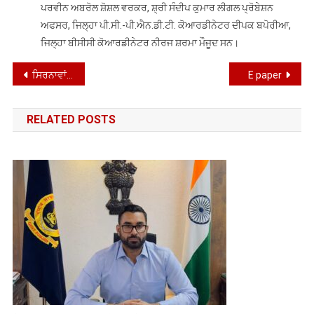
ਪਰਵੀਨ ਅਬਰੋਲ ਸ਼ੋਸ਼ਲ ਵਰਕਰ, ਸ਼੍ਰੀ ਸੰਦੀਪ ਕੁਮਾਰ ਲੀਗਲ ਪ੍ਰੋਬੇਸ਼ਨ
ਅਫਸਰ, ਜਿਲ੍ਹਾ ਪੀ.ਸੀ.-ਪੀ.ਐਨ.ਡੀ.ਟੀ. ਕੋਆਰਡੀਨੇਟਰ ਦੀਪਕ ਬਪੋਰੀਆ,
ਜਿਲ੍ਹਾ ਬੀਸੀਸੀ ਕੋਆਰਡੀਨੇਟਰ ਨੀਰਜ ਸ਼ਰਮਾ ਮੌਜੂਦ ਸਨ।
Post
ਸਿਰਨਾਵਾਂ’ ਕਾਵਿ ਸੰਗ੍ਰਹਿ ਦਾ ਭਾਸ਼ਾ ਵਿਭਾਗ ਵੱਲੋਂ ਲੋਕ-ਅਰਪਣ ਅਤੇ ਗੋਸ਼ਟੀ
E paper
navigation
RELATED POSTS