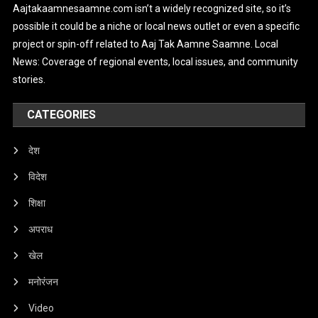
Aajtakaamnesaamne.com isn’t a widely recognized site, so it’s
possible it could be a niche or local news outlet or even a specific
project or spin-off related to Aaj Tak Aamne Saamne. Local
News: Coverage of regional events, local issues, and community
stories.
CATEGORIES
देश
विदेश
शिक्षा
अपराध
खेल
मनोरंजन
Video