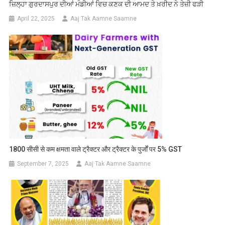
ਜ਼ਿਲ੍ਹਾ ਗੁਰਦਾਸਪੁਰ ਦੀਆਂ ਮੰਡੀਆਂ ਵਿਚ ਕਣਕ ਦੀ ਆਮਦ ਤੇ ਖ਼ਰੀਦ ਨੇ ਤੇਜ਼ੀ ਫੜੀ
April 22, 2025
Aaj Tak Aamne Saamne
1800 सीसी से कम क्षमता वाले ट्रैक्टर और ट्रैक्टर के पुर्जों पर 5% GST
September 7, 2025
Aaj Tak Aamne Saamne