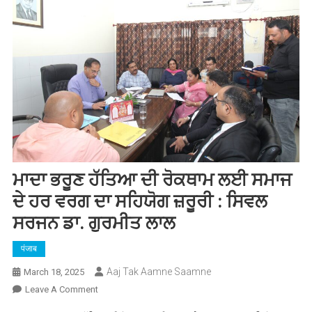
ਮਾਦਾ ਭਰੂਣ ਹੱਤਿਆ ਦੀ ਰੋਕਥਾਮ ਲਈ ਸਮਾਜ
ਦੇ ਹਰ ਵਰਗ ਦਾ ਸਹਿਯੋਗ ਜ਼ਰੂਰੀ : ਸਿਵਲ
ਸਰਜਨ ਡਾ. ਗੁਰਮੀਤ ਲਾਲ
पंजाब
Aaj Tak Aamne Saamne
March 18, 2025
On
Leave A Comment
ਮਾਦਾ