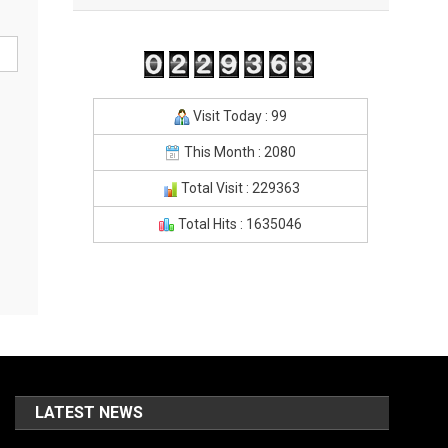
Visit Today : 99
This Month : 2080
Total Visit : 229363
Total Hits : 1635046
LATEST NEWS