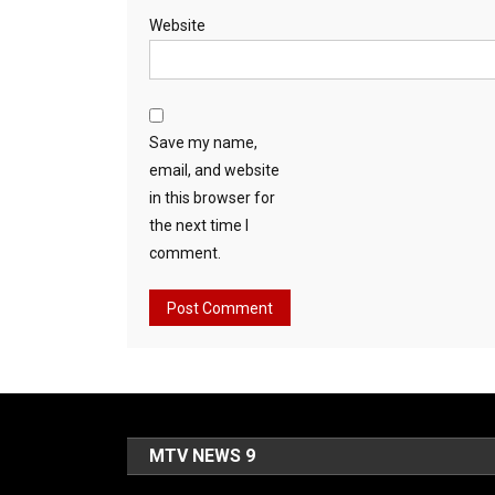
Website
Save my name,
email, and website
in this browser for
the next time I
comment.
MTV NEWS 9