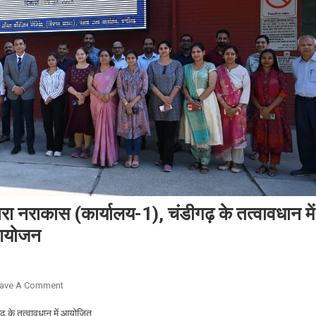
ारा नराकास (कार्यालय-1), चंडीगढ़ के तत्वावधान में
 आयोजन
On
ave A Comment
इंडियनऑयल,
गढ़ के तत्वावधान में आयोजित