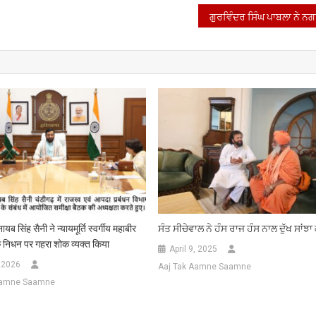
नायब सिंह सैनी ने न्यायमूर्ति स्वर्गीय महाबीर
ਸੰਤ ਸੀਚੇਵਾਲ ਨੇ ਹੰਸ ਰਾਜ ਹੰਸ ਨਾਲ ਦੁੱਖ ਸਾਂਝਾ
 के निधन पर गहरा शोक व्यक्त किया
April 9, 2025
, 2026
Aaj Tak Aamne Saamne
Aamne Saamne