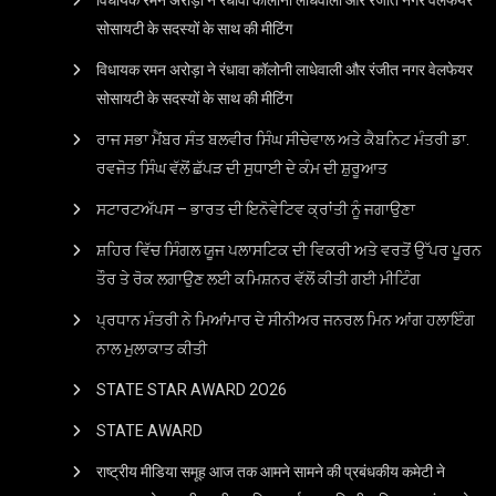
सोसायटी के सदस्यों के साथ की मीटिंग
विधायक रमन अरोड़ा ने रंधावा कॉलोनी लाधेवाली और रंजीत नगर वेलफेयर
सोसायटी के सदस्यों के साथ की मीटिंग
ਰਾਜ ਸਭਾ ਮੈਂਬਰ ਸੰਤ ਬਲਵੀਰ ਸਿੰਘ ਸੀਚੇਵਾਲ ਅਤੇ ਕੈਬਨਿਟ ਮੰਤਰੀ ਡਾ.
ਰਵਜੋਤ ਸਿੰਘ ਵੱਲੋਂ ਛੱਪੜ ਦੀ ਸੁਧਾਈ ਦੇ ਕੰਮ ਦੀ ਸ਼ੁਰੂਆਤ
ਸਟਾਰਟਅੱਪਸ – ਭਾਰਤ ਦੀ ਇਨੋਵੇਟਿਵ ਕ੍ਰਾਂਤੀ ਨੂੰ ਜਗਾਉਣਾ
ਸ਼ਹਿਰ ਵਿੱਚ ਸਿੰਗਲ ਯੂਜ ਪਲਾਸਟਿਕ ਦੀ ਵਿਕਰੀ ਅਤੇ ਵਰਤੋਂ ਉੱਪਰ ਪੂਰਨ
ਤੌਰ ਤੇ ਰੋਕ ਲਗਾਉਣ ਲਈ ਕਮਿਸ਼ਨਰ ਵੱਲੋਂ ਕੀਤੀ ਗਈ ਮੀਟਿੰਗ
ਪ੍ਰਧਾਨ ਮੰਤਰੀ ਨੇ ਮਿਆਂਮਾਰ ਦੇ ਸੀਨੀਅਰ ਜਨਰਲ ਮਿਨ ਆਂਗ ਹਲਾਇੰਗ
ਨਾਲ ਮੁਲਾਕਾਤ ਕੀਤੀ
STATE STAR AWARD 2O26
STATE AWARD
राष्ट्रीय मीडिया समूह आज तक आमने सामने की प्रबंधकीय कमेटी ने