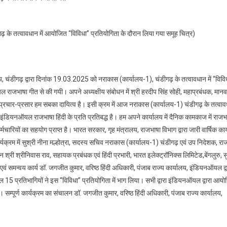
पंजाब
राज्य
कार्यालय
ढ़ के तत्वावधान में आयोजित “विविधा” प्रतियोगिता के दौरान लिया गया समूह चित्र)
द्वारा
नराकास
(कार्यालय-1),
चंडीगढ़
, चंडीगढ़ द्वारा दिनांक 19.03.2025 को नराकास (कार्यालय-1), चंडीगढ़ के तत्वावधान में “विवि
के
जभाषा गीत से की गयी। अपने अध्यक्षीय संबोधन में श्री हरदीप सिंह सोही, महाप्रबंधक, मानव
तत्वावधान
ा प्रचार-प्रसार हम सबका दायित्व है। इसी क्रम में आज नराकास (कार्यालय-1) चंडीगढ़ के तत्वावध
में
डियनऑयल राजभाषा हिंदी के प्रति प्रतिबद्ध है। हम अपने कार्यालय में दैनिक कामकाज में राजभा
आयोजित
“विविधा”
मचारियों का सहयोग प्राप्त है। भारत सरकार, गृह मंत्रालय, राजभाषा विभाग द्वारा जारी वार्षिक कार
प्रतियोगिता
कार्यक्रम में सुश्री नीना मल्होत्रा, सदस्य सचिव नराकास (कार्यालय-1) चंडीगढ़ एवं उप निदेशक, रा
का
 श्रीनिवास राव, सहायक प्रबंधक एवं हिंदी प्रभारी, भारत इलेक्ट्रॉनिक्स लिमिटेड,बेंगलुरु, सु
आयोजन
ी एवं समन्वय कार्य डॉ. जगजीत कुमार, वरिष्ठ हिंदी अधिकारी, पंजाब राज्य कार्यालय, इंडियनऑयल द्व
ल 15 प्रतिभागियों ने इस “विविधा” प्रतियोगिता में भाग लिया। सभी द्वारा इंडियनऑयल द्वारा आय
 सम्पूर्ण कार्यक्रम का संचालन डॉ. जगजीत कुमार, वरिष्ठ हिंदी अधिकारी, पंजाब राज्य कार्यालय,