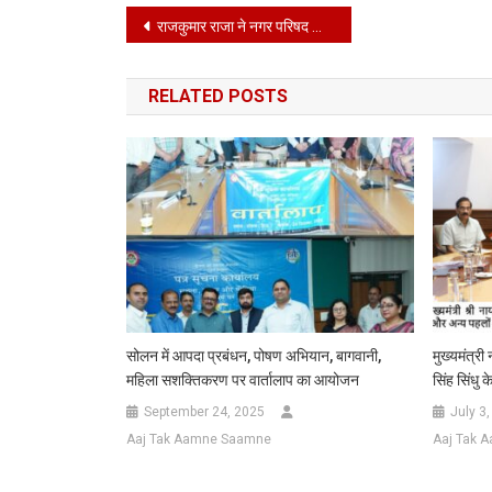
Post
राजकुमार राजा ने नगर परिषद भोगपुर के अध्यक्ष और राकेश बग्गा ने वरिष्ठ उपाध्यक्ष का पद संभाला*
navigation
RELATED POSTS
सोलन में आपदा प्रबंधन, पोषण अभियान, बागवानी,
मुख्यमंत्री 
महिला सशक्तिकरण पर वार्तालाप का आयोजन
सिंह सिंधु
September 24, 2025
July 3
Aaj Tak Aamne Saamne
Aaj Tak 