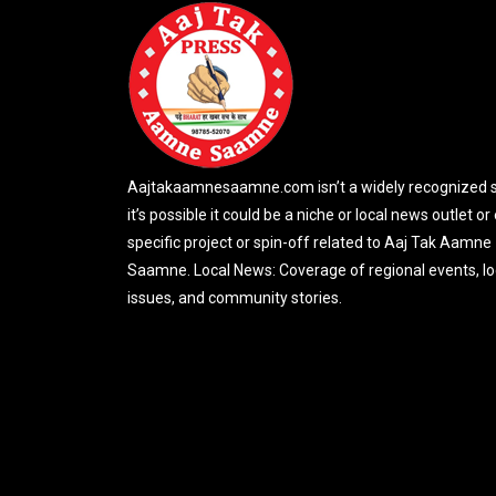
Aajtakaamnesaamne.com isn’t a widely recognized si
it’s possible it could be a niche or local news outlet or
specific project or spin-off related to Aaj Tak Aamne
Saamne. Local News: Coverage of regional events, lo
issues, and community stories.