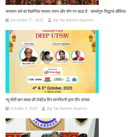
सनातन धर्म का वैज्ञानिक स्वरूप ध्यान और योग पर खड़ा है : समर्थगुरु सिद्धार्थ औलिया
December 21, 2025
Aaj Tak Aamne Saamne
न्यू मोती बाग क्लब की लेडीज़ विंग मानस्विनी द्वारा दीप उत्सव
October 3, 2025
Aaj Tak Aamne Saamne