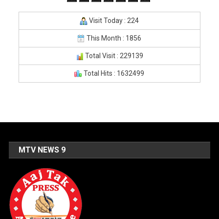
Visit Today : 224
This Month : 1856
Total Visit : 229139
Total Hits : 1632499
MTV NEWS 9