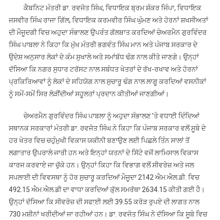
ਕੈਬਨਿਟ ਮੰਤਰੀ ਡਾ. ਰਵਜੋਤ ਸਿੰਘ, ਵਿਧਾਇਕ ਬ੍ਰਮ ਸ਼ੰਕਰ ਜਿੰਪਾ, ਵਿਧਾਇਕ
ਜਸਵੀਰ ਸਿੰਘ ਰਾਜਾ ਗਿੱਲ, ਵਿਧਾਇਕ ਕਰਮਵੀਰ ਸਿੰਘ ਘੁੰਮਣ ਅਤੇ ਹੋਰਨਾਂ ਸ਼ਖਸੀਅਤਾਂ
ਦੀ ਮੌਜੂਦਗੀ ਵਿਚ ਅਹੁਦਾ ਸੰਭਾਲਣ ਉਪਰੰਤ ਗੱਲਬਾਤ ਕਰਦਿਆਂ ਚੇਅਰਮੈਨ ਗੁਰਵਿੰਦਰ
ਸਿੰਘ ਪਾਬਲਾ ਨੇ ਕਿਹਾ ਕਿ ਮੁੱਖ ਮੰਤਰੀ ਭਗਵੰਤ ਸਿੰਘ ਮਾਨ ਅਤੇ ਪੰਜਾਬ ਸਰਕਾਰ ਦੇ
ਉਦੇਸ਼ ਅਨੁਸਾਰ ਲੋਕਾਂ ਦੇ ਕੰਮ ਸੁਖਾਲੇ ਅਤੇ ਸਮਾਂਬੱਧ ਢੰਗ ਨਾਲ ਕੀਤੇ ਜਾਣਗੇ। ਉਨ੍ਹਾਂ
ਦੱਸਿਆ ਕਿ ਨਗਰ ਸੁਧਾਰ ਟਰੱਸਟ ਨਾਲ ਸਬੰਧਤ ਖੇਤਰਾਂ ਦੇ ਰੱਖ-ਰਖਾਵ ਅਤੇ ਹੋਰਨਾਂ
ਪ੍ਰਕਿਰਿਆਵਾਂ ਨੂੰ ਲੋਕਾਂ ਦੇ ਸਹਿਯੋਗ ਨਾਲ ਸੁਚਾਰੂ ਢੰਗ ਨਾਲ ਲਾਗੂ ਕਰਦਿਆਂ ਵਸਨੀਕਾਂ
ਨੂੰ ਸਮੇਂ-ਸਮੇਂ ਸਿਰ ਲੋੜੀਂਦੀਆਂ ਸਹੂਲਤਾਂ ਪ੍ਰਦਾਨ ਕੀਤੀਆਂ ਜਾਣਗੀਆਂ।
ਚੇਅਰਮੈਨ ਗੁਰਵਿੰਦਰ ਸਿੰਘ ਪਾਬਲਾ ਨੂੰ ਅਹੁਦਾ ਸੰਭਾਲਣ ’ਤੇ ਵਧਾਈ ਦਿੰਦਿਆਂ
ਸਥਾਨਕ ਸਰਕਾਰਾਂ ਮੰਤਰੀ ਡਾ. ਰਵਜੋਤ ਸਿੰਘ ਨੇ ਕਿਹਾ ਕਿ ਪੰਜਾਬ ਸਰਕਾਰ ਵਲੋਂ ਸੂਬੇ ਦੇ
ਹਰ ਖੇਤਰ ਵਿਚ ਚਹੁੰਮੁਖੀ ਵਿਕਾਸ ਯਕੀਨੀ ਬਣਾਉਣ ਲਈ ਪਿਛਲੇ ਤਿੰਨ ਸਾਲਾਂ ਤੋਂ
ਲਗਾਤਾਰ ਉਪਰਾਲੇ ਜਾਰੀ ਹਨ ਅਤੇ ਇਨ੍ਹਾਂ ਯਤਨਾਂ ਦੇ ਸਿੱਟੇ ਵਜੋਂ ਲਾਮਿਸਾਲ ਵਿਕਾਸ
ਕਾਰਜ ਕਰਵਾਏ ਜਾ ਚੁੱਕੇ ਹਨ। ਉਨ੍ਹਾਂ ਕਿਹਾ ਕਿ ਵਿਭਾਗ ਵਲੋਂ ਸੀਵਰੇਜ਼ ਅਤੇ ਜਲ
ਸਪਲਾਈ ਦੀ ਵਿਵਸਥਾ ਨੂੰ ਹੋਰ ਸੁਚਾਰੂ ਕਰਦਿਆਂ ਮੌਜੂਦਾ 2142 ਐਮ.ਐਲ.ਡੀ. ਵਿਚ
492.15 ਐਮ.ਐਲ.ਡੀ ਦਾ ਵਾਧਾ ਕਰਦਿਆਂ ਕੁੱਲ ਸਮਰੱਥਾ 2634.15 ਕੀਤੀ ਗਈ ਹੈ।
ਉਨ੍ਹਾਂ ਦੱਸਿਆ ਕਿ ਸੀਵਰੇਜ਼ ਦੀ ਸਫਾ਼ਈ ਲਈ 39.55 ਕਰੋੜ ਰੁਪਏ ਦੀ ਲਾਗਤ ਨਾਲ
730 ਮਸ਼ੀਨਾਂ ਖਰੀਦੀਆਂ ਜਾ ਰਹੀਆਂ ਹਨ। ਡਾ. ਰਵਜੋਤ ਸਿੰਘ ਨੇ ਦੱਸਿਆ ਕਿ ਸੂਬੇ ਵਿਚ