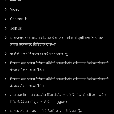
Video
Contact Us
Join Us
ਹੁਸ਼ਿਆਰਪੁਰ ਦੇ ਸਕਸ਼ਮ ਵਸ਼ਿਸ਼ਟ ਨੇ ਸੀ.ਏ.ਜੀ. ਦੀ ਕੌਮੀ ਪ੍ਰੀਖਿਆ ‘ਚ ਪਹਿਲਾ
ਸਥਾਨ ਹਾਸਲ ਕਰ ਇਤਿਹਾਸ ਰਚਿਆ
बदले की राजनीति करना बंद करे मान सरकार : चुग
विधायक रमन अरोड़ा ने रंधावा कॉलोनी लाधेवाली और रंजीत नगर वेलफेयर सोसायटी
के सदस्यों के साथ की मीटिंग
विधायक रमन अरोड़ा ने रंधावा कॉलोनी लाधेवाली और रंजीत नगर वेलफेयर सोसायटी
के सदस्यों के साथ की मीटिंग
ਰਾਜ ਸਭਾ ਮੈਂਬਰ ਸੰਤ ਬਲਵੀਰ ਸਿੰਘ ਸੀਚੇਵਾਲ ਅਤੇ ਕੈਬਨਿਟ ਮੰਤਰੀ ਡਾ. ਰਵਜੋਤ
ਸਿੰਘ ਵੱਲੋਂ ਛੱਪੜ ਦੀ ਸੁਧਾਈ ਦੇ ਕੰਮ ਦੀ ਸ਼ੁਰੂਆਤ
ਸਟਾਰਟਅੱਪਸ – ਭਾਰਤ ਦੀ ਇਨੋਵੇਟਿਵ ਕ੍ਰਾਂਤੀ ਨੂੰ ਜਗਾਉਣਾ