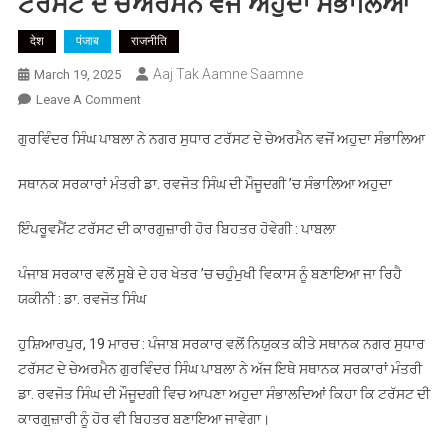
ਟਰੱਸਟ ਦੇ ਚੇਅਰਮੈਨ ਵਜੋਂ ਅਹੁਦਾ ਸੰਭਾਲਿਆ
देश
पंजाब
राजनीति
Aaj Tak Aamne Saamne
March 19, 2025
On
Leave A Comment
ਗੁਰਵਿੰਦਰ
ਗੁਰਵਿੰਦਰ ਸਿੰਘ ਪਾਬਲਾ ਨੇ ਨਗਰ ਸੁਧਾਰ ਟਰੱਸਟ ਦੇ ਚੇਅਰਮੈਨ ਵਜੋਂ ਅਹੁਦਾ ਸੰਭਾਲਿਆ
ਸਿੰਘ
ਪਾਬਲਾ
ਸਥਾਨਕ ਸਰਕਾਰਾਂ ਮੰਤਰੀ ਡਾ. ਰਵਜੋਤ ਸਿੰਘ ਦੀ ਮੌਜੂਦਗੀ ’ਚ ਸੰਭਾਲਿਆ ਅਹੁਦਾ
ਨੇ
ਨਗਰ
ਇੰਪਰੂਵਮੈਂਟ ਟਰੱਸਟ ਦੀ ਕਾਰਗੁਜ਼ਾਰੀ ਹੋਰ ਬਿਹਤਰ ਹੋਵੇਗੀ : ਪਾਬਲਾ
ਸੁਧਾਰ
ਟਰੱਸਟ
ਪੰਜਾਬ ਸਰਕਾਰ ਵਲੋਂ ਸੂਬੇ ਦੇ ਹਰ ਖੇਤਰ ’ਚ ਚਹੁੰਮੁਖੀ ਵਿਕਾਸ ਨੂੰ ਬਣਾਇਆ ਜਾ ਰਿਹੈ
ਦੇ
ਯਕੀਨੀ : ਡਾ. ਰਵਜੋਤ ਸਿੰਘ
ਚੇਅਰਮੈਨ
ਵਜੋਂ
ਹੁਸ਼ਿਆਰਪੁਰ, 19 ਮਾਰਚ : ਪੰਜਾਬ ਸਰਕਾਰ ਵਲੋਂ ਨਿਯੁਕਤ ਕੀਤੇ ਸਥਾਨਕ ਨਗਰ ਸੁਧਾਰ
ਅਹੁਦਾ
ਟਰੱਸਟ ਦੇ ਚੇਅਰਮੈਨ ਗੁਰਵਿੰਦਰ ਸਿੰਘ ਪਾਬਲਾ ਨੇ ਅੱਜ ਇਥੇ ਸਥਾਨਕ ਸਰਕਾਰਾਂ ਮੰਤਰੀ
ਸੰਭਾਲਿਆ
ਡਾ. ਰਵਜੋਤ ਸਿੰਘ ਦੀ ਮੌਜੂਦਗੀ ਵਿਚ ਆਪਣਾ ਅਹੁਦਾ ਸੰਭਾਲਦਿਆਂ ਕਿਹਾ ਕਿ ਟਰੱਸਟ ਦੀ
ਕਾਰਗੁ਼ਜ਼ਾਰੀ ਨੂੰ ਹੋਰ ਵੀ ਬਿਹਤਰ ਬਣਾਇਆ ਜਾਵੇਗਾ।