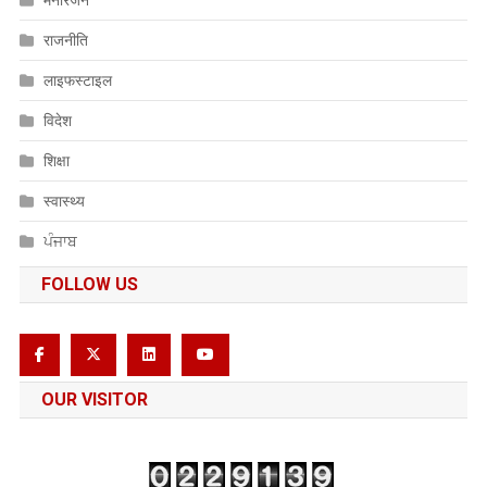
राजनीति
लाइफस्टाइल
विदेश
शिक्षा
स्वास्थ्य
ਪੰਜਾਬ
FOLLOW US
OUR VISITOR