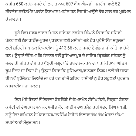
ਕਰੀਬ 650 ਕਰੋੜ ਰੁਪਏ ਦੀ ਲਾਗਤ ਨਾਲ 607 ਐਮ.ਐਲ.ਡੀ. ਸਮਰੱਥਾ ਵਾਲੇ 52
ਸੀਵਰੇਜ਼ ਟਰੀਟਮੈਂਟ ਪਲਾਂਟ ਨਿਰਮਾਣ ਅਧੀਨ ਹਨ ਜਿਹੜੇ ਆਉਂਦੇ ਡੇਢ ਸਾਲ ਤੱਕ ਮੁਕੰਮਲ
ਹੋ ਜਾਣਗੇ।
ਸੂਬੇ ਵਿਚ ਸਵੱਛ ਭਾਰਤ ਮਿਸ਼ਨ ਬਾਰੇ ਡਾ. ਰਵਜੋਤ ਸਿੰਘ ਨੇ ਕਿਹਾ ਕਿ ਸ਼ਹਿਰੀ
ਖੇਤਰ ਲਈ ਠੋਸ ਰਹਿੰਦ-ਖੂਹੰਦ ਪ੍ਰਬੰਧਨ ਲਈ ਮਸ਼ੀਨਾਂ ਅਤੇ ਹੋਰ ਪ੍ਰੋਸੈਸਿੰਗ ਸਹੂਲਤਾਂ
ਲਈ ਸ਼ਹਿਰੀ ਸਥਾਨਕ ਇਕਾਈਆਂ ਨੂੰ 413.66 ਕਰੋੜ ਰੁਪਏ ਦੇ ਫੰਡ ਜਾਰੀ ਕੀਤੇ ਜਾ ਚੁੱਕੇ
ਹਨ। ਉਨ੍ਹਾਂ ਦੱਸਿਆ ਕਿ ਵਿਭਾਗ ਵਲੋਂ ਹੁਸ਼ਿਆਰਪੁਰ ਦੇ ਫਾਇਰ ਬ੍ਰਿਗੇਡ ਸਟੇਸ਼ਨ ਨੂੰ
ਜਲਦ ਹੀ ਸ਼ਹਿਰ ਤੋਂ ਬਾਹਰ ਖੁੱਲ੍ਹੀ ਜਗ੍ਹਾ ’ਤੇ ਤਬਦੀਲ ਕਰਨ ਦੀ ਪ੍ਰਕਿਰਿਆ ਅੰਤਿਮ
ਰੂਪ ਦਿੱਤਾ ਜਾ ਰਿਹਾ ਹੈ। ਉਨ੍ਹਾਂ ਕਿਹਾ ਕਿ ਹੁਸ਼ਿਆਰਪੁਰ ਨਗਰ ਨਿਗਮ ਲਈ ਵੀ ਜਲਦ
ਹੀ ਨਵੇਂ ਪ੍ਰੋਜੈਕਟ ਲਿਆਂਦੇ ਜਾ ਰਹੇ ਹਨ ਤਾਂ ਜੋ ਸ਼ਹਿਰ ਵਾਸੀਆਂ ਨੂੰ ਹੋਰ ਸਹੂਲਤਾਂ ਪ੍ਰਦਾਨ
ਕਰਵਾਈਆ ਜਾ ਸਕਣ।
ਇਸ ਮੌਕੇ ਹੋਰਨਾਂ ਤੋਂ ਇਲਾਵਾ ਬੈਕਫਿੰਕੋ ਦੇ ਚੇਅਰਮੈਨ ਸੰਦੀਪ ਸੈਣੀ, ਜ਼ਿਲ੍ਹਾ ਯੋਜਨਾ
ਕਮੇਟੀ ਦੀ ਚੇਅਰਪਰਸਨ ਕਰਮਜੀਤ ਕੌਰ, ਵਾਈਸ ਚੇਅਰਮੈਨ ਹਰਮਿੰਦਰ ਸਿੰਘ ਬਖਸ਼ੀ,
ਗਊ ਸੇਵਾ ਕਮਿਸ਼ਨ ਦੇ ਮੈਂਬਰ ਜਸਪਾਲ ਸਿੰਘ ਚੇਚੀ ਤੋਂ ਇਲਾਵਾ ਵੱਖ-ਵੱਖ ਖੇਤਰਾਂ ਦੀਆਂ
ਸ਼ਖਸੀਅਤਾਂ ਮੌਜੂਦ ਸਨ।
—