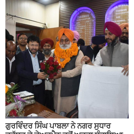
ਗੁਰਵਿੰਦਰ ਸਿੰਘ ਪਾਬਲਾ ਨੇ ਨਗਰ ਸੁਧਾਰ