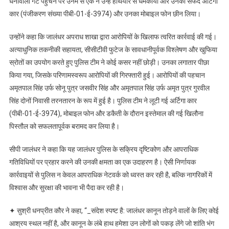
धनोवाली गेट पहुंचने पर उनमें से एक ने उन्हें हथियार से धमकाया और उनकी सफेद अर्टिगा
कार (पंजीकरण संख्या पीबी-01-ई-3974) और उनका मोबाइल फोन छीन लिया।
उन्होंने कहा कि जालंधर अपराध शाखा द्वारा आरोपियों के खिलाफ त्वरित कार्रवाई की गई।
अत्याधुनिक तकनीकी सहायता, सीसीटीवी फुटेज के सावधानीपूर्वक विश्लेषण और खुफिया
स्रोतों का उपयोग करते हुए पुलिस टीम ने कोई कसर नहीं छोड़ी। उनका लगातार पीछा
किया गया, जिसके परिणामस्वरूप आरोपियों की गिरफ्तारी हुई। आरोपियों की पहचान
अमृतपाल सिंह उर्फ सोनू पुत्र जसवीर सिंह और अमृतपाल सिंह उर्फ अमृत पुत्र गुरवील
सिंह दोनों निवासी तरनतारन के रूप में हुई है। पुलिस टीम ने लूटी गई अर्टिगा कार
(पीबी-01-ई-3974), मोबाइल फोन और डकैती के दौरान इस्तेमाल की गई खिलौना
पिस्तौल को सफलतापूर्वक बरामद कर लिया है।
सीपी जालंधर ने कहा कि यह जालंधर पुलिस के सक्रिय दृष्टिकोण और आपराधिक
गतिविधियों पर प्रहार करने की उनकी क्षमता का एक उदाहरण है। ऐसी निर्णायक
कार्रवाइयों से पुलिस न केवल आपराधिक नेटवर्क को ध्वस्त कर रही है, बल्कि नागरिकों में
विश्वास और सुरक्षा की भावना भी पैदा कर रही है।
✦ सुश्री धनप्रीत कौर ने कहा, “_संदेश स्पष्ट है: जालंधर कानून तोड़ने वालों के लिए कोई
आश्रय स्थल नहीं है, और कानून के लंबे हाथ हमेशा उन लोगों को पकड़ लेंगे जो शांति भंग