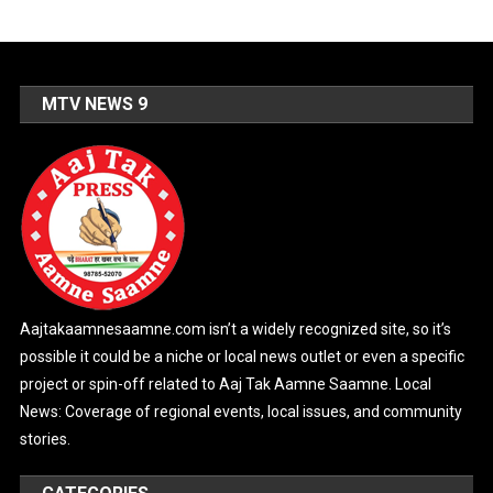
MTV NEWS 9
Aajtakaamnesaamne.com isn’t a widely recognized site, so it’s
possible it could be a niche or local news outlet or even a specific
project or spin-off related to Aaj Tak Aamne Saamne. Local
News: Coverage of regional events, local issues, and community
stories.