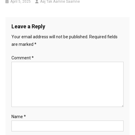
April 5, 2025
Aaj Tak Aamne Saamne
Leave a Reply
Your email address will not be published.
Required fields
are marked
*
Comment
*
Name
*