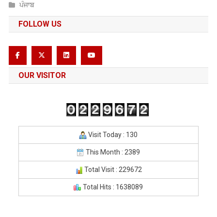
ਪੰਜਾਬ
FOLLOW US
OUR VISITOR
Visit Today : 130
This Month : 2389
Total Visit : 229672
Total Hits : 1638089