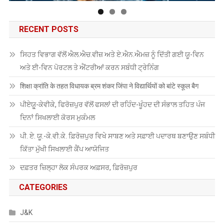
RECENT POSTS
ਸਿਹਤ ਵਿਭਾਗ ਵੱਲੋਂ ਐਲ.ਐਚ.ਵੀਜ਼ ਅਤੇ ਏ.ਐਨ.ਐਮਜ਼ ਨੂੰ ਦਿੱਤੀ ਗਈ ਯੂ-ਵਿਨ
ਅਤੇ ਈ-ਵਿਨ ਪੋਰਟਲ ਤੇ ਐਂਟਰੀਆਂ ਕਰਨ ਸਬੰਧੀ ਟ੍ਰੇਨਿੰਗ
शिक्षा क्रांति के तहत विधायक ब्रम शंकर जिंपा ने विद्यार्थियों को बांटे स्कूल बैग
ਪੀਏਯੂੑ-ਕੇਵੀਕੇ, ਫਿਰੋਜ਼ਪੁਰ ਵੱਲੋਂ ਫਸਲਾਂ ਦੀ ਰਹਿੰਦ-ਖੂੰਹਦ ਦੀ ਸੰਭਾਲ ਤਹਿਤ ਪੰਜ
ਦਿਨਾਂ ਸਿਖਲਾਈ ਕੋਰਸ ਮੁਕੰਮਲ
ਪੀ. ਏ. ਯੂ.-ਕੇ.ਵੀ.ਕੇ. ਫ਼ਿਰੋਜ਼ਪੁਰ ਵਿਖੇ ਸਾਬਣ ਅਤੇ ਸਫ਼ਾਈ ਪਦਾਰਥ ਬਣਾਉਣ ਸਬੰਧੀ
ਕਿੱਤਾ ਮੁੱਖੀ ਸਿਖਲਾਈ ਕੈਂਪ ਆਯੋਜਿਤ
ਦਫ਼ਤਰ ਜ਼ਿਲ੍ਹਾ ਲੋਕ ਸੰਪਰਕ ਅਫ਼ਸਰ, ਫ਼ਿਰੋਜ਼ਪੁਰ
CATEGORIES
J&K