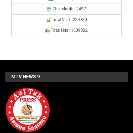
This Month : 2497
Total Visit : 229780
Total Hits : 1639002
MTV NEWS 9