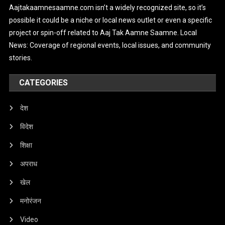
Aajtakaamnesaamne.com isn’t a widely recognized site, so it’s
possible it could be a niche or local news outlet or even a specific
project or spin-off related to Aaj Tak Aamne Saamne. Local
News: Coverage of regional events, local issues, and community
stories.
CATEGORIES
देश
विदेश
शिक्षा
अपराध
खेल
मनोरंजन
Video