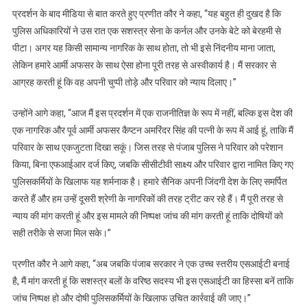
बने
प्रदर्शन के बाद मीडिया से बात करते हुए प्रणीत कौर ने कहा, “यह बहुत ही दुखद है कि
एसआईटी
पुलिस अधिकारियों ने उस रात एक सशस्त्र सेना के कर्नल और उनके बेटे को बेरहमी से
में
पीटा। अगर यह किसी सामान्य नागरिक के साथ होता, तो भी इसे निंदनीय माना जाता,
सीनियर
लेकिन हमारे आर्मी अफसर के साथ ऐसा होना पूरी तरह से अस्वीकार्य है। मैं सरकार से
आर्मी
आग्रह करती हूं कि वह अपनी चुप्पी तोड़े और परिवार को न्याय दिलाए।”
सदस्यों
को
उन्होंने आगे कहा, “आज मैं इस प्रदर्शन में एक राजनीतिज्ञ के रूप में नहीं, बल्कि इस देश की
शामिल
करने
एक नागरिक और पूर्व आर्मी अफसर कैप्टन अमरिंदर सिंह की पत्नी के रूप में आई हूं, ताकि मैं
की
परिवार के साथ एकजुटता दिखा सकूं। जिस तरह से पंजाब पुलिस ने परिवार को परेशान
मांग
किया, बिना एफआईआर दर्ज किए, जबकि सीसीटीवी साक्ष्य और परिवार द्वारा नामित किए गए
की*
पुलिसकर्मियों के खिलाफ यह शर्मनाक है। हमारे सैनिक अपनी जिंदगी देश के लिए समर्पित
करते हैं और हम उन्हें दूसरी श्रेणी के नागरिकों की तरह ट्रीट कर रहे हैं। मैं पूरी तरह से
न्याय की मांग करती हूं और इस मामले की निष्पक्ष जांच की मांग करती हूं ताकि दोषियों को
सही तरीके से सजा मिल सके।”
प्रणीत कौर ने आगे कहा, “अब जबकि पंजाब सरकार ने एक उच्च स्तरीय एसआईटी बनाई
है, मैं मांग करती हूं कि सशस्त्र बलों के वरिष्ठ सदस्य भी इस एसआईटी का हिस्सा बनें ताकि
जांच निष्पक्ष हो और दोषी पुलिसकर्मियों के खिलाफ उचित कार्रवाई की जाए।”