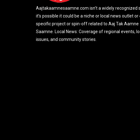
Aajtakaamnesaamne.com isn’t a widely recognized si
it’s possible it could be a niche or local news outlet or
specific project or spin-off related to Aaj Tak Aamne
Saamne. Local News: Coverage of regional events, lo
issues, and community stories.