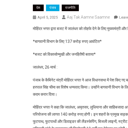
देश
पंजाब
राजनीति
Aaj Tak Aamne Saamne
April 5, 2025
Leav
मोहिंदर भगत द्वारा बजट में जालंधर को तोहफे देने के लिए मुख्यमंत्री और व
*बागवानी विभाग के लिए 137 करोड़ रुपए आवंटित*
*बजट को विकासोन्मुखी और जनहितैषी बताया*
जालंधर, 26 मार्च :
पंजाब के कैबिनेट मंत्री मोहिंदर भगत ने आज विधानसभा में पेश किए गए ब
हरपाल सिंह चीमा का विशेष धन्यवाद किया। उन्होंने बागवानी विभाग के 
कदम करार दिया।
मोहिंदर भगत ने कहा कि जालंधर, अमृतसर, लुधियाना और साहिबजादा अजीत 
परियोजना की लागत 140 करोड़ रुपए होगी। इन शहरों के प्रमुख सड़क मार्ग
फुटपाथ, फुटपाथों और डिवाइडर की लैंडस्केपिंग, बिजली लाइनों, स्ट्रीट ल