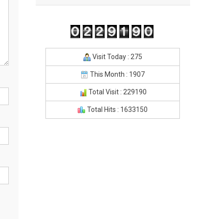
Visit Today : 275
This Month : 1907
Total Visit : 229190
Total Hits : 1633150