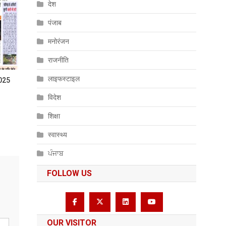
देश
पंजाब
मनोरंजन
राजनीति
लाइफस्टाइल
025
विदेश
शिक्षा
स्वास्थ्य
ਪੰਜਾਬ
FOLLOW US
OUR VISITOR