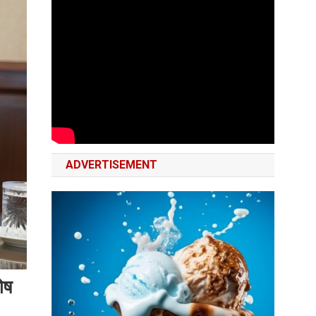
ADVERTISEMENT
ेष