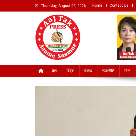
Skip
Home
Contact Us
Thursday, August 06, 2026
to
content
Aaj Tak Aamne Saamn
देश
विदेश
पंजाब
राजनीति
खेल