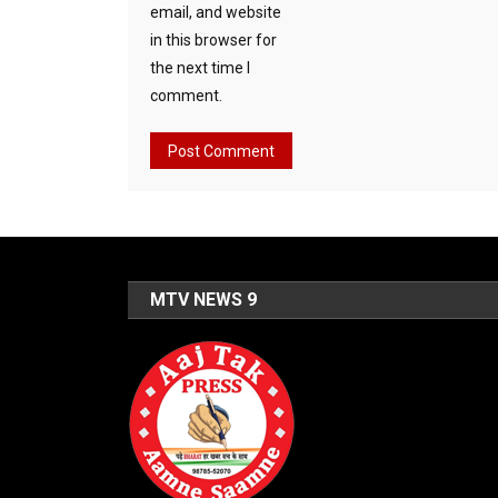
email, and website
in this browser for
the next time I
comment.
MTV NEWS 9