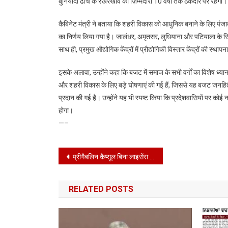
बुनियादी ढांचे के रखरखाव की ज़िम्मेदारी 10 वर्षों तक ठेकेदार पर रहेगी।
कैबिनेट मंत्री ने बताया कि शहरी विकास को आधुनिक बनाने के लिए पंज
का निर्णय लिया गया है। जालंधर, अमृतसर, लुधियाना और पटियाला के सिवि
साथ ही, प्रमुख औद्योगिक केंद्रों में प्रौद्योगिकी विस्तार केंद्रों की स्था
इसके अलावा, उन्होंने कहा कि बजट में समाज के सभी वर्गों का विशेष ध्यान 
और शहरी विकास के लिए बड़े घोषणाएं की गई हैं, जिससे यह बजट जनहितैष
प्रदान की गई है। उन्होंने यह भी स्पष्ट किया कि प्रदेशवासियों पर को
होगा।
—–
Post
प्रीगैबलिन कैप्सूल बिना लाइसेंस अनुमेय मात्रा से अधिक रखने/ बेचने ,बिना बिल व रिकार्ड के खरीदने/बेचने पर रोक
navigation
RELATED POSTS