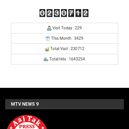
Visit Today : 229
This Month : 3429
Total Visit : 230712
Total Hits : 1643254
MTV NEWS 9