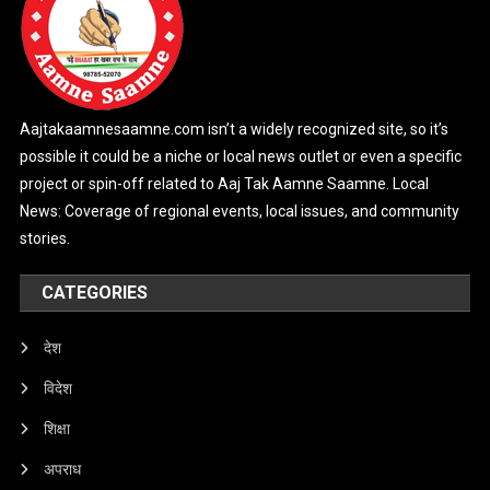
Aajtakaamnesaamne.com isn’t a widely recognized site, so it’s
possible it could be a niche or local news outlet or even a specific
project or spin-off related to Aaj Tak Aamne Saamne. Local
News: Coverage of regional events, local issues, and community
stories.
CATEGORIES
देश
विदेश
शिक्षा
अपराध