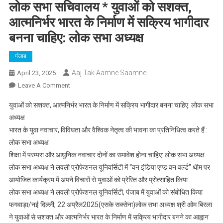
लोक सभा सचिवालय * युवाओं को सशक्त,
आत्मनिर्भर भारत के निर्माण में सक्रिय भागीदार
बनना चाहिए: लोक सभा अध्यक्ष
पंजाब
Aaj Tak Aamne Saamne
April 23, 2025
On
Leave A Comment
लोक
युवाओं को सशक्त, आत्मनिर्भर भारत के निर्माण में सक्रिय भागीदार बनना चाहिए: लोक सभा
सभा
अध्यक्ष
सचिवालय
भारत के युवा नवाचार, विविधता और वैश्विक नेतृत्व की भावना का प्रतिनिधित्व करते हैं :
*
लोक सभा अध्यक्ष
युवाओं
को
शिक्षा में परम्परा और आधुनिक नवाचार दोनों का समावेश होना चाहिए: लोक सभा अध्यक्ष
सशक्त,
लोक सभा अध्यक्ष ने लवली प्रोफेशनल यूनिवर्सिटी में “वन इंडिया एण्ड वन वर्ल्ड” थीम पर
आत्मनिर्भर
आयोजित कार्यक्रम में अपने विचारों से युवाओं को प्रेरित और प्रोत्साहित किया
भारत
लोक सभा अध्यक्ष ने लवली प्रोफेशनल यूनिवर्सिटी, पंजाब में युवाओं को संबोधित किया
के
फगवाड़ा/नई दिल्ली, 22 अप्रैल2025(एसके सक्सेना)लोक सभा अध्यक्ष श्री ओम बिरला
निर्माण
ने युवाओं से सशक्त और आत्मनिर्भर भारत के निर्माण में सक्रिय भागीदार बनने का आह्वान
में