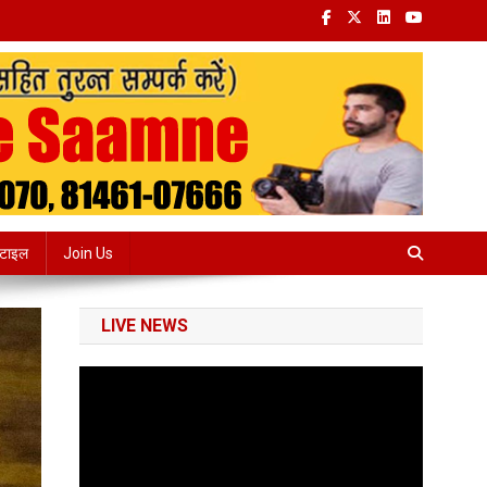
्टाइल
Join Us
LIVE NEWS