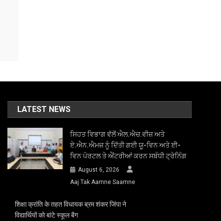
LATEST NEWS
ਸਿਹਤ ਵਿਭਾਗ ਵੱਲੋਂ ਐਲ.ਐਚ.ਵੀਜ਼ ਅਤੇ
ਏ.ਐਨ.ਐਮਜ਼ ਨੂੰ ਦਿੱਤੀ ਗਈ ਯੂ-ਵਿਨ ਅਤੇ ਈ-
ਵਿਨ ਪੋਰਟਲ ਤੇ ਐਂਟਰੀਆਂ ਕਰਨ ਸਬੰਧੀ ਟ੍ਰੇਨਿੰਗ
August 6, 2026
Aaj Tak Aamne Saamne
शिक्षा क्रांति के तहत विधायक ब्रम शंकर जिंपा ने
विद्यार्थियों को बांटे स्कूल बैग