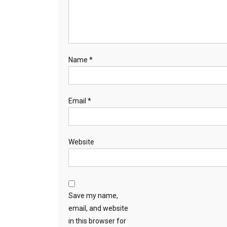
Name
*
Email
*
Website
Save my name,
email, and website
in this browser for