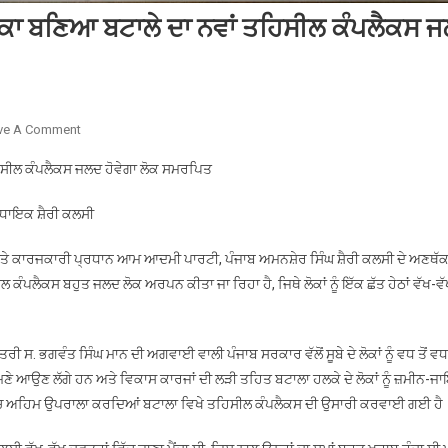
ਦਕਾ ਬਣਿਆ ਬਟਾਲੇ ਦਾ ਨਵਾਂ ਤਹਿਸੀਲ ਕੰਪਲੈਕਸ 
On
ve A Comment
ਵਿਧਾਇਕ
ਿਸੀਲ ਕੰਪਲੈਕਸ ਜਲਦ ਹੋਵੇਗਾ ਲੋਕ ਸਮਰਪਿਤ
ਸ਼ੈਰੀ
ਕਲਸੀ
-ਵਿਧਾਇਕ ਸ਼ੈਰੀ ਕਲਸੀ
ਦੇ
ਯਤਨਾਂ
ਾਲੇ ਅਤੇ ਕਾਰਜਕਾਰੀ ਪ੍ਰਧਾਨ ਆਮ ਆਦਮੀ ਪਾਰਟੀ, ਪੰਜਾਬ ਅਮਨਸ਼ੇਰ ਸਿੰਘ ਸ਼ੈਰੀ ਕਲਸੀ ਦੇ ਅਣਥੱਕ
ਸਦਕਾ
ਲੈਕਸ ਬਹੁਤ ਜਲਦ ਲੋਕ ਅਰਪਨ ਕੀਤਾ ਜਾ ਰਿਹਾ ਹੈ, ਜਿਥੇ ਲੋਕਾਂ ਨੂੰ ਇੱਕ ਛੱਤ ਹੇਠਾਂ ਵੱਖ-ਵੱ
ਬਣਿਆ
ਬਟਾਲੇ
ਦਾ
ੀ ਸ. ਭਗਵੰਤ ਸਿੰਘ ਮਾਨ ਦੀ ਅਗਵਾਈ ਵਾਲੀ ਪੰਜਾਬ ਸਰਕਾਰ ਵੱਲੋਂ ਸੂਬੇ ਦੇ ਲੋਕਾਂ ਨੂੰ ਵਧ ਤੋਂ ਵਧ
ਨਵਾਂ
ਣੇ ਆਉਣ ਲੱਗੇ ਹਨ ਅਤੇ ਵਿਕਾਸ ਕਾਰਜਾਂ ਦੀ ਲੜੀ ਤਹਿਤ ਬਟਾਲਾ ਹਲਕੇ ਦੇ ਲੋਕਾਂ ਨੂੰ ਜ਼ਮੀਨ-ਜ
ਤਹਿਸੀਲ
ਵਿੱਚ ਅਹਿਮ ਉਪਰਾਲਾ ਕਰਦਿਆਂ ਬਟਾਲਾ ਵਿਖੇ ਤਹਿਸੀਲ ਕੰਪਲੈਕਸ ਦੀ ਉਸਾਰੀ ਕਰਵਾਈ ਗਈ ਹੈ
ਕੰਪਲੈਕਸ
ਜਲਦ