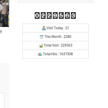
Visit Today : 21
ਰੀ
This Month : 2280
Total Visit : 229563
Total Hits : 1637308