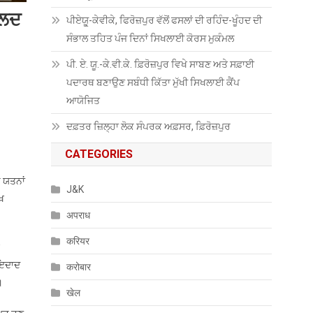
ਜਲਦ
ਪੀਏਯੂੑ-ਕੇਵੀਕੇ, ਫਿਰੋਜ਼ਪੁਰ ਵੱਲੋਂ ਫਸਲਾਂ ਦੀ ਰਹਿੰਦ-ਖੂੰਹਦ ਦੀ
ਸੰਭਾਲ ਤਹਿਤ ਪੰਜ ਦਿਨਾਂ ਸਿਖਲਾਈ ਕੋਰਸ ਮੁਕੰਮਲ
ਪੀ. ਏ. ਯੂ.-ਕੇ.ਵੀ.ਕੇ. ਫ਼ਿਰੋਜ਼ਪੁਰ ਵਿਖੇ ਸਾਬਣ ਅਤੇ ਸਫ਼ਾਈ
ਪਦਾਰਥ ਬਣਾਉਣ ਸਬੰਧੀ ਕਿੱਤਾ ਮੁੱਖੀ ਸਿਖਲਾਈ ਕੈਂਪ
ਆਯੋਜਿਤ
ਦਫ਼ਤਰ ਜ਼ਿਲ੍ਹਾ ਲੋਕ ਸੰਪਰਕ ਅਫ਼ਸਰ, ਫ਼ਿਰੋਜ਼ਪੁਰ
CATEGORIES
 ਯਤਨਾਂ
J&K
ਖ
अपराध
करियर
ਾਇਦਾਦ
करोबार
।
खेल