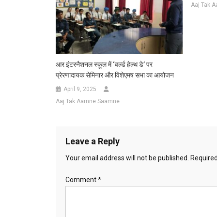
Aaj Tak 
आर इंटरनैशनल स्कूल में ‘वर्ल्ड हेल्थ डे’ पर
प्रेरणादायक सेमिनार और विशेएमष सभा का आयोजन
April 9, 2025
Aaj Tak Aamne Saamne
Leave a Reply
Your email address will not be published.
Required
Comment
*