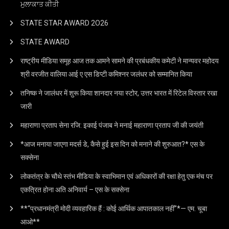
ਮੁਲਾਕਾਤ ਕੀਤੀ
STATE STAR AWARD 2O26
STATE AWARD
राष्ट्रीय मीडिया समूह आज तक आमने सामने की प्रबंधकीय कमेटी ने मान्यवर महोदय
श्री वरजीत वालिया आई ए एस डिप्टी कमिश्नर जलंधर को सम्मानित किया
तनिष्क ने जालंधर में शुरू किया शानदार नया स्टोर, उत्तर भारत में रिटेल विस्तार रखा
जारी
महाराणा प्रताप सेना रजि: इकाई पंजाब ने मनाई महाराणा प्रताप जी की जयंती
*आज मनाया जाएगा मदर्स डे, कैसे हुई इस दिन को मनाने की शुरुआत?* एस के
सक्सेना
लोकतंत्र के चौथे स्तंभ मीडिया के स्वाभिमान एवं अधिकारों की रक्षा हेतु एक मंच पर
एकत्रित होना अति अनिवार्य – एस के सक्सेना
**“प्रधानमंत्री मोदी व्यवहारिक हैं : कोई आर्थिक आपातकाल नहीं”*— एम. चूबा
आओ**