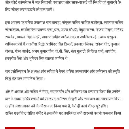
और कोर्ट कॉम्प्लेक्स में जल निकासी, स्वच्छता और साफ-सफाई की स्थिति को सुधारने के
किया
लिए शीघ्र कदम उठाने की बात कही।
इस अवसर पर वरिष्ठ उपाध्यक्ष राम छाबड़ा, संयुक्त सचिव साहिल मल्होत्रा, सहायक सचिव
सोनालिका, कार्यकारिणी सदस्य प्रभु धीर, पारस चौधरी, मेहुल खन्ना, विजय मिश्रा, मनिंदर
सचदेवा, पायल, नेहा अत्री, अमनत सहित अनेक सदस्य उपस्थित रहे। अन्य प्रमुख
अधिवक्ताओं में राजनीश सिद्धी, परमिंदर सिंह ढिल्लों, इकबाल लिधड़, राकेश धीर, कुनाल
गोयल, गौरव आनंद, अभय कुमार जैन, जे.पी. सिंह, नेहा गुलाटी, निखिल शर्मा, अर्शदीप,
हरप्रीत सिंह और भूपिंदर सिंह कालरा शामिल थे।
बार एसोसिएशन के अध्यक्ष और सचिव ने मेयर, वरिष्ठ उपमहापौर और कमिश्नर को स्मृति
चिह्न भेंट कर सम्मानित किया।
अंत में अध्यक्ष और सचिव ने मेयर, उपमहापौर और कमिश्नर का धन्यवाद किया कि उन्होंने
बार में आकर अधिवक्ताओं की समस्याएं गंभीरता से सुनीं और समाधान का आश्वासन दिया।
उन्होंने आशा व्यक्त की कि जैसा वादा किया गया है, वैसे ही कार्य शीघ्र पूरे होंगे।
सचिव एडवोकेट रोहित गंभीर ने इस मौके पर उपस्थित सभी सदस्यों का भी धन्यवाद किया