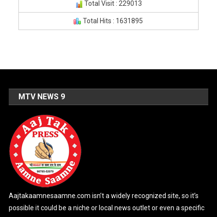
Total Visit : 229013
Total Hits : 1631895
MTV NEWS 9
Aajtakaamnesaamne.com isn’t a widely recognized site, so it’s
possible it could be a niche or local news outlet or even a specific