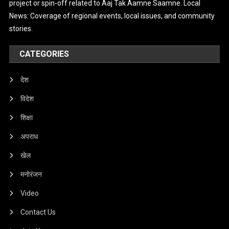
project or spin-off related to Aaj Tak Aamne Saamne. Local
News: Coverage of regional events, local issues, and community
stories.
CATEGORIES
देश
विदेश
शिक्षा
अपराध
खेल
मनोरंजन
Video
Contact Us