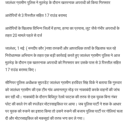
जालंधर ग्रामीण पुलिस ने मुठभेड़ के दौरान खतरनाक अपराधी को किया गिरफ्तार
से
3
आरोपियों से 3 पिस्तौल सहित 17 राउंड बरामद
पिस्तौल
सहित
आरोपियों के खिलाफ विभिन्न जिलों में हत्या, हत्या का प्रयास, लूट जैसे गंभीर अपराधों के
17
तहत 20 मामले पहले से दर्ज
राउंड
बरामद
जालंधर, 1 मई: ( मनदीप कौर )नशा तस्करी और आपराधिक तत्वों के खिलाफ चल रहे
निरोधात्मक अभियान के तहत एक बड़ी कार्रवाई करते हुए जालंधर ग्रामीण पुलिस ने आज
मुठभेड़ के दौरान एक खतरनाक अपराधी को गिरफ्तार कर उसके पास से 3 पिस्तौल सहित
17 राउंड बरामद किए।
सीनियर पुलिस अधीक्षक सुपरडेंट जालंधर ग्रामीण हरविंदर सिंह विर्क ने बताया कि गुरुवार
को जालंधर ग्रामीण की एक टीम गांव अमानतपुर मोड़ पर नाकाबंदी करके वाहनों की जांच
कर रही थी। नाकाबंदी के दौरान बिधिपुर रेलवे फाटक की तरफ से एक युवक बिना नंबर
प्लेट की काले रंग की स्पलेंडर मोटरसाइकिल पर आया। जब पुलिस पार्टी ने शक के आधार
पर युवक को रुकने का इशारा किया तो उसने रुकने की बजाय पुलिस पार्टी पर गोलियां चला
दी और मोटरसाइकिल को मकसूदां की तरफ भगा कर ले गया।