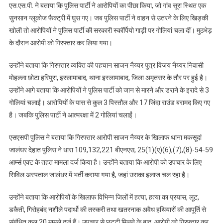
एस.एस.पी. ने बताया कि पुलिस पार्टी ने आरोपियों का पीछा किया, जो गांव सूरा स्थित एक
सुनसान ग्लूकोज फैक्ट्री में घुस गए। जब पुलिस पार्टी ने वाहन से उतरने के लिए खिड़की
खोली तो आरोपियों ने पुलिस पार्टी की सरकारी स्कॉर्पियो गाड़ी पर गोलियां चला दीं। मुठभेड़
के दौरान आरोपी को गिरफ्तार कर लिया गया।
उन्होंने बताया कि गिरफ्तार व्यक्ति की पहचान साजन नैय्यर पुत्र विजय नैय्यर निवासी
मोहल्ला छोटा हरिपुरा, इस्लामाबाद, थाना इस्लामाबाद, जिला अमृतसर के तौर पर हुई है।
उन्होंने आगे बताया कि आरोपियों ने पुलिस पार्टी को जान से मारने और डराने के इरादे से 3
गोलियां चलाईं। आरोपियों के पास से कुल 3 पिस्तौल और 17 जिंदा राउंड बरामद किए गए
है। जबकि पुलिस पार्टी ने आत्मरक्षा में 2 गोलियां चलाईं।
एसएसपी पुलिस ने बताया कि गिरफ्तार आरोपी साजन नैय्यर के खिलाफ थाना मकसूदां
जालंधर देहात पुलिस ने धारा 109,132,221 बीएनएस, 25(1)(ए)(6),(7),(8)-54-59
आर्म्स एक्ट के तहत मामला दर्ज किया है। उन्होंने बताया कि आरोपी को उपचार के लिए
सिविल अस्पताल जालंधर में भर्ती कराया गया है, जहां उसका इलाज चल रहा है।
उन्होंने बताया कि आरोपियों के खिलाफ विभिन्न जिलों में हत्या, हत्या का प्रयास, लूट,
डकैती, गिरोहबंद नशीले पदार्थो की तस्करी तथा खतरनाक अवैध हथियारों की आपूर्ति से
संबंधित कुल 20 मामले दर्ज हैं। उपचार से छुट्टी मिलने के बाद, आरोपी को गिरफ्तार कर