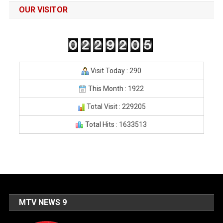
OUR VISITOR
Visit Today : 290
This Month : 1922
Total Visit : 229205
Total Hits : 1633513
MTV NEWS 9