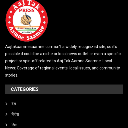
Aajtakaamnesaamne.com isn’t a widely recognized site, so it’s
possible it could be a niche or local news outlet or even a specific
project or spin-off related to Aaj Tak Aamne Saamne. Local
News: Coverage of regional events, local issues, and community
stories.
CATEGORIES
देश
विदेश
शिक्षा