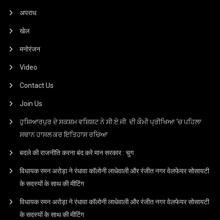
अपराध
खेल
मनोरंजन
Video
Contact Us
Join Us
ਹੁਸ਼ਿਆਰਪੁਰ ਦੇ ਸਕਸ਼ਮ ਵਸ਼ਿਸ਼ਟ ਨੇ ਸੀ.ਏ.ਜੀ. ਦੀ ਕੌਮੀ ਪ੍ਰੀਖਿਆ ‘ਚ ਪਹਿਲਾ
ਸਥਾਨ ਹਾਸਲ ਕਰ ਇਤਿਹਾਸ ਰਚਿਆ
बदले की राजनीति करना बंद करे मान सरकार : चुग
विधायक रमन अरोड़ा ने रंधावा कॉलोनी लाधेवाली और रंजीत नगर वेलफेयर सोसायटी
के सदस्यों के साथ की मीटिंग
विधायक रमन अरोड़ा ने रंधावा कॉलोनी लाधेवाली और रंजीत नगर वेलफेयर सोसायटी
के सदस्यों के साथ की मीटिंग