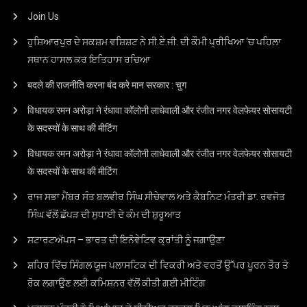
Join Us
ਹੁਸ਼ਿਆਰਪੁਰ ਦੇ ਸਕਸ਼ਮ ਵਸ਼ਿਸ਼ਟ ਨੇ ਸੀ.ਏ.ਜੀ. ਦੀ ਕੌਮੀ ਪ੍ਰੀਖਿਆ ‘ਚ ਪਹਿਲਾ
ਸਥਾਨ ਹਾਸਲ ਕਰ ਇਤਿਹਾਸ ਰਚਿਆ
बदले की राजनीति करना बंद करे मान सरकार : चुग
विधायक रमन अरोड़ा ने रंधावा कॉलोनी लाधेवाली और रंजीत नगर वेलफेयर सोसायटी
के सदस्यों के साथ की मीटिंग
विधायक रमन अरोड़ा ने रंधावा कॉलोनी लाधेवाली और रंजीत नगर वेलफेयर सोसायटी
के सदस्यों के साथ की मीटिंग
ਰਾਜ ਸਭਾ ਮੈਂਬਰ ਸੰਤ ਬਲਵੀਰ ਸਿੰਘ ਸੀਚੇਵਾਲ ਅਤੇ ਕੈਬਨਿਟ ਮੰਤਰੀ ਡਾ. ਰਵਜੋਤ
ਸਿੰਘ ਵੱਲੋਂ ਛੱਪੜ ਦੀ ਸੁਧਾਈ ਦੇ ਕੰਮ ਦੀ ਸ਼ੁਰੂਆਤ
ਸਟਾਰਟਅੱਪਸ – ਭਾਰਤ ਦੀ ਇਨੋਵੇਟਿਵ ਕ੍ਰਾਂਤੀ ਨੂੰ ਜਗਾਉਣਾ
ਸ਼ਹਿਰ ਵਿੱਚ ਸਿੰਗਲ ਯੂਜ ਪਲਾਸਟਿਕ ਦੀ ਵਿਕਰੀ ਅਤੇ ਵਰਤੋਂ ਉੱਪਰ ਪੂਰਨ ਤੌਰ ਤੇ
ਰੋਕ ਲਗਾਉਣ ਲਈ ਕਮਿਸ਼ਨਰ ਵੱਲੋਂ ਕੀਤੀ ਗਈ ਮੀਟਿੰਗ