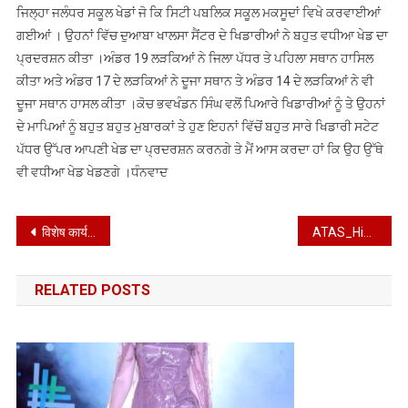
ਜਿਲ੍ਹਾ ਜਲੰਧਰ ਸਕੂਲ ਖੇਡਾਂ ਜੋ ਕਿ ਸਿਟੀ ਪਬਲਿਕ ਸਕੂਲ ਮਕਸੂਦਾਂ ਵਿਖੇ ਕਰਵਾਈਆਂ
ਖਿਡਾਰੀਆਂ
ਗਈਆਂ । ਉਹਨਾਂ ਵਿੱਚ ਦੁਆਬਾ ਖਾਲਸਾ ਸੈਂਟਰ ਦੇ ਖਿਡਾਰੀਆਂ ਨੇ ਬਹੁਤ ਵਧੀਆ ਖੇਡ ਦਾ
ਨੇ
ਪ੍ਰਦਰਸ਼ਨ ਕੀਤਾ ।ਅੰਡਰ 19 ਲੜਕਿਆਂ ਨੇ ਜਿਲਾ ਪੱਧਰ ਤੇ ਪਹਿਲਾ ਸਥਾਨ ਹਾਸਿਲ
ਬਹੁਤ
ਵਧੀਆ
ਕੀਤਾ ਅਤੇ ਅੰਡਰ 17 ਦੇ ਲੜਕਿਆਂ ਨੇ ਦੂਜਾ ਸਥਾਨ ਤੇ ਅੰਡਰ 14 ਦੇ ਲੜਕਿਆਂ ਨੇ ਵੀ
ਖੇਡ
ਦੂਜਾ ਸਥਾਨ ਹਾਸਲ ਕੀਤਾ ।ਕੋਚ ਭਵਖੰਡਨ ਸਿੰਘ ਵਲੋਂ ਪਿਆਰੇ ਖਿਡਾਰੀਆਂ ਨੂੰ ਤੇ ਉਹਨਾਂ
ਦਾ
ਦੇ ਮਾਪਿਆਂ ਨੂੰ ਬਹੁਤ ਬਹੁਤ ਮੁਬਾਰਕਾਂ ਤੇ ਹੁਣ ਇਹਨਾਂ ਵਿੱਚੋਂ ਬਹੁਤ ਸਾਰੇ ਖਿਡਾਰੀ ਸਟੇਟ
ਪ੍ਰਦਰਸ਼ਨ
ਪੱਧਰ ਉੱਪਰ ਆਪਣੀ ਖੇਡ ਦਾ ਪ੍ਰਦਰਸ਼ਨ ਕਰਨਗੇ ਤੇ ਮੈਂ ਆਸ ਕਰਦਾ ਹਾਂ ਕਿ ਉਹ ਉੱਥੇ
ਕੀਤਾ
ਵੀ ਵਧੀਆ ਖੇਡ ਖੇਡਣਗੇ ।ਧੰਨਵਾਦ
Post
विशेष कार्यक्रम : पर्यावरण संरक्षण और हरियाली को समर्पित विशेष अभियान
ATAS_Hindi_1_15_September_2025
navigation
RELATED POSTS