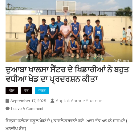
ਦੁਆਬਾ ਖਾਲਸਾ ਸੈਂਟਰ ਦੇ ਖਿਡਾਰੀਆਂ ਨੇ ਬਹੁਤ
ਵਧੀਆ ਖੇਡ ਦਾ ਪ੍ਰਦਰਸ਼ਨ ਕੀਤਾ
खेल
देश
पंजाब
Aaj Tak Aamne Saamne
September 17, 2025
On
Leave A Comment
ਦੁਆਬਾ
ਜਿਲ੍ਹਾ ਜਲੰਧਰ ਸਕੂਲ਼ ਖੇਡਾਂ ਦੇ ਮੁਕਾਬਲੇ ਕਰਵਾਏ ਗਏ : ਆਜ ਤੱਕ ਆਮਨੇ ਸਾਹਮਣੇ (
ਖਾਲਸਾ
ਮਨਦੀਪ ਕੌਰ)
ਸੈਂਟਰ
ਦੇ