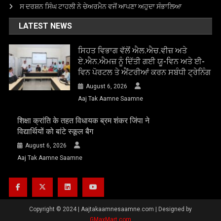
ਸ ਦਰਸ਼ਨ ਸਿੰਘ ਟਾਹਲੀ ਨੇ ਚੇਅਰਮੈਨ ਵਜੋਂ ਆਪਣਾ ਅਹੁਦਾ ਸੰਭਾਲਿਆ
LATEST NEWS
ਸਿਹਤ ਵਿਭਾਗ ਵੱਲੋਂ ਐਲ.ਐਚ.ਵੀਜ਼ ਅਤੇ
ਏ.ਐਨ.ਐਮਜ਼ ਨੂੰ ਦਿੱਤੀ ਗਈ ਯੂ-ਵਿਨ ਅਤੇ ਈ-
ਵਿਨ ਪੋਰਟਲ ਤੇ ਐਂਟਰੀਆਂ ਕਰਨ ਸਬੰਧੀ ਟ੍ਰੇਨਿੰਗ
August 6, 2026
Aaj Tak Aamne Saamne
शिक्षा क्रांति के तहत विधायक ब्रम शंकर जिंपा ने
विद्यार्थियों को बांटे स्कूल बैग
August 6, 2026
Aaj Tak Aamne Saamne
Copyright © 2024
|
Aajtakaamnesaamne.com | Designed by
GMaxMart.com