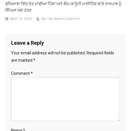
ਲੁਧਿਆਣਾ ਵਿੱਚ ਰੇਤ ਮਾਫੀਆ ਹਿੰਸਾ ਅਤੇ ਗੈਰ-ਕਾਨੂੰਨੀ ਮਾਈਨਿੰਗ ਬਾਰੇ ਰਾਜਪਾਲ ਨੂੰ
ਸੌਂਪਿਆ ਮੰਗ ਪੱਤਰ
April 18, 2025
Aaj Tak Aamne Saamne
Leave a Reply
Your email address will not be published.
Required fields
are marked
*
Comment
*
Name
*