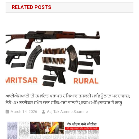
RELATED POSTS
ਆਈਐਸਆਈ ਦੀ ਹਮਾਇਤ ਪ੍ਰਾਪਤ ਹਥਿਆਰ ਤਸਕਰੀ ਮਾਡਿਊਲ ਦਾ ਪਰਦਾਫ਼ਾਸ਼;
ਏਕੇ-47 ਰਾਈਫਲ ਸਮੇਤ ਚਾਰ ਹਥਿਆਰਾਂ ਨਾਲ ਦੋ ਮੁਲਜ਼ਮ ਅੰਮ੍ਰਿਤਸਰ ਤੋਂ ਕਾਬੂ
March 14, 2026
Aaj Tak Aamne Saamne