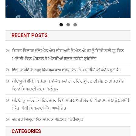
RECENT POSTS
ਸਿਹਤ ਵਿਭਾਗ ਵੱਲੋਂ ਐਲ.ਐਚ.ਵੀਜ਼ ਅਤੇ ਏ.ਐਨ.ਐਮਜ਼ ਨੂੰ ਦਿੱਤੀ ਗਈ ਯੂ-ਵਿਨ
ਅਤੇ ਈ-ਵਿਨ ਪੋਰਟਲ ਤੇ ਐਂਟਰੀਆਂ ਕਰਨ ਸਬੰਧੀ ਟ੍ਰੇਨਿੰਗ
शिक्षा क्रांति के तहत विधायक ब्रम शंकर जिंपा ने विद्यार्थियों को बांटे स्कूल बैग
ਪੀਏਯੂੑ-ਕੇਵੀਕੇ, ਫਿਰੋਜ਼ਪੁਰ ਵੱਲੋਂ ਫਸਲਾਂ ਦੀ ਰਹਿੰਦ-ਖੂੰਹਦ ਦੀ ਸੰਭਾਲ ਤਹਿਤ ਪੰਜ
ਦਿਨਾਂ ਸਿਖਲਾਈ ਕੋਰਸ ਮੁਕੰਮਲ
ਪੀ. ਏ. ਯੂ.-ਕੇ.ਵੀ.ਕੇ. ਫ਼ਿਰੋਜ਼ਪੁਰ ਵਿਖੇ ਸਾਬਣ ਅਤੇ ਸਫ਼ਾਈ ਪਦਾਰਥ ਬਣਾਉਣ ਸਬੰਧੀ
ਕਿੱਤਾ ਮੁੱਖੀ ਸਿਖਲਾਈ ਕੈਂਪ ਆਯੋਜਿਤ
ਦਫ਼ਤਰ ਜ਼ਿਲ੍ਹਾ ਲੋਕ ਸੰਪਰਕ ਅਫ਼ਸਰ, ਫ਼ਿਰੋਜ਼ਪੁਰ
CATEGORIES