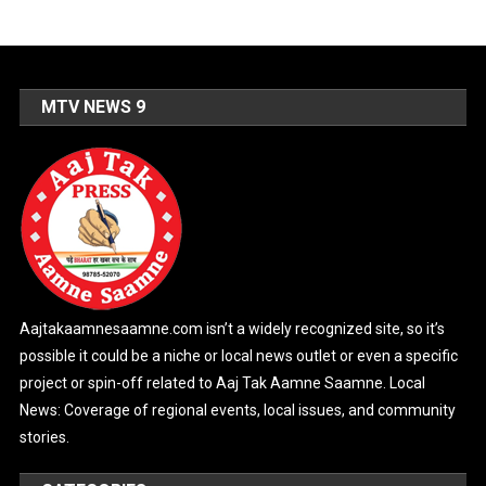
MTV NEWS 9
Aajtakaamnesaamne.com isn’t a widely recognized site, so it’s
possible it could be a niche or local news outlet or even a specific
project or spin-off related to Aaj Tak Aamne Saamne. Local
News: Coverage of regional events, local issues, and community
stories.