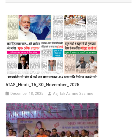
ATAS_Hindi_16_30_November_2025
December 18, 2025
Aaj Tak Aamne Saamne