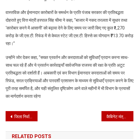
वास्तविक और ईमानदार कारोबारों के समर्थन के प्रति पंजाब सरकार की प्रतिबद्धता
दोहराते हुए वित्त मंत्री हरपाल सिंह चीमा ने कहा, “बाजार में नकद तरलता में सुधार तथा
‘कारोबार करने में आसानी’ को बढ़ावा देने के लिए समय पर जारी किए गए कुल ₹1,270
करोड़ के जी.एस.टी. रिफंड में से केवल स्टेट जी.एस.टी. हिस्से का योगदान ₹713.70 करोड़
रहा।”
उन्होंने जोर देकर कहा, “सख्त प्रवर्तन और करदाताओं को सुविधाएँ प्रदान करना साथ-
साथ चल रहे हैं और ये प्रवर्तन कार्रवाइयाँ सार्वजनिक राजस्व की रक्षा के प्रति अटूट
प्रतिबद्धता को दर्शाती हैं। आबकारी एवं कर विभाग ईमानदार करदाताओं को समय पर
रिफंड, सरल प्रक्रियाओं और पारदर्शी प्रशासन के माध्यम से सुविधाएँ प्रदान करने के लिए
पूरी तरह समर्पित है, और यही संतुलित दृष्टिकोण आने वाले महीनों में भी विभाग के प्रयासों
का मार्गदर्शन करता रहेगा
Post
जिला निर्वाचन अधिकारी ने एस.आई.आर की प्रगति का लिया जायजा
कैबिनेट मंत्री मोहिंदर भगत द्वारा बागवानी विभाग के कार्यों की समीक्षा
navigation
RELATED POSTS