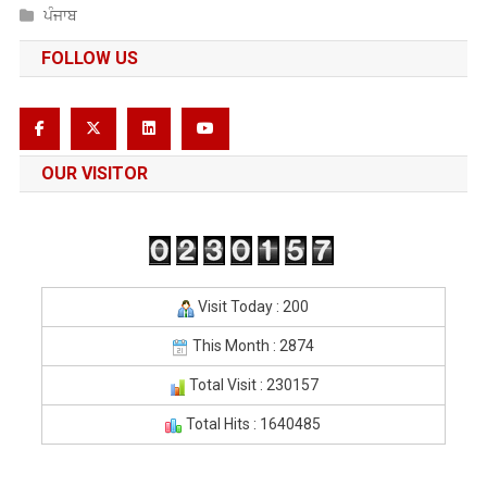
ਪੰਜਾਬ
FOLLOW US
OUR VISITOR
Visit Today : 200
This Month : 2874
Total Visit : 230157
Total Hits : 1640485