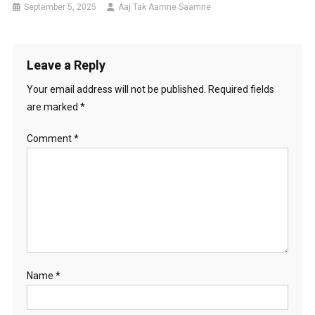
September 5, 2025
Aaj Tak Aamne Saamne
Leave a Reply
Your email address will not be published.
Required fields
are marked
*
Comment
*
Name
*