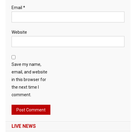
Email
*
Website
Save my name,
email, and website
in this browser for
the next time I
comment.
LIVE NEWS