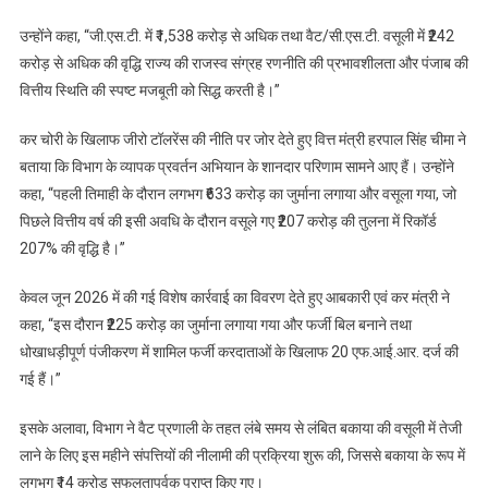
उन्होंने कहा, “जी.एस.टी. में ₹1,538 करोड़ से अधिक तथा वैट/सी.एस.टी. वसूली में ₹242
करोड़ से अधिक की वृद्धि राज्य की राजस्व संग्रह रणनीति की प्रभावशीलता और पंजाब की
वित्तीय स्थिति की स्पष्ट मजबूती को सिद्ध करती है।”
कर चोरी के खिलाफ जीरो टॉलरेंस की नीति पर जोर देते हुए वित्त मंत्री हरपाल सिंह चीमा ने
बताया कि विभाग के व्यापक प्रवर्तन अभियान के शानदार परिणाम सामने आए हैं। उन्होंने
कहा, “पहली तिमाही के दौरान लगभग ₹633 करोड़ का जुर्माना लगाया और वसूला गया, जो
पिछले वित्तीय वर्ष की इसी अवधि के दौरान वसूले गए ₹207 करोड़ की तुलना में रिकॉर्ड
207% की वृद्धि है।”
केवल जून 2026 में की गई विशेष कार्रवाई का विवरण देते हुए आबकारी एवं कर मंत्री ने
कहा, “इस दौरान ₹225 करोड़ का जुर्माना लगाया गया और फर्जी बिल बनाने तथा
धोखाधड़ीपूर्ण पंजीकरण में शामिल फर्जी करदाताओं के खिलाफ 20 एफ.आई.आर. दर्ज की
गई हैं।”
इसके अलावा, विभाग ने वैट प्रणाली के तहत लंबे समय से लंबित बकाया की वसूली में तेजी
लाने के लिए इस महीने संपत्तियों की नीलामी की प्रक्रिया शुरू की, जिससे बकाया के रूप में
लगभग ₹14 करोड़ सफलतापूर्वक प्राप्त किए गए।