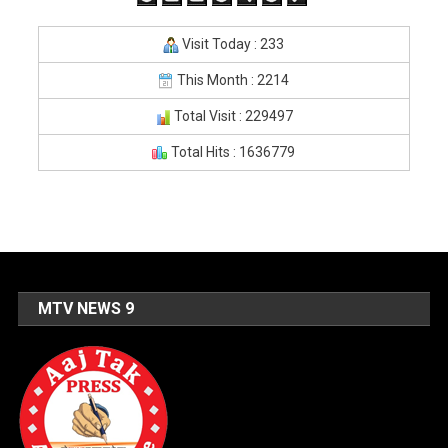
Visit Today : 233
This Month : 2214
Total Visit : 229497
Total Hits : 1636779
MTV NEWS 9