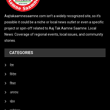
Aajtakaamnesaamne.com isn’t a widely recognized site, so it’s
possible it could be a niche or local news outlet or even a specific
project or spin-off related to Aaj Tak Aamne Saamne. Local
News: Coverage of regional events, local issues, and community
stories.
CATEGORIES
देश
विदेश
शिक्षा
अपराध
खेल