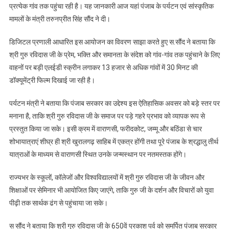
प्रत्येक गांव तक पहुंचा रही है। यह जानकारी आज यहां पंजाब के पर्यटन एवं सांस्कृतिक
पर्व:
मामलों के मंत्री तरुनप्रीत सिंह सौंद ने दी।
मान
सरकार
डिजिटल प्रणाली आधारित इस आयोजन का विवरण साझा करते हुए स.सौंद ने बताया कि
13
श्री गुरु रविदास जी के प्रेम, भक्ति और समानता के संदेश को गांव-गांव तक पहुंचाने के लिए
हजार
से
वाहनों पर बड़ी एलईडी स्क्रीन लगाकर 13 हजार से अधिक गांवों में 30 मिनट की
अधिक
डॉक्यूमेंट्री फिल्म दिखाई जा रही है।
गांवों
में
पर्यटन मंत्री ने बताया कि पंजाब सरकार का उद्देश्य इस ऐतिहासिक अवसर को बड़े स्तर पर
दिखा
मनाना है, ताकि श्री गुरु रविदास जी के समाज पर पड़े गहरे प्रभाव को व्यापक रूप से
रही
प्रस्तुत किया जा सके। इसी क्रम में वाराणसी, फरीदकोट, जम्मू और बठिंडा से चार
है
शोभायात्राएं शीघ्र ही श्री खुरालगढ़ साहिब में एकत्र होंगी तथा पूरे पंजाब के श्रद्धालु तीर्थ
डॉक्यूमेंट्री
यात्राओं के माध्यम से वाराणसी स्थित उनके जन्मस्थान पर नतमस्तक होंगे।
फिल्म
राज्यभर के स्कूलों, कॉलेजों और विश्वविद्यालयों में श्री गुरु रविदास जी के जीवन और
शिक्षाओं पर सेमिनार भी आयोजित किए जाएंगे, ताकि गुरु जी के दर्शन और विचारों को युवा
पीढ़ी तक सार्थक ढंग से पहुंचाया जा सके।
स सौंद ने बताया कि श्री गुरु रविदास जी के 650वें प्रकाश पर्व को समर्पित पंजाब सरकार