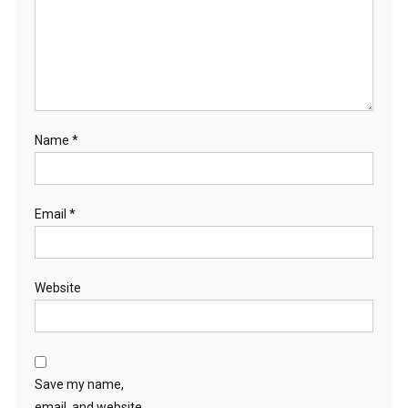
Name
*
Email
*
Website
Save my name,
email, and website