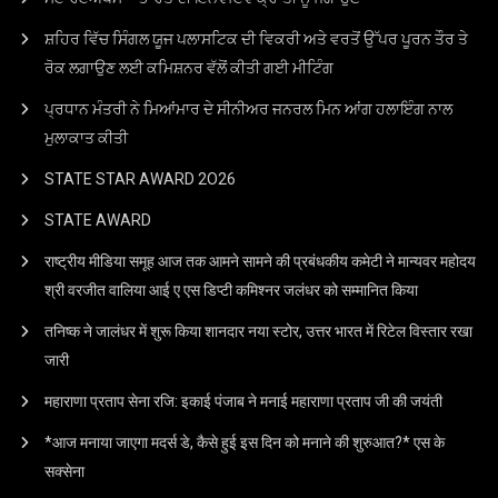
ਸ਼ਹਿਰ ਵਿੱਚ ਸਿੰਗਲ ਯੂਜ ਪਲਾਸਟਿਕ ਦੀ ਵਿਕਰੀ ਅਤੇ ਵਰਤੋਂ ਉੱਪਰ ਪੂਰਨ ਤੌਰ ਤੇ
ਰੋਕ ਲਗਾਉਣ ਲਈ ਕਮਿਸ਼ਨਰ ਵੱਲੋਂ ਕੀਤੀ ਗਈ ਮੀਟਿੰਗ
ਪ੍ਰਧਾਨ ਮੰਤਰੀ ਨੇ ਮਿਆਂਮਾਰ ਦੇ ਸੀਨੀਅਰ ਜਨਰਲ ਮਿਨ ਆਂਗ ਹਲਾਇੰਗ ਨਾਲ
ਮੁਲਾਕਾਤ ਕੀਤੀ
STATE STAR AWARD 2O26
STATE AWARD
राष्ट्रीय मीडिया समूह आज तक आमने सामने की प्रबंधकीय कमेटी ने मान्यवर महोदय
श्री वरजीत वालिया आई ए एस डिप्टी कमिश्नर जलंधर को सम्मानित किया
तनिष्क ने जालंधर में शुरू किया शानदार नया स्टोर, उत्तर भारत में रिटेल विस्तार रखा
जारी
महाराणा प्रताप सेना रजि: इकाई पंजाब ने मनाई महाराणा प्रताप जी की जयंती
*आज मनाया जाएगा मदर्स डे, कैसे हुई इस दिन को मनाने की शुरुआत?* एस के
सक्सेना