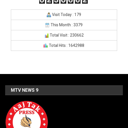
Visit Today : 179
This Month : 3379
Total Visit : 230662
Total Hits : 1642988
MTV NEWS 9