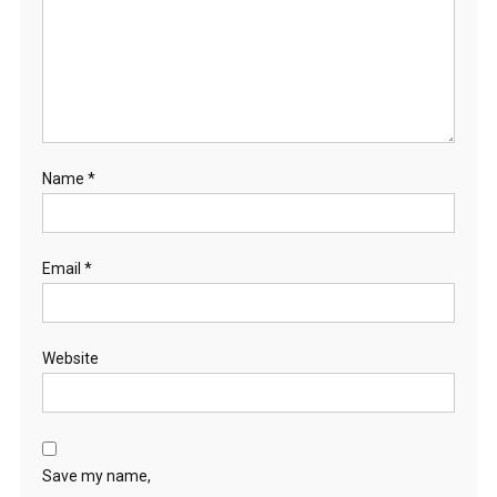
Name
*
Email
*
Website
Save my name,