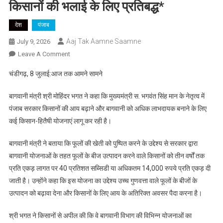
किसानों की भलाई के लिए प्रतिबद्ध*
देश
पंजाब
Aaj Tak Aamne Saamne
July 9, 2026
On
Leave A Comment
*राज्य
चंडीगढ़, 8 जुलाई:आज तक आमने सामने
सरकार
बागवानी
बागवानी मंत्री श्री मोहिंदर भगत ने कहा कि मुख्यमंत्री स. भगवंत सिंह मान के नेतृत्व में
को
पंजाब सरकार किसानों की आय बढ़ाने और बागवानी को अधिक लाभदायक बनाने के लिए
पुष्पित
कई किसान-हितैषी योजनाएं लागू कर रही है।
करने
और
बागवानी मंत्री ने बताया कि फूलों की खेती को पुष्पित करने के उद्देश्य से सरकार द्वारा
किसानों
बागवानी योजनाओं के तहत फूलों के बीज उत्पादन करने वाले किसानों को तीन वर्षों तक
की
प्रति एकड़ लागत पर 40 प्रतिशत सब्सिडी या अधिकतम 14,000 रुपये प्रति एकड़ दी
भलाई
के
जाती है। उन्होंने कहा कि इस योजना का उद्देश्य उच्च गुणवत्ता वाले फूलों के बीजों के
लिए
उत्पादन को बढ़ावा देना और किसानों के लिए आय के अतिरिक्त अवसर पैदा करना है।
प्रतिबद्ध*
श्री भगत ने किसानों से अपील की कि वे बागवानी विभाग की विभिन्न योजनाओं का