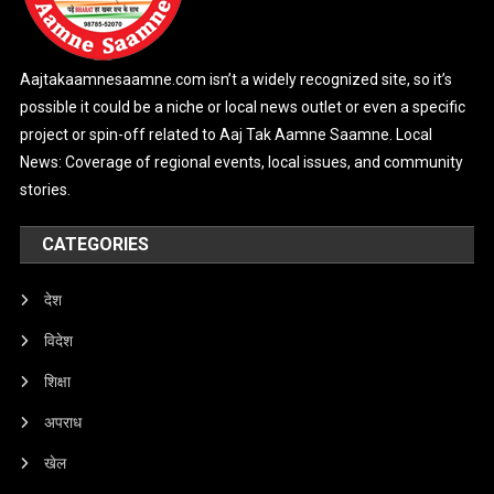
Aajtakaamnesaamne.com isn’t a widely recognized site, so it’s
possible it could be a niche or local news outlet or even a specific
project or spin-off related to Aaj Tak Aamne Saamne. Local
News: Coverage of regional events, local issues, and community
stories.
CATEGORIES
देश
विदेश
शिक्षा
अपराध
खेल