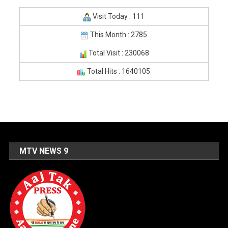
Visit Today : 111
This Month : 2785
Total Visit : 230068
Total Hits : 1640105
MTV NEWS 9