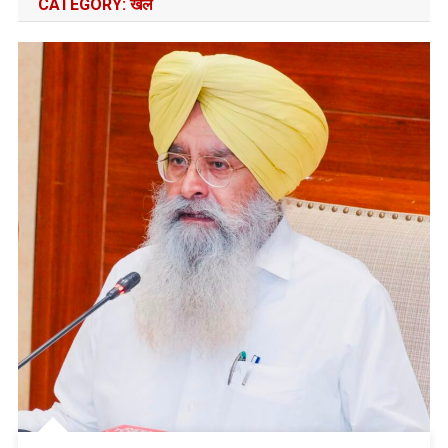
CATEGORY:
खेल