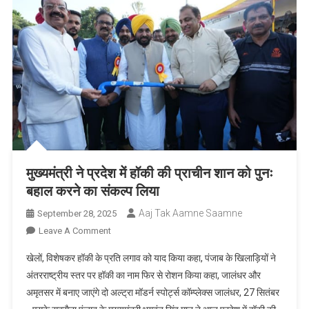
मुख्यमंत्री ने प्रदेश में हॉकी की प्राचीन शान को पुनः
बहाल करने का संकल्प लिया
Aaj Tak Aamne Saamne
September 28, 2025
On
Leave A Comment
मुख्यमंत्री
खेलों, विशेषकर हॉकी के प्रति लगाव को याद किया कहा, पंजाब के खिलाड़ियों ने
ने
अंतरराष्ट्रीय स्तर पर हॉकी का नाम फिर से रोशन किया कहा, जालंधर और
प्रदेश
अमृतसर में बनाए जाएंगे दो अल्ट्रा मॉडर्न स्पोर्ट्स कॉम्प्लेक्स जालंधर, 27 सितंबर
में