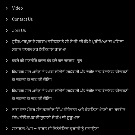
Video
Contact Us
Join Us
ਹੁਸ਼ਿਆਰਪੁਰ ਦੇ ਸਕਸ਼ਮ ਵਸ਼ਿਸ਼ਟ ਨੇ ਸੀ.ਏ.ਜੀ. ਦੀ ਕੌਮੀ ਪ੍ਰੀਖਿਆ ‘ਚ ਪਹਿਲਾ
ਸਥਾਨ ਹਾਸਲ ਕਰ ਇਤਿਹਾਸ ਰਚਿਆ
बदले की राजनीति करना बंद करे मान सरकार : चुग
विधायक रमन अरोड़ा ने रंधावा कॉलोनी लाधेवाली और रंजीत नगर वेलफेयर सोसायटी
के सदस्यों के साथ की मीटिंग
विधायक रमन अरोड़ा ने रंधावा कॉलोनी लाधेवाली और रंजीत नगर वेलफेयर सोसायटी
के सदस्यों के साथ की मीटिंग
ਰਾਜ ਸਭਾ ਮੈਂਬਰ ਸੰਤ ਬਲਵੀਰ ਸਿੰਘ ਸੀਚੇਵਾਲ ਅਤੇ ਕੈਬਨਿਟ ਮੰਤਰੀ ਡਾ. ਰਵਜੋਤ
ਸਿੰਘ ਵੱਲੋਂ ਛੱਪੜ ਦੀ ਸੁਧਾਈ ਦੇ ਕੰਮ ਦੀ ਸ਼ੁਰੂਆਤ
ਸਟਾਰਟਅੱਪਸ – ਭਾਰਤ ਦੀ ਇਨੋਵੇਟਿਵ ਕ੍ਰਾਂਤੀ ਨੂੰ ਜਗਾਉਣਾ