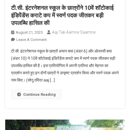
टी.सी. इंटरनेशनल स्कूल के छात्रोंने 10वें शॉटोकाई
इंडिपेंडेंस कराटे कप में स्वर्ण पदक जीतकर बड़ी
उपलब्धि हासिल की
Aaj Tak Aamne Saamne
August 21, 2025
On
Leave A Comment
टी.सी.
टी.सी. इंटरनेशनल स्कूल के छात्रों अयान बघा (अंडर 6) और ओजस्वी बघा
इंटरनेशनल
(अंडर 10) ने 10वें शॉटोकाई इंडिपेंडेंस कराटे कप में स्वर्ण पदक जीतकर बड़ी
स्कूल
उपलब्धि हासिल की है। इस प्रतियोगिता में अपनी प्रतिभा और मेहनत का
के
प्रदर्शन करते हुए इन दोनों छात्रों ने उत्कृष्ट प्रदर्शन किया और स्वर्ण पदक अपने
छात्रोंने
10वें
नाम किए। (सोनू,रविंदर aaj […]
शॉटोकाई
इंडिपेंडेंस
Continue Reading
कराटे
कप
में
स्वर्ण
पदक