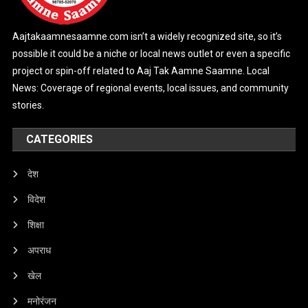
Aajtakaamnesaamne.com isn’t a widely recognized site, so it’s
possible it could be a niche or local news outlet or even a specific
project or spin-off related to Aaj Tak Aamne Saamne. Local
News: Coverage of regional events, local issues, and community
stories.
CATEGORIES
देश
विदेश
शिक्षा
अपराध
खेल
मनोरंजन