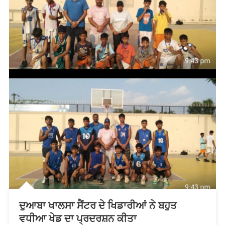
ਦੁਆਬਾ ਖਾਲਸਾ ਸੈਂਟਰ ਦੇ ਖਿਡਾਰੀਆਂ ਨੇ ਬਹੁਤ
ਵਧੀਆ ਖੇਡ ਦਾ ਪ੍ਰਦਰਸ਼ਨ ਕੀਤਾ