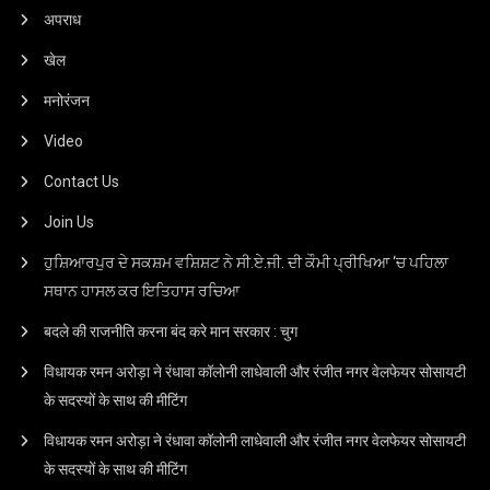
अपराध
खेल
मनोरंजन
Video
Contact Us
Join Us
ਹੁਸ਼ਿਆਰਪੁਰ ਦੇ ਸਕਸ਼ਮ ਵਸ਼ਿਸ਼ਟ ਨੇ ਸੀ.ਏ.ਜੀ. ਦੀ ਕੌਮੀ ਪ੍ਰੀਖਿਆ ‘ਚ ਪਹਿਲਾ
ਸਥਾਨ ਹਾਸਲ ਕਰ ਇਤਿਹਾਸ ਰਚਿਆ
बदले की राजनीति करना बंद करे मान सरकार : चुग
विधायक रमन अरोड़ा ने रंधावा कॉलोनी लाधेवाली और रंजीत नगर वेलफेयर सोसायटी
के सदस्यों के साथ की मीटिंग
विधायक रमन अरोड़ा ने रंधावा कॉलोनी लाधेवाली और रंजीत नगर वेलफेयर सोसायटी
के सदस्यों के साथ की मीटिंग