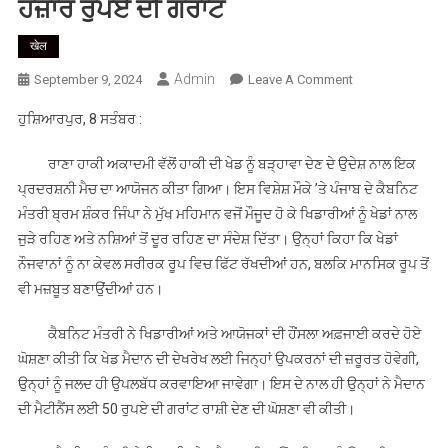
ਹਜ਼ਾਰ ਰੁਪਏ ਦੀ ਗਰਾਂਟ
खेल
Admin
On
September 9, 2024
Leave A Comment
ਕੈਬਨਿਟ
ਹੁਸ਼ਿਆਰਪੁਰ, 8 ਸਤੰਬਰ :
ਮੰਤਰੀ
ਜਿੰਪਾ
ਰਾਣਾ ਹਾਕੀ ਅਕਾਦਮੀ ਵੱਲੋਂ ਹਾਕੀ ਦੀ ਖੇਡ ਨੂੰ ਬੜ੍ਹਾਵਾ ਦੇਣ ਦੇ ਉਦੇਸ਼ ਨਾਲ ਇਕ
ਨੇ
ਪ੍ਰਦਰਸ਼ਨੀ ਮੈਚ ਦਾ ਆਯੋਜਨ ਕੀਤਾ ਗਿਆ। ਇਸ ਵਿਸ਼ੇਸ਼ ਮੌਕੇ ’ਤੇ ਪੰਜਾਬ ਦੇ ਕੈਬਨਿਟ
ਹਾਕੀ
ਮੰਤਰੀ ਬ੍ਰਮ ਸ਼ੰਕਰ ਜਿੰਪਾ ਨੇ ਮੁੱਖ ਮਹਿਮਾਨ ਵਜੋਂ ਮੌਜੂਦ ਹੋ ਕੇ ਖਿਡਾਰੀਆਂ ਨੂੰ ਖੇਡਾਂ ਨਾਲ
ਖਿਡਾਰੀਆਂ
ਜੁੜੇ ਰਹਿਣ ਅਤੇ ਨਸ਼ਿਆਂ ਤੋਂ ਦੂਰ ਰਹਿਣ ਦਾ ਸੰਦੇਸ਼ ਦਿੱਤਾ। ਉਨ੍ਹਾਂ ਕਿਹਾ ਕਿ ਖੇਡਾਂ
ਨੂੰ
ਖੇਡਾਂ
ਨੌਜਵਾਨਾਂ ਨੂੰ ਨਾ ਕੇਵਲ ਸਰੀਰਕ ਰੂਪ ਵਿਚ ਫਿੱਟ ਰੱਖਦੀਆਂ ਹਨ, ਬਲਕਿ ਮਾਨਸਿਕ ਰੂਪ ਤੋਂ
ਨਾਲ
ਵੀ ਮਜ਼ਬੂਤ ਬਣਾਉਂਦੀਆਂ ਹਨ।
ਜੁੜ
ਕੇ
ਕੈਬਨਿਟ ਮੰਤਰੀ ਨੇ ਖਿਡਾਰੀਆਂ ਅਤੇ ਆਯੋਜਕਾਂ ਦੀ ਹੌਂਸਲਾ ਅਫ਼ਜਾਈ ਕਰਦੇ ਹੋਏ
ਨਸ਼ਿਆਂ
ਘੋਸ਼ਣਾ ਕੀਤੀ ਕਿ ਖੇਡ ਮੈਦਾਨ ਦੀ ਦੇਖਰੇਖ ਲਈ ਜਿਨ੍ਹਾਂ ਉਪਕਰਨਾਂ ਦੀ ਜ਼ਰੂਰਤ ਹੋਵੇਗੀ,
ਤੋਂ
ਉਨ੍ਹਾਂ ਨੂੰ ਜਲਦ ਹੀ ਉਪਲਬੱਧ ਕਰਵਾਇਆ ਜਾਵੇਗਾ। ਇਸ ਦੇ ਨਾਲ ਹੀ ਉਨ੍ਹਾਂ ਨੇ ਮੈਦਾਨ
ਦੂਰ
ਦੀ ਮੈਟੀਨੈਂਸ ਲਈ 50 ਰੁਪਏ ਦੀ ਗਰਾਂਟ ਰਾਸ਼ੀ ਦੇਣ ਦੀ ਘੋਸ਼ਣਾ ਵੀ ਕੀਤੀ।
ਰਹਿਣ
ਦੀ