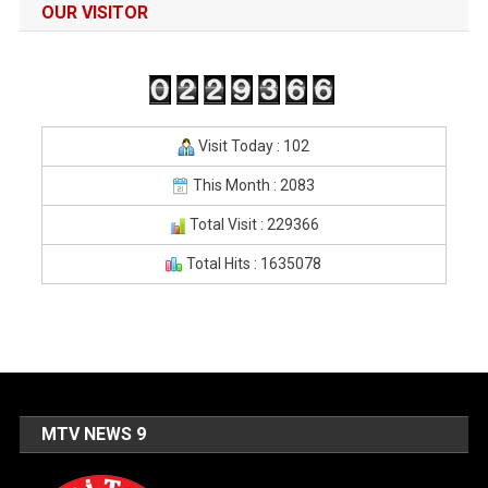
OUR VISITOR
Visit Today : 102
This Month : 2083
Total Visit : 229366
Total Hits : 1635078
MTV NEWS 9