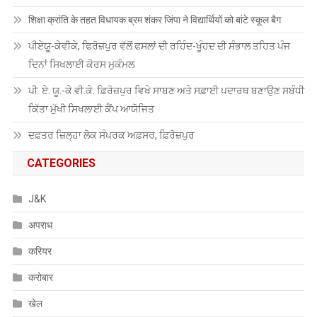
शिक्षा क्रांति के तहत विधायक ब्रम शंकर जिंपा ने विद्यार्थियों को बांटे स्कूल बैग
ਪੀਏਯੂੑ-ਕੇਵੀਕੇ, ਫਿਰੋਜ਼ਪੁਰ ਵੱਲੋਂ ਫਸਲਾਂ ਦੀ ਰਹਿੰਦ-ਖੂੰਹਦ ਦੀ ਸੰਭਾਲ ਤਹਿਤ ਪੰਜ
ਦਿਨਾਂ ਸਿਖਲਾਈ ਕੋਰਸ ਮੁਕੰਮਲ
ਪੀ. ਏ. ਯੂ.-ਕੇ.ਵੀ.ਕੇ. ਫ਼ਿਰੋਜ਼ਪੁਰ ਵਿਖੇ ਸਾਬਣ ਅਤੇ ਸਫ਼ਾਈ ਪਦਾਰਥ ਬਣਾਉਣ ਸਬੰਧੀ
ਕਿੱਤਾ ਮੁੱਖੀ ਸਿਖਲਾਈ ਕੈਂਪ ਆਯੋਜਿਤ
ਦਫ਼ਤਰ ਜ਼ਿਲ੍ਹਾ ਲੋਕ ਸੰਪਰਕ ਅਫ਼ਸਰ, ਫ਼ਿਰੋਜ਼ਪੁਰ
CATEGORIES
J&K
अपराध
करियर
करोबार
खेल