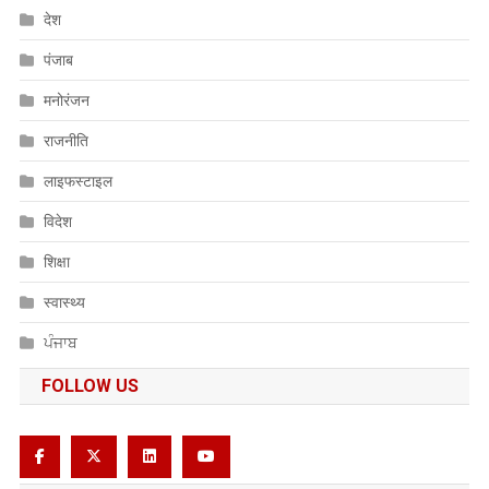
देश
पंजाब
मनोरंजन
राजनीति
लाइफस्टाइल
विदेश
शिक्षा
स्वास्थ्य
ਪੰਜਾਬ
FOLLOW US