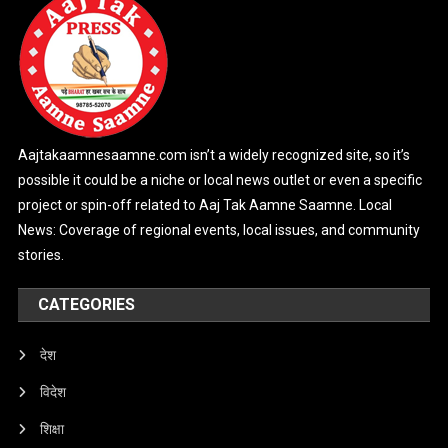
Aajtakaamnesaamne.com isn’t a widely recognized site, so it’s
possible it could be a niche or local news outlet or even a specific
project or spin-off related to Aaj Tak Aamne Saamne. Local
News: Coverage of regional events, local issues, and community
stories.
CATEGORIES
देश
विदेश
शिक्षा