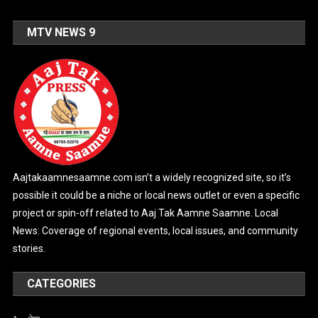
MTV NEWS 9
Aajtakaamnesaamne.com isn’t a widely recognized site, so it’s
possible it could be a niche or local news outlet or even a specific
project or spin-off related to Aaj Tak Aamne Saamne. Local
News: Coverage of regional events, local issues, and community
stories.
CATEGORIES