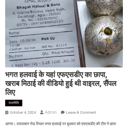
भगत हलवाई के यहां एफएसडीए का छापा,
खराब मिठाई की वीडियो हुई थी वाइरल, सैंपल
लिए
राजनीति
Admin
On
October 4, 2024
Leave A Comment
भगत
आगरा। दयालबाग रोड स्थित भगत हलवाई पर बुधवार को एफएसडीए की टीम ने छापा
हलवाई