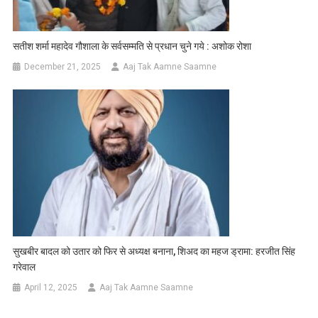
सतीश शर्मा महादेव गौशाला के सर्वसम्मति से प्रधान चुने गये : अशोक रोशा
December 21, 2025
Aaj Tak Aamne Saamne
सुखबीर बादल को उतार को फिर से अध्यक्ष बनाना, शिअद का महज ड्रामा: हरजीत सिंह
गरेवाल
April 12, 2025
Aaj Tak Aamne Saamne