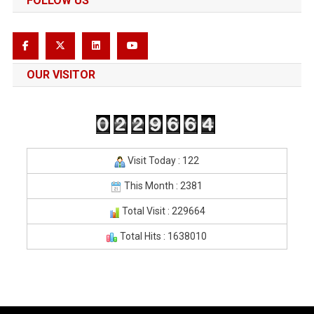
FOLLOW US
OUR VISITOR
Visit Today : 122
This Month : 2381
Total Visit : 229664
Total Hits : 1638010