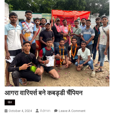
आगरा वारियर्स बने कबड्डी चैंपियन
खेल
Admin
On
October 4, 2024
Leave A Comment