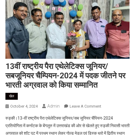
13वीं राष्ट्रीय पैरा एथेलेटिक्स जूनियर/
सबजूनियर चैम्पियन-2024 में पदक जीतने पर
भारती अग्रवाल को किया सम्मानित
खेल
Admin
On
October 4, 2024
Leave A Comment
13वीं
रुड़की।13-वीं राष्ट्रीय पैरा एथेलेटिक्स जूनियर/सब जूनियर चैंपियन-2024
राष्ट्रीय
प्रतियोगिता में कर्नाटक के बेंगलुरु में उत्तराखंड की ओर से खेलते हुए रुड़की निवासी भारती
पैरा
अग्रवाल को शॉट पुट में प्रथम स्थान लेकर गोल्ड मेडल एवं डिस्क थ्रो में द्वितीय स्थान
एथेलेटिक्स