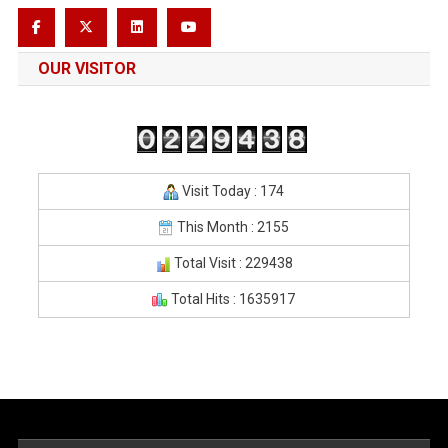
OUR VISITOR
Visit Today : 174
This Month : 2155
Total Visit : 229438
Total Hits : 1635917