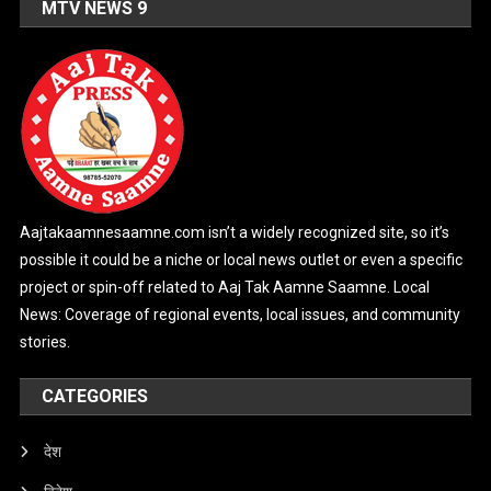
MTV NEWS 9
Aajtakaamnesaamne.com isn’t a widely recognized site, so it’s
possible it could be a niche or local news outlet or even a specific
project or spin-off related to Aaj Tak Aamne Saamne. Local
News: Coverage of regional events, local issues, and community
stories.
CATEGORIES
देश