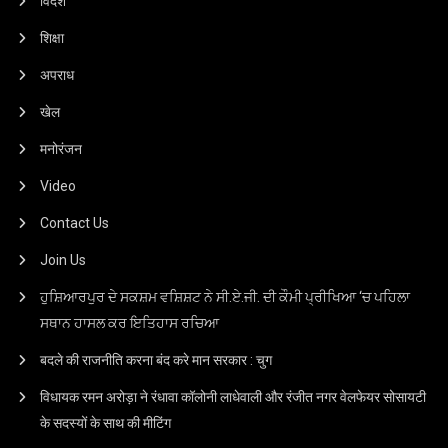
विदेश
शिक्षा
अपराध
खेल
मनोरंजन
Video
Contact Us
Join Us
ਹੁਸ਼ਿਆਰਪੁਰ ਦੇ ਸਕਸ਼ਮ ਵਸ਼ਿਸ਼ਟ ਨੇ ਸੀ.ਏ.ਜੀ. ਦੀ ਕੌਮੀ ਪ੍ਰੀਖਿਆ ‘ਚ ਪਹਿਲਾ
ਸਥਾਨ ਹਾਸਲ ਕਰ ਇਤਿਹਾਸ ਰਚਿਆ
बदले की राजनीति करना बंद करे मान सरकार : चुग
विधायक रमन अरोड़ा ने रंधावा कॉलोनी लाधेवाली और रंजीत नगर वेलफेयर सोसायटी
के सदस्यों के साथ की मीटिंग