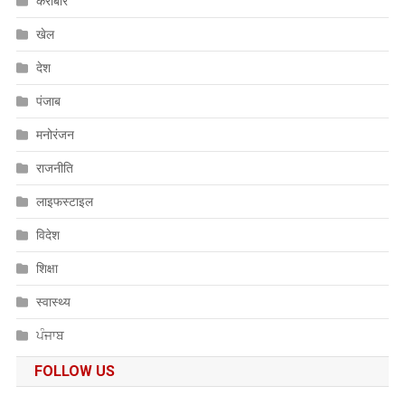
करोबार
खेल
देश
पंजाब
मनोरंजन
राजनीति
लाइफस्टाइल
विदेश
शिक्षा
स्वास्थ्य
ਪੰਜਾਬ
FOLLOW US