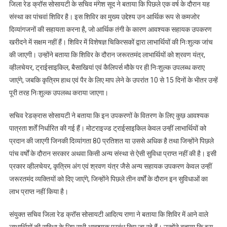
जिला रेड क्रॉस सोसायटी के सचिव मंगेश सूद ने बताया कि पिछले एक वर्ष के दौरान यह
निःशुल्क
संस्था का पांचवां शिविर है। इस शिविर का मुख्य उद्देश्य उन आर्थिक रूप से कमजोर
कृत्रिम
दिव्यांगजनों की सहायता करना है, जो आर्थिक तंगी के कारण आवश्यक सहायक उपकरण
अंग
खरीदने में सक्षम नहीं हैं। शिविर में विशेषज्ञ चिकित्सकों द्वारा लाभार्थियों की निःशुल्क जांच
एवं
की जाएगी। उन्होंने बताया कि शिविर के दौरान जरूरतमंद लाभार्थियों को श्रवण यंत्र,
सहायक
व्हीलचेयर, ट्राईसाइकिल, बैसाखियां एवं कैलिपर्स मौके पर ही निःशुल्क उपलब्ध कराए
उपकरण
जाएंगे, जबकि कृत्रिम हाथ एवं पैर के लिए माप लेने के उपरांत 10 से 15 दिनों के भीतर उन्हें
वितरण
पूरी तरह निःशुल्क उपलब्ध कराया जाएगा।
शिविर
आयोजित
सचिव रेडक्रास सोसायटी ने बताया कि इन उपकरणों के वितरण के लिए कुछ आवश्यक
पात्रता शर्तें निर्धारित की गई हैं। मोटराइज्ड ट्राईसाइकिल केवल उन्हीं लाभार्थियों को
प्रदान की जाएगी जिनकी दिव्यांगता 80 प्रतिशत या उससे अधिक है तथा जिन्होंने पिछले
पांच वर्षों के दौरान सरकार अथवा किसी अन्य संस्था से ऐसी सुविधा प्राप्त नहीं की है। इसी
प्रकार व्हीलचेयर, कृत्रिम अंग एवं श्रवण यंत्र जैसे अन्य सहायक उपकरण केवल उन्हीं
जरूरतमंद व्यक्तियों को दिए जाएंगे, जिन्होंने पिछले तीन वर्षों के दौरान इन सुविधाओं का
लाभ प्राप्त नहीं किया है।
संयुक्त सचिव जिला रेड क्रॉस सोसायटी आदित्य राणा ने बताया कि शिविर में आने वाले
लाभार्थियों की सुविधा के लिए सभी आवश्यक प्रबंध किए जा रहे हैं। उन्होंने बताया कि इस