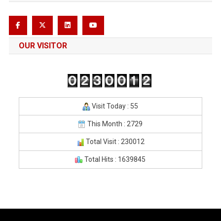
OUR VISITOR
Visit Today : 55
This Month : 2729
Total Visit : 230012
Total Hits : 1639845