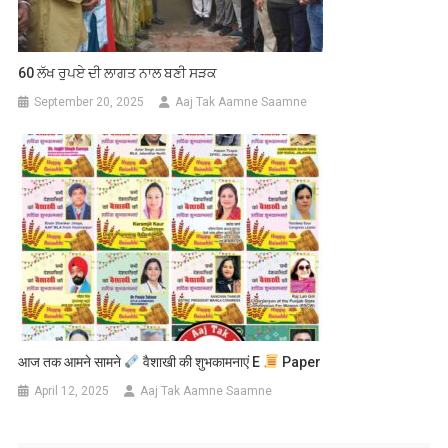
60 ਲੱਖ ਰੁਪਏ ਦੀ ਲਾਗਤ ਨਾਲ ਬਣੀ ਸੜਕ
September 20, 2025
Aaj Tak Aamne Saamne
आज तक आमने सामने
वैशाखी की शुभकामनाएं E
Paper
April 12, 2025
Aaj Tak Aamne Saamne