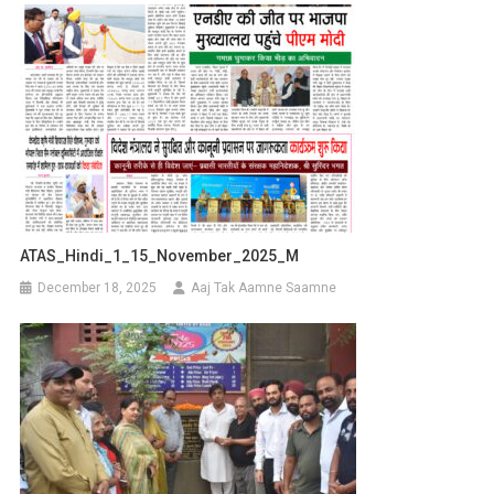
ATAS_Hindi_1_15_November_2025_M
December 18, 2025
Aaj Tak Aamne Saamne