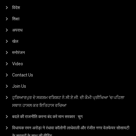
विदेश
शिक्षा
अपराध
खेल
मनोरंजन
Video
Contact Us
Join Us
ਹੁਸ਼ਿਆਰਪੁਰ ਦੇ ਸਕਸ਼ਮ ਵਸ਼ਿਸ਼ਟ ਨੇ ਸੀ.ਏ.ਜੀ. ਦੀ ਕੌਮੀ ਪ੍ਰੀਖਿਆ ‘ਚ ਪਹਿਲਾ
ਸਥਾਨ ਹਾਸਲ ਕਰ ਇਤਿਹਾਸ ਰਚਿਆ
बदले की राजनीति करना बंद करे मान सरकार : चुग
विधायक रमन अरोड़ा ने रंधावा कॉलोनी लाधेवाली और रंजीत नगर वेलफेयर सोसायटी
के सदस्यों के साथ की मीटिंग