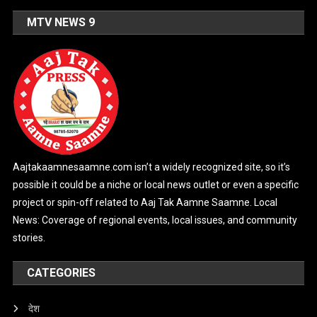
MTV NEWS 9
Aajtakaamnesaamne.com isn’t a widely recognized site, so it’s
possible it could be a niche or local news outlet or even a specific
project or spin-off related to Aaj Tak Aamne Saamne. Local
News: Coverage of regional events, local issues, and community
stories.
CATEGORIES
देश