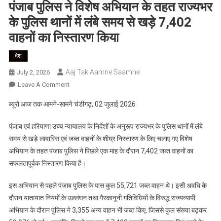
पंजाब पुलिस ने विशेष अभियान के तहत राज्यभर
के पुलिस थानों में लंबे समय से खड़े 7,402
वाहनों का निस्तारण किया
देश
Aaj Tak Aamne Saamne
July 2, 2026
On
Leave A Comment
पंजाब
ब्यूरो आज तक आमने-सामने चंडीगढ़, 02 जुलाई 2026
पुलिस
ने
पंजाब एवं हरियाणा उच्च न्यायालय के निर्देशों के अनुरूप राज्यभर के पुलिस थानों में लंबे
विशेष
समय से खड़े लावारिस एवं जब्त वाहनों के शीघ्र निस्तारण के लिए चलाए गए विशेष
अभियान
अभियान के तहत पंजाब पुलिस ने पिछले एक माह के दौरान 7,402 जब्त वाहनों का
के
सफलतापूर्वक निस्तारण किया है।
तहत
राज्यभर
इस अभियान से पहले पंजाब पुलिस के पास कुल 55,721 जब्त वाहन थे। इसी अवधि के
के
दौरान यातायात नियमों के उल्लंघन तथा गैरकानूनी गतिविधियों के विरुद्ध राज्यव्यापी
पुलिस
थानों
अभियान के दौरान पुलिस ने 3,355 अन्य वाहन भी जब्त किए, जिससे कुल संख्या बढ़कर
में