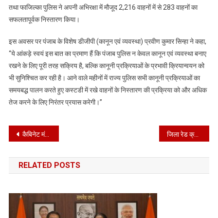
तथा फाजिल्का पुलिस ने अपनी अभिरक्षा में मौजूद 2,216 वाहनों में से 283 वाहनों का
सफलतापूर्वक निस्तारण किया।
इस अवसर पर पंजाब के विशेष डीजीपी (कानून एवं व्यवस्था) प्रवीण कुमार सिन्हा ने कहा,
“ये आंकड़े स्वयं इस बात का प्रमाण हैं कि पंजाब पुलिस न केवल कानून एवं व्यवस्था बनाए
रखने के लिए पूरी तरह सक्रिय है, बल्कि कानूनी प्रक्रियाओं के प्रभावी क्रियान्वयन को
भी सुनिश्चित कर रही है। आने वाले महीनों में राज्य पुलिस सभी कानूनी प्रक्रियाओं का
समयबद्ध पालन करते हुए कस्टडी में रखे वाहनों के निस्तारण की प्रक्रिया को और अधिक
तेज करने के लिए निरंतर प्रयास करेगी।”
Post
कैबिनेट मंत्री डॉ. रवजोत सिंह ने काहलवां में मीटिंग की
जिला रेड क्रॉस सोसायटी की ओर से 7 और 8 जुलाई को निःशुल्क कृत्रिम अंग एवं सहायक उपकरण वितरण शिविर आयोजित
navigation
RELATED POSTS