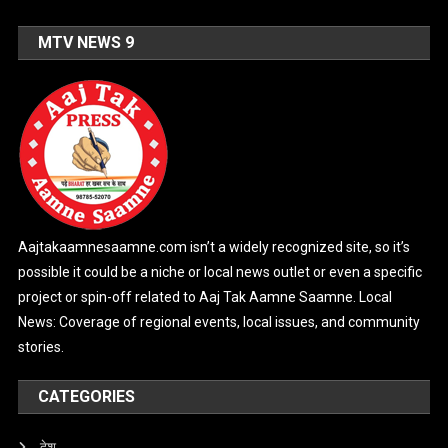
MTV NEWS 9
Aajtakaamnesaamne.com isn’t a widely recognized site, so it’s
possible it could be a niche or local news outlet or even a specific
project or spin-off related to Aaj Tak Aamne Saamne. Local
News: Coverage of regional events, local issues, and community
stories.
CATEGORIES
देश