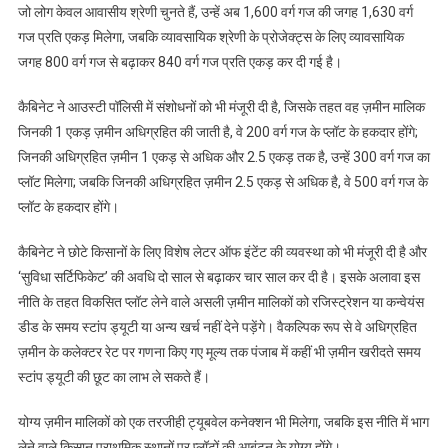
जो लोग केवल आवासीय श्रेणी चुनते हैं, उन्हें अब 1,600 वर्ग गज की जगह 1,630 वर्ग
गज प्रति एकड़ मिलेगा, जबकि व्यावसायिक श्रेणी के प्रोजेक्ट्स के लिए व्यावसायिक
जगह 800 वर्ग गज से बढ़ाकर 840 वर्ग गज प्रति एकड़ कर दी गई है।
कैबिनेट ने आउस्टी पॉलिसी में संशोधनों को भी मंजूरी दी है, जिसके तहत वह ज़मीन मालिक
जिनकी 1 एकड़ ज़मीन अधिग्रहित की जाती है, वे 200 वर्ग गज के प्लॉट के हकदार होंगे;
जिनकी अधिग्रहित ज़मीन 1 एकड़ से अधिक और 2.5 एकड़ तक है, उन्हें 300 वर्ग गज का
प्लॉट मिलेगा; जबकि जिनकी अधिग्रहित ज़मीन 2.5 एकड़ से अधिक है, वे 500 वर्ग गज के
प्लॉट के हकदार होंगे।
कैबिनेट ने छोटे किसानों के लिए विशेष लेटर ऑफ इंटेंट की व्यवस्था को भी मंजूरी दी है और
‘सुविधा सर्टिफिकेट’ की अवधि दो साल से बढ़ाकर चार साल कर दी है। इसके अलावा इस
नीति के तहत विकसित प्लॉट लेने वाले असली ज़मीन मालिकों को रजिस्ट्रेशन या कन्वेयंस
डीड के समय स्टांप ड्यूटी या अन्य खर्च नहीं देने पड़ेंगे। वैकल्पिक रूप से वे अधिग्रहित
ज़मीन के कलेक्टर रेट पर गणना किए गए मूल्य तक पंजाब में कहीं भी ज़मीन खरीदते समय
स्टांप ड्यूटी की छूट का लाभ ले सकते हैं।
योग्य ज़मीन मालिकों को एक तरजीही ट्यूबवेल कनेक्शन भी मिलेगा, जबकि इस नीति में भाग
लेने वाले किसान प्राथमिक स्थानों पर प्लॉटों की आबंटन के योग्य होंगे।