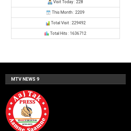
Visit Today : 228
This Month : 2209
Total Visit : 229492
Total Hits : 1636712
MTV NEWS 9