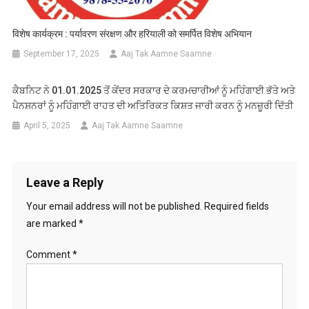
विशेष कार्यक्रम : पर्यावरण संरक्षण और हरियाली को समर्पित विशेष अभियान
September 17, 2025
Aaj Tak Aamne Saamne
ਕੈਬਨਿਟ ਨੇ 01.01.2025 ਤੋਂ ਕੇਂਦਰ ਸਰਕਾਰ ਦੇ ਕਰਮਚਾਰੀਆਂ ਨੂੰ ਮਹਿੰਗਾਈ ਭੱਤੇ ਅਤੇ
ਪੈਨਸ਼ਨਰਾਂ ਨੂੰ ਮਹਿੰਗਾਈ ਰਾਹਤ ਦੀ ਅਤਿਰਿਕਤ ਕਿਸ਼ਤ ਜਾਰੀ ਕਰਨ ਨੂੰ ਮਨਜ਼ੂਰੀ ਦਿੱਤੀ
April 5, 2025
Aaj Tak Aamne Saamne
Leave a Reply
Your email address will not be published.
Required fields
are marked
*
Comment
*