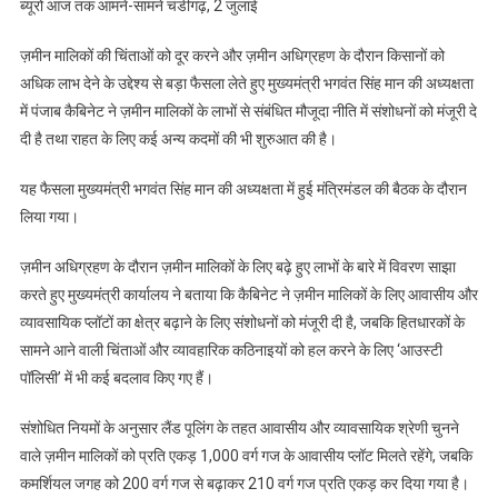
ब्यूरो आज तक आमने-सामने चंडीगढ़, 2 जुलाई
भगवंत
सिंह
ज़मीन मालिकों की चिंताओं को दूर करने और ज़मीन अधिग्रहण के दौरान किसानों को
मान
अधिक लाभ देने के उद्देश्य से बड़ा फैसला लेते हुए मुख्यमंत्री भगवंत सिंह मान की अध्यक्षता
के
में पंजाब कैबिनेट ने ज़मीन मालिकों के लाभों से संबंधित मौजूदा नीति में संशोधनों को मंजूरी दे
नेतृत्व
दी है तथा राहत के लिए कई अन्य कदमों की भी शुरुआत की है।
वाली
कैबिनेट
यह फैसला मुख्यमंत्री भगवंत सिंह मान की अध्यक्षता में हुई मंत्रिमंडल की बैठक के दौरान
की
लिया गया।
ओर
से
ज़मीन अधिग्रहण के दौरान ज़मीन मालिकों के लिए बढ़े हुए लाभों के बारे में विवरण साझा
लैंड
पूलिंग
करते हुए मुख्यमंत्री कार्यालय ने बताया कि कैबिनेट ने ज़मीन मालिकों के लिए आवासीय और
के
व्यावसायिक प्लॉटों का क्षेत्र बढ़ाने के लिए संशोधनों को मंजूरी दी है, जबकि हितधारकों के
लाभों
सामने आने वाली चिंताओं और व्यावहारिक कठिनाइयों को हल करने के लिए ‘आउस्टी
में
पॉलिसी’ में भी कई बदलाव किए गए हैं।
वृद्धि
संशोधित नियमों के अनुसार लैंड पूलिंग के तहत आवासीय और व्यावसायिक श्रेणी चुनने
वाले ज़मीन मालिकों को प्रति एकड़ 1,000 वर्ग गज के आवासीय प्लॉट मिलते रहेंगे, जबकि
कमर्शियल जगह को 200 वर्ग गज से बढ़ाकर 210 वर्ग गज प्रति एकड़ कर दिया गया है।