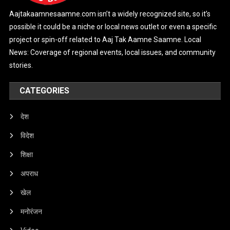
Aajtakaamnesaamne.com isn’t a widely recognized site, so it’s
possible it could be a niche or local news outlet or even a specific
project or spin-off related to Aaj Tak Aamne Saamne. Local
News: Coverage of regional events, local issues, and community
stories.
CATEGORIES
देश
विदेश
शिक्षा
अपराध
खेल
मनोरंजन