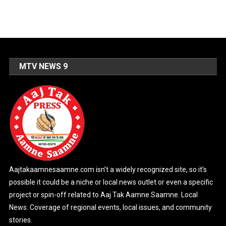
MTV NEWS 9
Aajtakaamnesaamne.com isn’t a widely recognized site, so it’s
possible it could be a niche or local news outlet or even a specific
project or spin-off related to Aaj Tak Aamne Saamne. Local
News: Coverage of regional events, local issues, and community
stories.