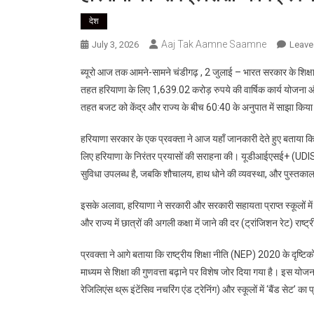
देश
Aaj Tak Aamne Saamne
July 3, 2026
Leave
ब्यूरो आज तक आमने-सामने चंडीगढ़ , 2 जुलाई – भारत सरकार के शिक्षा मंत
तहत हरियाणा के लिए 1,639.02 करोड़ रुपये की वार्षिक कार्य योजना औ
तहत बजट को केंद्र और राज्य के बीच 60:40 के अनुपात में साझा किय
हरियाणा सरकार के एक प्रवक्ता ने आज यहाँ जानकारी देते हुए बताया कि उक
लिए हरियाणा के निरंतर प्रयासों की सराहना की। यूडीआईएसई+ (UDISE+
सुविधा उपलब्ध है, जबकि शौचालय, हाथ धोने की व्यवस्था, और पुस्तकालय 
इसके अलावा, हरियाणा ने सरकारी और सरकारी सहायता प्राप्त स्कूलों म
और राज्य में छात्रों की अगली कक्षा में जाने की दर (ट्रांजिशन रेट) र
प्रवक्ता ने आगे बताया कि राष्ट्रीय शिक्षा नीति (NEP) 2020 के दृष्टिकोण
माध्यम से शिक्षा की गुणवत्ता बढ़ाने पर विशेष जोर दिया गया है। इस योजना 
रेजिलिएंस थ्रू इंटेंसिव नचरिंग एंड ट्रेनिंग) और स्कूलों में ‘बैंड सेट’ क