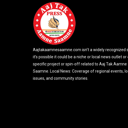
Aajtakaamnesaamne.com isn’t a widely recognized si
it’s possible it could be a niche or local news outlet or
specific project or spin-off related to Aaj Tak Aamne
Saamne. Local News: Coverage of regional events, lo
issues, and community stories.