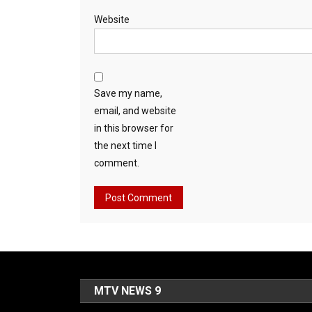
Website
Save my name,
email, and website
in this browser for
the next time I
comment.
MTV NEWS 9