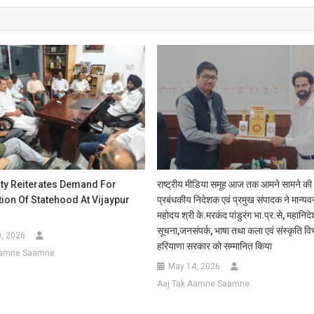
rty Reiterates Demand For
राष्ट्रीय मीडिया समूह आज तक आमने सामने की 
ion Of Statehood At Vijaypur
प्रबंधकीय निदेशक एवं प्रमुख संपादक ने मान्यव
महोदय श्री के.मरकंद पांडुरंग भा.प्र.से, महानिद
सूचना,जनसंपर्क, भाषा तथा कला एवं संस्कृति वि
0, 2026
हरियाणा सरकार को सम्मानित किया
Aamne Saamne
May 14, 2026
Aaj Tak Aamne Saamne