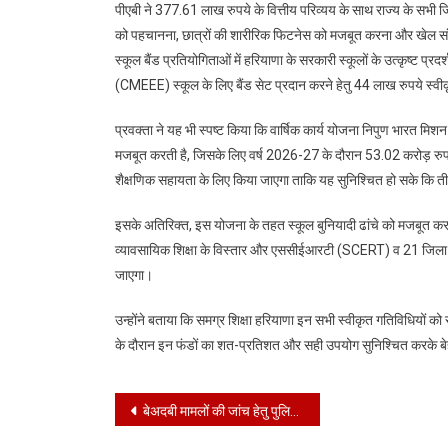
पीएबी ने 377.61 लाख रुपये के वित्तीय परिव्यय के साथ राज्य के सभी जिलों 
को पहचानना, छात्रों की शारीरिक फिटनेस को मजबूत करना और खेल संस्कृति
स्कूल बैंड प्रतियोगिताओं में हरियाणा के सरकारी स्कूलों के उत्कृष्ट प्र
(CMEEE) स्कूल के लिए बैंड सेट प्रदान करने हेतु 44 लाख रुपये स्वीक
प्रवक्ता ने यह भी स्पष्ट किया कि वार्षिक कार्य योजना निपुण भारत म
मजबूत करती है, जिसके लिए वर्ष 2026-27 के दौरान 53.02 करोड़ रुपये
शैक्षणिक सहायता के लिए किया जाएगा ताकि यह सुनिश्चित हो सके कि 
इसके अतिरिक्त, इस योजना के तहत स्कूल बुनियादी ढांचे को मजबूत करने,
व्यावसायिक शिक्षा के विस्तार और एससीईआरटी (SCERT) व 21 जिला शिक्ष
जाएगा।
उन्होंने बताया कि समग्र शिक्षा हरियाणा इन सभी स्वीकृत गतिविधियों को
के दौरान इन फंडों का शत-प्रतिशत और सही उपयोग सुनिश्चित करके बे
Post
बेअदबी मामलों की जांच हेतु पुलिस की ओर से सम्मानजनक धार्मिक शब्दों का होगा उपयोग