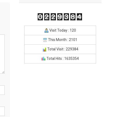
Visit Today : 120
This Month : 2101
Total Visit : 229384
Total Hits : 1635354