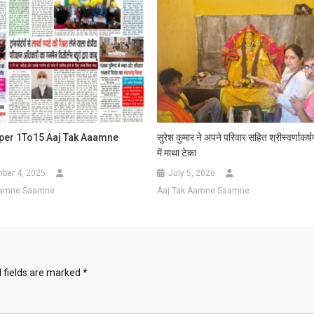
से
:
विशेष
मुलाकात
per 1To15 Aaj Tak Aaamne
सुरेश कुमार ने अपने परिवार सहित श्रीस्वर्णाकर्ष
में माथा टेका
ber 4, 2025
July 5, 2026
Aamne Saamne
Aaj Tak Aamne Saamne
 fields are marked
*