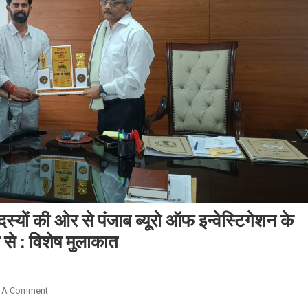
दस्यों की ओर से पंजाब ब्यूरो ऑफ इन्वेस्टिगेशन के
 से : विशेष मुलाकात
On
 A Comment
राष्ट्रीय