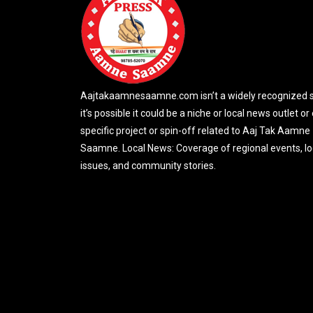
Aajtakaamnesaamne.com isn’t a widely recognized si
it’s possible it could be a niche or local news outlet or
specific project or spin-off related to Aaj Tak Aamne
Saamne. Local News: Coverage of regional events, lo
issues, and community stories.