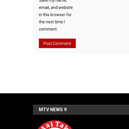
Save my name,
email, and website
in this browser for
the next time I
comment.
MTV NEWS 9