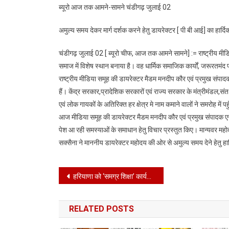
ब्यूरो आज तक आमने-सामने चंडीगढ़ जुलाई 02
अमुल्य समय देकर मार्ग दर्शक करने हेतु डायरेक्टर [ पी बी आई] का हार्द
चंडीगढ़ जुलाई 02 [ ब्यूरो चीफ, आज तक आमने सामने] := राष्ट्रीय म
समाज में विशेष स्थान बनाया है। वह धार्मिक समाजिक कार्यों, जरूरतमंद प
राष्ट्रीय मीडिया समूह की डायरेक्टर मैडम मनदीप कौर एवं प्रमुख संपा
हैं। केंद्र सरकार,प्रादेशिक सरकारों एवं राज्य सरकार के मंत्रीमंडल,
एवं लोक गायकों के अतिरिक्त हर क्षेत्र मे नाम कमाने वालों ने समरोह मे
आज मीडिया समूह की डायरेक्टर मैडम मनदीप कौर एवं प्रमुख संपादक एस 
पेश आ रही समस्याओं के समाधान हेतु विचार प्रस्तुत किए। मान्यवर महो
सक्सैना ने माननीय डायरेक्टर महोदय की ओर से अमुल्य समय देने हेतु हार्
Post
हरियाणा को ‘समग्र शिक्षा’ कार्यक्रम के तहत मिलेंगे 1,639.02 करोड़
navigation
RELATED POSTS