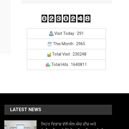
Visit Today : 291
This Month : 2965
Total Visit : 230248
Total Hits : 1640811
LATEST NEWS
ਸਿਹਤ ਵਿਭਾਗ ਵੱਲੋਂ ਐਲ.ਐਚ.ਵੀਜ਼ ਅਤੇ