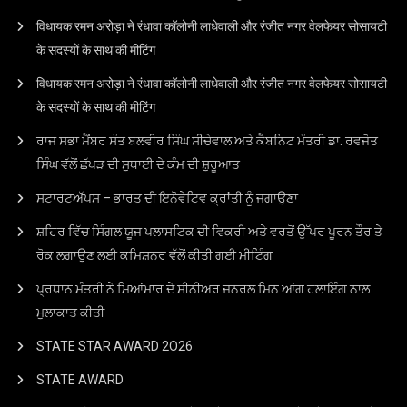
विधायक रमन अरोड़ा ने रंधावा कॉलोनी लाधेवाली और रंजीत नगर वेलफेयर सोसायटी
के सदस्यों के साथ की मीटिंग
विधायक रमन अरोड़ा ने रंधावा कॉलोनी लाधेवाली और रंजीत नगर वेलफेयर सोसायटी
के सदस्यों के साथ की मीटिंग
ਰਾਜ ਸਭਾ ਮੈਂਬਰ ਸੰਤ ਬਲਵੀਰ ਸਿੰਘ ਸੀਚੇਵਾਲ ਅਤੇ ਕੈਬਨਿਟ ਮੰਤਰੀ ਡਾ. ਰਵਜੋਤ
ਸਿੰਘ ਵੱਲੋਂ ਛੱਪੜ ਦੀ ਸੁਧਾਈ ਦੇ ਕੰਮ ਦੀ ਸ਼ੁਰੂਆਤ
ਸਟਾਰਟਅੱਪਸ – ਭਾਰਤ ਦੀ ਇਨੋਵੇਟਿਵ ਕ੍ਰਾਂਤੀ ਨੂੰ ਜਗਾਉਣਾ
ਸ਼ਹਿਰ ਵਿੱਚ ਸਿੰਗਲ ਯੂਜ ਪਲਾਸਟਿਕ ਦੀ ਵਿਕਰੀ ਅਤੇ ਵਰਤੋਂ ਉੱਪਰ ਪੂਰਨ ਤੌਰ ਤੇ
ਰੋਕ ਲਗਾਉਣ ਲਈ ਕਮਿਸ਼ਨਰ ਵੱਲੋਂ ਕੀਤੀ ਗਈ ਮੀਟਿੰਗ
ਪ੍ਰਧਾਨ ਮੰਤਰੀ ਨੇ ਮਿਆਂਮਾਰ ਦੇ ਸੀਨੀਅਰ ਜਨਰਲ ਮਿਨ ਆਂਗ ਹਲਾਇੰਗ ਨਾਲ
ਮੁਲਾਕਾਤ ਕੀਤੀ
STATE STAR AWARD 2O26
STATE AWARD