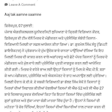
On
Leave A Comment
ਪੀ.ਏ.ਯੂ.
Aaj tak aamne saamne
ਕੇ.ਵੀ.ਕੇ.
ਫਿਰੋਜ਼ਪੁਰ
ਫ਼ਿਰੋਜ਼ਪੁਰ, 07 ਜੁਲਾਈ:
ਵੱਲੋਂ
ਪੰਜਾਬ ਐਗਰੀਕਲਚਰਲ ਯੂਨੀਵਰਸਿਟੀ ਲੁਧਿਆਣਾ ਦੇ ਕ੍ਰਿਸ਼ੀ ਵਿਗਿਆਨ ਕੇਂਦਰ,
ਮਿਰਚ
ਫ਼ਿਰੋਜ਼ਪੁਰ ਦੀ ਟੀਮ ਵੱਲੋਂ ਮਿਰਚ ਦੇ ਮੰਡੀਕਰਨ ਅਤੇ ਪ੍ਰੋਸੈਸਿੰਗ ਸੰਬੰਧੀ ਕਿਸਾਨ-
ਦੇ
ਵਿਗਿਆਨੀ ਮਿਲਣੀ ਦਾ ਸਫ਼ਲ ਆਯੋਜਨ ਕੀਤਾ ਗਿਆ। ਡਾ. ਗੁਰਮੇਲ ਸਿੰਘ ਸੰਧੂ (ਡਿਪਟੀ
ਮੰਡੀਕਰਨ
ਅਤੇ
ਡਾਇਰੈਕਟਰ) ਨੇ ਪ੍ਰੋਗਰਾਮ ਦੇ ਮੁੱਖ ਉਦੇਸ਼ ਬਾਰੇ ਚਾਨਣਾ ਪਾਉਂਦਿਆਂ ਦੱਸਿਆ ਕਿ ਇਹ
ਪ੍ਰੋਸੈਸਿੰਗ
ਮਿਲਣੀ ਮਿਰਚ ਦੀ ਕਾਸ਼ਤ ਕਰਨ ਵਾਲੇ ਅਗਾਂਹਵਧੂ ਅਤੇ ਛੋਟੇ ਪੱਧਰ ਕਿਸਾਨਾਂ ਨੂੰ ਮਿਰਚ ਦੇ
ਸਬੰਧੀ
ਮੰਡੀਕਰਨ ਅਤੇ ਮੁੱਲ ਵਾਧੇ ਲਈ ਪ੍ਰੋਸੈਸਿੰਗ ਪ੍ਰਤੀ ਜਾਗਰੂਕ ਕਰਨ ਲਈ ਆਯੋਜਿਤ
ਕਿਸਾਨ-
ਕੀਤੀ ਗਈ। ਮਿਰਚ ਦੇ ਵਧੇਰੇ ਭਾਅ ਲਈ ਉਨ੍ਹਾਂ ਕਿਸਾਨਾਂ ਨੂੰ ਮਿਲ ਕੇ ਐੱਫ.ਪੀ.ਓ. ਬਣਾ
ਵਿਗਿਆਨੀ
ਕੇ ਆਪ ਮੰਡੀਕਰਨ, ਪ੍ਰੋਸੈਸਿੰਗ ਅਤੇ ਐਕਸਪੋਰਟ ਦੇ ਰਾਹ ਅਪਨਾਉਣ ਲਈ ਪ੍ਰੇਰਿਆ।
ਮਿਲਣੀ
ਮਿਲਣੀ ਦੌਰਾਨ ਕੇ.ਵੀ.ਕੇ. ਦੇ ਸਬਜ਼ੀ ਵਿਗਿਆਨੀ ਡਾ ਭੱਲਣ ਸਿੰਘ ਸੇਖੋਂ ਨੇ ਕਿਸਾਨਾਂ ਨੂੰ
ਦਾ
ਮਿਰਚਾਂ ਦੀਆਂ ਸਿਫਾਰਸ਼ ਕੀਤੀਆਂ ਦੋਗਲੀਆਂ ਕਿਸਮਾਂ ਸੀ ਐੱਚ-52 ਅਤੇ ਸੀ ਐੱਚ-27
ਆਯੋਜਨ
ਬਾਰੇ ਵਿਸਥਾਰਪੂਰਵਕ ਦੱਸਦਿਆਂ ਕਿਹਾ ਕਿ ਇਹਨਾਂ ਕਿਸਮਾਂ ਵਿੱਚ ਪ੍ਰੋਸੈਸਿੰਗ ਲਈ
ਗੁਣਾਂ ਕੁੜੱਤਣ ਅਤੇ ਸੁੱਕਾ ਮਾਦਾ ਚੰਗੀ ਮਾਤਰਾ ਵਿੱਚ ਹੁੰਦਾ ਹੈ। ਉਹਨਾਂ ਨੇ ਕਿਸਮਾਂ ਦੀ
ਮਹੱਤਤਾ ‘ਤੇ ਜ਼ੋਰ ਦਿੰਦਿਆਂ, ਇਹਨਾਂ ਕਿਸਮਾਂ ਦੀਆਂ ਬਿਮਾਰੀਆਂ ਨਾਲ ਟਾਕਰਾ ਕਰਨ ਦੀ