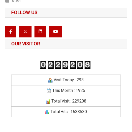
ਪੰਜਾਬ
FOLLOW US
OUR VISITOR
Visit Today : 293
This Month : 1925
Total Visit : 229208
Total Hits : 1633530