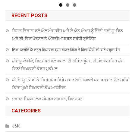
RECENT POSTS
ਸਿਹਤ ਵਿਭਾਗ ਵੱਲੋਂ ਐਲ.ਐਚ.ਵੀਜ਼ ਅਤੇ ਏ.ਐਨ.ਐਮਜ਼ ਨੂੰ ਦਿੱਤੀ ਗਈ ਯੂ-ਵਿਨ
ਅਤੇ ਈ-ਵਿਨ ਪੋਰਟਲ ਤੇ ਐਂਟਰੀਆਂ ਕਰਨ ਸਬੰਧੀ ਟ੍ਰੇਨਿੰਗ
शिक्षा क्रांति के तहत विधायक ब्रम शंकर जिंपा ने विद्यार्थियों को बांटे स्कूल बैग
ਪੀਏਯੂੑ-ਕੇਵੀਕੇ, ਫਿਰੋਜ਼ਪੁਰ ਵੱਲੋਂ ਫਸਲਾਂ ਦੀ ਰਹਿੰਦ-ਖੂੰਹਦ ਦੀ ਸੰਭਾਲ ਤਹਿਤ ਪੰਜ
ਦਿਨਾਂ ਸਿਖਲਾਈ ਕੋਰਸ ਮੁਕੰਮਲ
ਪੀ. ਏ. ਯੂ.-ਕੇ.ਵੀ.ਕੇ. ਫ਼ਿਰੋਜ਼ਪੁਰ ਵਿਖੇ ਸਾਬਣ ਅਤੇ ਸਫ਼ਾਈ ਪਦਾਰਥ ਬਣਾਉਣ ਸਬੰਧੀ
ਕਿੱਤਾ ਮੁੱਖੀ ਸਿਖਲਾਈ ਕੈਂਪ ਆਯੋਜਿਤ
ਦਫ਼ਤਰ ਜ਼ਿਲ੍ਹਾ ਲੋਕ ਸੰਪਰਕ ਅਫ਼ਸਰ, ਫ਼ਿਰੋਜ਼ਪੁਰ
CATEGORIES
J&K