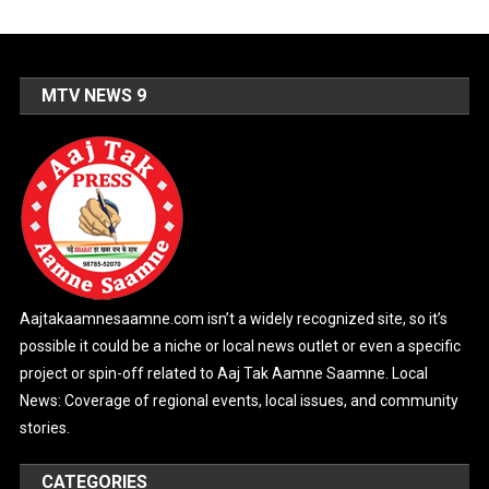
MTV NEWS 9
Aajtakaamnesaamne.com isn’t a widely recognized site, so it’s
possible it could be a niche or local news outlet or even a specific
project or spin-off related to Aaj Tak Aamne Saamne. Local
News: Coverage of regional events, local issues, and community
stories.
CATEGORIES