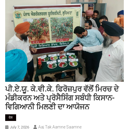
ਪੀ.ਏ.ਯੂ. ਕੇ.ਵੀ.ਕੇ. ਫਿਰੋਜ਼ਪੁਰ ਵੱਲੋਂ ਮਿਰਚ ਦੇ
ਮੰਡੀਕਰਨ ਅਤੇ ਪ੍ਰੋਸੈਸਿੰਗ ਸਬੰਧੀ ਕਿਸਾਨ-
ਵਿਗਿਆਨੀ ਮਿਲਣੀ ਦਾ ਆਯੋਜਨ
देश
Aaj Tak Aamne Saamne
July 7, 2026