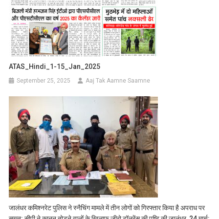
ATAS_Hindi_1-15_Jan_2025
September 25, 2025
Aaj Tak Aamne Saamne
जालंधर कमिश्नरेट पुलिस ने स्नैचिंग मामले में तीन लोगों को गिरफ्तार किया है अपराध पर
सख्त: सीपी ने कानून तोड़ने वालों के खिलाफ जीरो टॉलरेंस की पुष्टि की जालंधर, 24 मार्च: