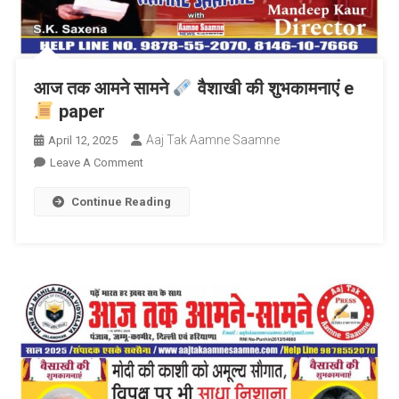
आज तक आमने सामने
वैशाखी की शुभकामनाएं e
paper
Aaj Tak Aamne Saamne
April 12, 2025
On
Leave A Comment
आज
Continue Reading
तक
आमने
सामने
वैशाखी
की
शुभकामनाएं
E
Paper