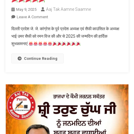
Aaj Tak Aamne Saamne
May 9, 2025
On
Leave A Comment
जन्मदिन
दिल्ली प्रदेश जे. जे. कांग्रेस के पूर्व प्रदेश अध्यक्ष एवं सैफी काउंसिल के अध्यक्ष
की
भाई उमर सैफी को रमन विज की और से 2025 की जन्मदिन की हार्दिक
हार्दिक
शुभकामनाएं
शुभकामनाएं
Continue Reading