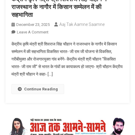
राजस्थान के नागौर में किसान सम्मेलन में की
सहभागिता
Aaj Tak Aamne Saamne
December 23, 2025
On
Leave A Comment
केंद्रीय
केंद्रीय कृषि मंत्री श्री शिवराज सिंह चौहान ने राजस्थान के नागौर में किसान
कृषि
सम्मेलन में की सहभागिता विकसित भारत- जी राम जी योजना से विकसित,
मंत्री
गरीबीमुक्त और रोजगारयुक्त गांव बनेंगे- केंद्रीय मंत्री श्री चौहान “विकसित
श्री
भारत- जी राम जी” से भारत के गांवों का कायाकल्प हो जाएगा- श्री चौहान केंद्रीय
शिवराज
सिंह
मंत्री श्री चौहान ने कहा- […]
चौहान
ने
Continue Reading
राजस्थान
के
नागौर
में
किसान
सम्मेलन