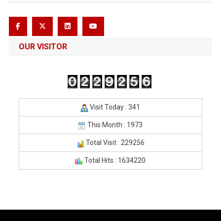
OUR VISITOR
Visit Today : 341
This Month : 1973
Total Visit : 229256
Total Hits : 1634220