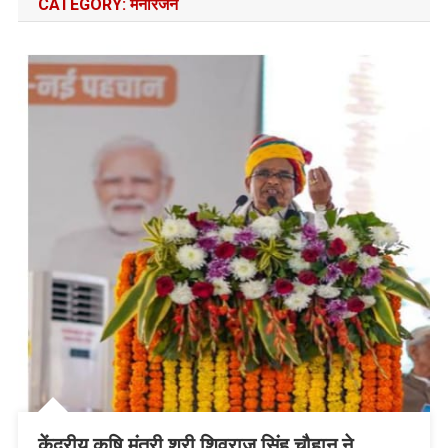
CATEGORY:
मनोरंजन
केंद्रीय कृषि मंत्री श्री शिवराज सिंह चौहान ने