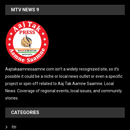
MTV NEWS 9
Aajtakaamnesaamne.com isn’t a widely recognized site, so it’s
possible it could be a niche or local news outlet or even a specific
project or spin-off related to Aaj Tak Aamne Saamne. Local
News: Coverage of regional events, local issues, and community
stories.
CATEGORIES
देश