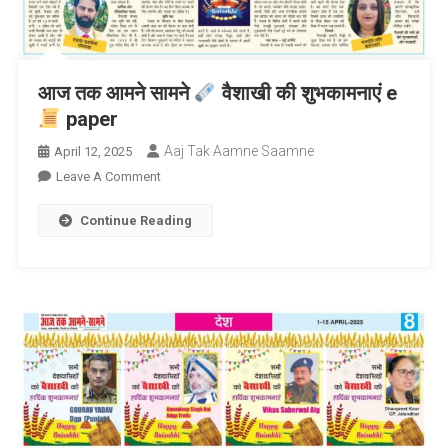
आज तक आमने सामने
वैशाखी की शुभकामनाएं e
paper
Aaj Tak Aamne Saamne
April 12, 2025
On
Leave A Comment
आज
Continue Reading
तक
आमने
सामने
वैशाखी
की
शुभकामनाएं
E
Paper