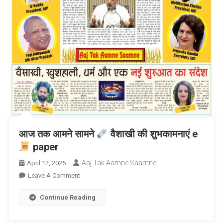
आज तक आमने सामने
वैशाखी की शुभकामनाएं e
paper
Aaj Tak Aamne Saamne
April 12, 2025
On
Leave A Comment
आज
Continue Reading
तक
आमने
सामने