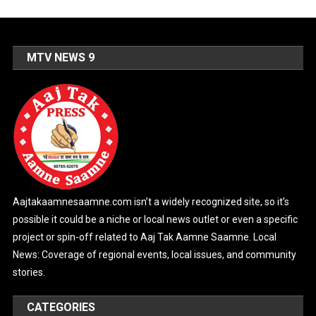
MTV NEWS 9
Aajtakaamnesaamne.com isn’t a widely recognized site, so it’s
possible it could be a niche or local news outlet or even a specific
project or spin-off related to Aaj Tak Aamne Saamne. Local
News: Coverage of regional events, local issues, and community
stories.
CATEGORIES