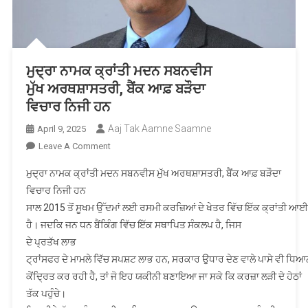
करेंगे
ਮੁਦ੍ਰਾ ਨਾਮਕ ਕ੍ਰਾਂਤੀ ਮਦਨ ਸਬਨਵੀਸ
ਮੁੱਖ ਅਰਥਸ਼ਾਸਤਰੀ, ਬੈਂਕ ਆਫ਼ ਬੜੌਦਾ
ਵਿਚਾਰ ਨਿਜੀ ਹਨ
Aaj Tak Aamne Saamne
April 9, 2025
On
Leave A Comment
ਮੁਦ੍ਰਾ ਨਾਮਕ ਕ੍ਰਾਂਤੀ
ਮੁਦ੍ਰਾ ਨਾਮਕ ਕ੍ਰਾਂਤੀ ਮਦਨ ਸਬਨਵੀਸ ਮੁੱਖ ਅਰਥਸ਼ਾਸਤਰੀ, ਬੈਂਕ ਆਫ਼ ਬੜੌਦਾ
ਮਦਨ ਸਬਨਵੀਸ
ਵਿਚਾਰ ਨਿਜੀ ਹਨ
ਮੁੱਖ ਅਰਥਸ਼ਾਸਤਰੀ, ਬੈਂਕ ਆਫ਼ ਬੜੌਦਾ
ਸਾਲ 2015 ਤੋਂ ਸੂਖਮ ਉੱਦਮਾਂ ਲਈ ਰਸਮੀ ਕਰਜ਼ਿਆਂ ਦੇ ਖੇਤਰ ਵਿੱਚ ਇੱਕ ਕ੍ਰਾਂਤੀ ਆਈ
ਵਿਚਾਰ ਨਿਜੀ ਹਨ
ਹੈ। ਜਦਕਿ ਜਨ ਧਨ ਬੈਂਕਿੰਗ ਵਿੱਚ ਇੱਕ ਸਥਾਪਿਤ ਸੰਕਲਪ ਹੈ, ਜਿਸ
ਦੇ ਪ੍ਰਤੱਖ ਲਾਭ
ਟ੍ਰਾਂਸਫਰ ਦੇ ਮਾਮਲੇ ਵਿੱਚ ਸਪਸ਼ਟ ਲਾਭ ਹਨ, ਸਰਕਾਰ ਉਧਾਰ ਦੇਣ ਵਾਲੇ ਪਾਸੇ ਵੀ ਧਿਆ
ਕੇਂਦ੍ਰਿਤ ਕਰ ਰਹੀ ਹੈ, ਤਾਂ ਜੋ ਇਹ ਯਕੀਨੀ ਬਣਾਇਆ ਜਾ ਸਕੇ ਕਿ ਕਰਜ਼ਾ ਲੜੀ ਦੇ ਹੇਠਾਂ
ਤੱਕ ਪਹੁੰਚੇ।