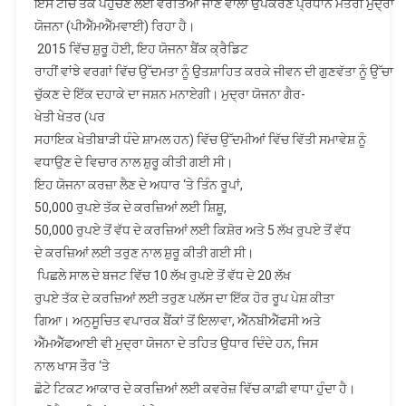
ਇਸ ਟੀਚੇ ਤੱਕ ਪਹੁੰਚਣ ਲਈ ਵਰਤਿਆ ਜਾਣ ਵਾਲਾ ਉਪਕਰਣ ਪ੍ਰਧਾਨ ਮੰਤਰੀ ਮੁਦ੍ਰਾ
ਯੋਜਨਾ (ਪੀਐੱਮਐੱਮਵਾਈ) ਰਿਹਾ ਹੈ।
2015 ਵਿੱਚ ਸ਼ੁਰੂ ਹੋਈ, ਇਹ ਯੋਜਨਾ ਬੈਂਕ ਕ੍ਰੈਡਿਟ
ਰਾਹੀਂ ਵਾਂਝੇ ਵਰਗਾਂ ਵਿੱਚ ਉੱਦਮਤਾ ਨੂੰ ਉਤਸ਼ਾਹਿਤ ਕਰਕੇ ਜੀਵਨ ਦੀ ਗੁਣਵੱਤਾ ਨੂੰ ਉੱਚਾ
ਚੁੱਕਣ ਦੇ ਇੱਕ ਦਹਾਕੇ ਦਾ ਜਸ਼ਨ ਮਨਾਏਗੀ। ਮੁਦ੍ਰਾ ਯੋਜਨਾ ਗੈਰ-
ਖੇਤੀ ਖੇਤਰ (ਪਰ
ਸਹਾਇਕ ਖੇਤੀਬਾੜੀ ਧੰਦੇ ਸ਼ਾਮਲ ਹਨ) ਵਿੱਚ ਉੱਦਮੀਆਂ ਵਿੱਚ ਵਿੱਤੀ ਸਮਾਵੇਸ਼ ਨੂੰ
ਵਧਾਉਣ ਦੇ ਵਿਚਾਰ ਨਾਲ ਸ਼ੁਰੂ ਕੀਤੀ ਗਈ ਸੀ।
ਇਹ ਯੋਜਨਾ ਕਰਜ਼ਾ ਲੈਣ ਦੇ ਅਧਾਰ ‘ਤੇ ਤਿੰਨ ਰੂਪਾਂ,
50,000 ਰੁਪਏ ਤੱਕ ਦੇ ਕਰਜ਼ਿਆਂ ਲਈ ਸ਼ਿਸ਼ੂ,
50,000 ਰੁਪਏ ਤੋਂ ਵੱਧ ਦੇ ਕਰਜ਼ਿਆਂ ਲਈ ਕਿਸ਼ੋਰ ਅਤੇ 5 ਲੱਖ ਰੁਪਏ ਤੋਂ ਵੱਧ
ਦੇ ਕਰਜ਼ਿਆਂ ਲਈ ਤਰੁਣ ਨਾਲ ਸ਼ੁਰੂ ਕੀਤੀ ਗਈ ਸੀ।
ਪਿਛਲੇ ਸਾਲ ਦੇ ਬਜਟ ਵਿੱਚ 10 ਲੱਖ ਰੁਪਏ ਤੋਂ ਵੱਧ ਦੇ 20 ਲੱਖ
ਰੁਪਏ ਤੱਕ ਦੇ ਕਰਜ਼ਿਆਂ ਲਈ ਤਰੁਣ ਪਲੱਸ ਦਾ ਇੱਕ ਹੋਰ ਰੂਪ ਪੇਸ਼ ਕੀਤਾ
ਗਿਆ। ਅਨੁਸੂਚਿਤ ਵਪਾਰਕ ਬੈਂਕਾਂ ਤੋਂ ਇਲਾਵਾ, ਐੱਨਬੀਐੱਫਸੀ ਅਤੇ
ਐੱਮਐੱਫਆਈ ਵੀ ਮੁਦ੍ਰਾ ਯੋਜਨਾ ਦੇ ਤਹਿਤ ਉਧਾਰ ਦਿੰਦੇ ਹਨ, ਜਿਸ
ਨਾਲ ਖਾਸ ਤੌਰ ‘ਤੇ
ਛੋਟੇ ਟਿਕਟ ਆਕਾਰ ਦੇ ਕਰਜ਼ਿਆਂ ਲਈ ਕਵਰੇਜ਼ ਵਿੱਚ ਕਾਫ਼ੀ ਵਾਧਾ ਹੁੰਦਾ ਹੈ।