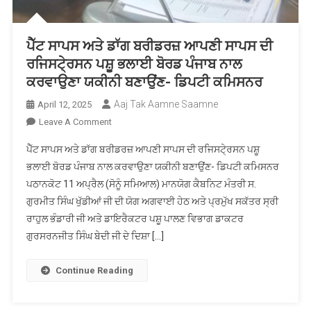
ਪੈੱਟ ਸਾਪਸ ਅਤੇ ਡਾੱਗ ਬਰੀਡਰਜ਼ ਆਪਣੀ ਸਾਪਸ ਦੀ
ਰਜਿਸਟੇ੍ਰਸਨ ਪਸ਼ੂ ਭਲਾਈ ਬੋਰਡ ਪੰਜਾਬ ਨਾਲ
ਕਰਵਾਉਣਾ ਯਕੀਨੀ ਬਣਾਉਂਣ- ਡਿਪਟੀ ਕਮਿਸਨਰ
Aaj Tak Aamne Saamne
April 12, 2025
On
Leave A Comment
ਪੈੱਟ
ਪੈੱਟ ਸਾਪਸ ਅਤੇ ਡਾੱਗ ਬਰੀਡਰਜ਼ ਆਪਣੀ ਸਾਪਸ ਦੀ ਰਜਿਸਟੇ੍ਰਸਨ ਪਸ਼ੂ
ਸਾਪਸ
ਭਲਾਈ ਬੋਰਡ ਪੰਜਾਬ ਨਾਲ ਕਰਵਾਉਣਾ ਯਕੀਨੀ ਬਣਾਉਂਣ- ਡਿਪਟੀ ਕਮਿਸਨਰ
ਅਤੇ
ਪਠਾਨਕੋਟ 11 ਅਪ੍ਰੈਲ (ਸੋਨੂੰ ਸਮਿਆਲ) ਮਾਨਯੋਗ ਕੈਬਨਿਟ ਮੰਤਰੀ ਸ.
ਡਾੱਗ
ਗੁਰਮੀਤ ਸਿੰਘ ਖੁੱਡੀਆਂ ਜੀ ਦੀ ਯੋਗ ਅਗਵਾਈ ਹੇਠ ਅਤੇ ਪ੍ਰਮੁੱਖ ਸਕੱਤਰ ਸ੍ਰੀ
ਬਰੀਡਰਜ਼
ਆਪਣੀ
ਰਾਹੁਲ ਭੰਡਾਰੀ ਜੀ ਅਤੇ ਡਾਇਰੈਕਟਰ ਪਸ਼ੂ ਪਾਲਣ ਵਿਭਾਗ ਡਾਕਟਰ
ਸਾਪਸ
ਗੁਰਸਰਨਜੀਤ ਸਿੰਘ ਬੇਦੀ ਜੀ ਦੇ ਦਿਸ਼ਾ […]
ਦੀ
ਰਜਿਸਟੇ੍ਰਸਨ
Continue Reading
ਪਸ਼ੂ
ਭਲਾਈ