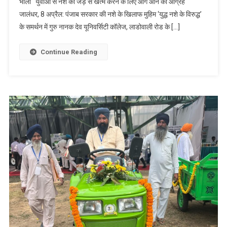
भोला युवाओं से नशे को जड़ से खत्म करने के लिए आगे आने का आग्रह
खिलाफ
जालंधर, 8 अप्रैल: पंजाब सरकार की नशे के खिलाफ मुहिम ‘युद्ध नशे के विरुद्ध’
जागरूकता
के समर्थन में गुरु नानक देव यूनिवर्सिटी कॉलेज, लाडोवाली रोड के […]
सैमिनार
Continue Reading