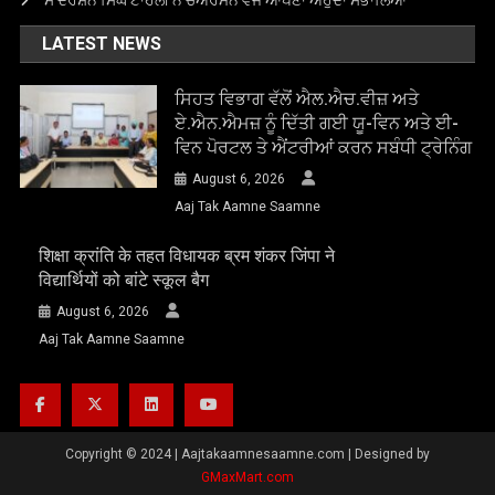
LATEST NEWS
ਸਿਹਤ ਵਿਭਾਗ ਵੱਲੋਂ ਐਲ.ਐਚ.ਵੀਜ਼ ਅਤੇ
ਏ.ਐਨ.ਐਮਜ਼ ਨੂੰ ਦਿੱਤੀ ਗਈ ਯੂ-ਵਿਨ ਅਤੇ ਈ-
ਵਿਨ ਪੋਰਟਲ ਤੇ ਐਂਟਰੀਆਂ ਕਰਨ ਸਬੰਧੀ ਟ੍ਰੇਨਿੰਗ
August 6, 2026
Aaj Tak Aamne Saamne
शिक्षा क्रांति के तहत विधायक ब्रम शंकर जिंपा ने
विद्यार्थियों को बांटे स्कूल बैग
August 6, 2026
Aaj Tak Aamne Saamne
Copyright © 2024
|
Aajtakaamnesaamne.com | Designed by
GMaxMart.com