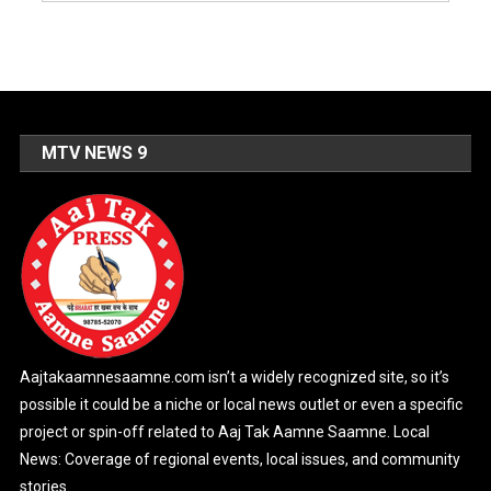
MTV NEWS 9
Aajtakaamnesaamne.com isn’t a widely recognized site, so it’s
possible it could be a niche or local news outlet or even a specific
project or spin-off related to Aaj Tak Aamne Saamne. Local
News: Coverage of regional events, local issues, and community
stories.