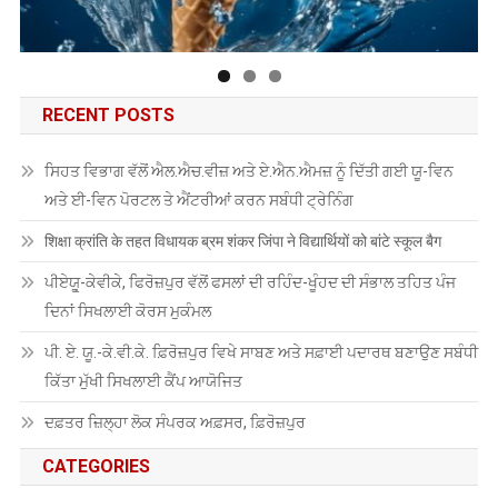
RECENT POSTS
ਸਿਹਤ ਵਿਭਾਗ ਵੱਲੋਂ ਐਲ.ਐਚ.ਵੀਜ਼ ਅਤੇ ਏ.ਐਨ.ਐਮਜ਼ ਨੂੰ ਦਿੱਤੀ ਗਈ ਯੂ-ਵਿਨ
ਅਤੇ ਈ-ਵਿਨ ਪੋਰਟਲ ਤੇ ਐਂਟਰੀਆਂ ਕਰਨ ਸਬੰਧੀ ਟ੍ਰੇਨਿੰਗ
शिक्षा क्रांति के तहत विधायक ब्रम शंकर जिंपा ने विद्यार्थियों को बांटे स्कूल बैग
ਪੀਏਯੂੑ-ਕੇਵੀਕੇ, ਫਿਰੋਜ਼ਪੁਰ ਵੱਲੋਂ ਫਸਲਾਂ ਦੀ ਰਹਿੰਦ-ਖੂੰਹਦ ਦੀ ਸੰਭਾਲ ਤਹਿਤ ਪੰਜ
ਦਿਨਾਂ ਸਿਖਲਾਈ ਕੋਰਸ ਮੁਕੰਮਲ
ਪੀ. ਏ. ਯੂ.-ਕੇ.ਵੀ.ਕੇ. ਫ਼ਿਰੋਜ਼ਪੁਰ ਵਿਖੇ ਸਾਬਣ ਅਤੇ ਸਫ਼ਾਈ ਪਦਾਰਥ ਬਣਾਉਣ ਸਬੰਧੀ
ਕਿੱਤਾ ਮੁੱਖੀ ਸਿਖਲਾਈ ਕੈਂਪ ਆਯੋਜਿਤ
ਦਫ਼ਤਰ ਜ਼ਿਲ੍ਹਾ ਲੋਕ ਸੰਪਰਕ ਅਫ਼ਸਰ, ਫ਼ਿਰੋਜ਼ਪੁਰ
CATEGORIES