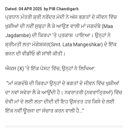
Dated: 04 APR 2025 by PIB Chandigarh
ਪ੍ਰਧਾਨ ਮੰਤਰੀ ਸ਼੍ਰੀ ਨਰੇਂਦਰ ਮੋਦੀ ਨੇ ਅੱਜ ਭਗਤਾਂ ਦੇ ਜੀਵਨ ਵਿੱਚ
ਖੁਸ਼ੀਆਂ ਦੀ ਨਵੀਂ ਸੁਬ੍ਹਾ ਲੈ ਕੇ ਆਉਣ ਵਾਲੀ ਮਾਂ ਜਗਦੰਬੇ (Maa
Jagdambe) ਦੀ ਕਿਰਪਾ ‘ਤੇ ਪ੍ਰਕਾਸ਼ ਪਾਇਆ। ਉਨ੍ਹਾਂ ਨੇ
ਸ਼੍ਰੀਮਤੀ ਲਤਾ ਮੰਗੇਸ਼ਕਰ(Smt. Lata Mangeshkar) ਦੇ ਇੱਕ
ਭਜਨ ਦੀ ਵੀਡੀਓ ਭੀ ਸਾਂਝੀ ਕੀਤੀ।
ਐਕਸ (X) ‘ਤੇ ਇੱਕ ਪੋਸਟ ਵਿੱਚ, ਉਨ੍ਹਾਂ ਨੇ ਲਿਖਿਆ:
“ਮਾਂ ਜਗਦੰਬੇ ਦੀ ਕਿਰਪਾ ਉਨ੍ਹਾਂ ਦੇ ਭਗਤਾਂ ਦੇ ਜੀਵਨ ਵਿੱਚ ਖੁਸ਼ੀਆਂ
ਦਾ ਨਵਾਂ ਸਵੇਰਾ ਲੈ ਕੇ ਆਉਂਦੀ ਹੈ। ਨਵਰਾਤਰੀ (ਨਵਰਾਤ੍ਰਿਆਂ) ਵਿੱਚ
ਦੇਵੀ ਮਾਂ ਦੇ ਲਈ ਲਤਾ ਦੀਦੀ ਦੀ ਇਹ ਉਸਤਤ ਹਰ ਕਿਸੇ ਦੇ ਲਈ
ਇੱਕ ਨਵੀਂ ਊਰਜਾ ਦਾ ਸੰਚਾਰ ਕਰਨ ਵਾਲੀ ਹੈ…”