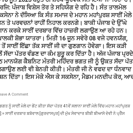
ਜਿ: ਪੰਜਾਬ ਵਿਸ਼ੇਸ ਤੋਰ ਤੇ ਸਹਿਯੋਗ ਦੇ ਰਹਿ ਹੈ। ਸੰਤ ਤਾਲਮੇਲ
ਸੇਨਾ ਨੇ ਦੱਸਿਆ ਕਿ ਸੰਤ ਸਮਾਜ ਦੇ ਮਹਾਨ ਮਹਾਂਪੁਰਸ਼ ਸਾਈਂ ਮੇਲੇ
ਰਤਨ ਤੇ ਪਰਵਚਨਾਂ ਰਾਹੀਂ ਨਿਹਾਲ ਕਰਨਗੇ। ਬਾਕੀ ਪੰਜਾਬ ਦੇ ਉੱਘੇ
ੁਣਗਾਨ ਕਰਕੇ ਸਾਈਂ ਦਰਬਾਰ ਵਿੱਚ ਹਾਜ਼ਰੀ ਲਗਾਉਣ ਆ ਰਹੇ ਹਨ।
 ਪਾਲਕੀ ਸ਼ੋਭਾ ਯਾਤਰਾ। ਮਿਤੀ 16 ਜੂਨ ਸਵੇਰੇ 08 ਵਜੇ ਹਵਨਯੱਗ,
ੇ ਤੋਂ ਸਾਈਂ ਇੱਛਾ ਤੱਕ ਸਾਈਂ ਜੀ ਦਾ ਗੁਣਗਾਨ ਹੋਵੇਗਾ। ਇਸ ਕੜੀ
ੋਂ ਸੱਦਾ ਪੱਤਰ ਵੰਡਣ ਦਾ ਕੰਮ ਸ਼ੁਰੂ ਕਰ ਦਿੱਤਾ ਹੈ। ਅੱਜ ਪੰਜਾਬ ਪ੍ਰਦ
 ਮਾਨਯੋਗ ਕੈਬਨਿਟ ਮੰਤਰੀ ਮਹਿੰਦਰ ਭਗਤ ਜੀ ਨੂੰ ਉਕਤ ਸੱਦਾ ਪੱ
ੀ ਲਗਾਉਣ ਲਈ ਵੀ ਬੇਨਤੀ ਕੀਤੀ। ਮੰਤਰੀ ਜੀ ਨੇ ਵਫਦ ਦਾ ਧੰਨਵਾਦ
ਸ਼ਨ ਦਿੱਤਾ। ਇਸ ਮੋਕੇ ਐਸ ਕੇ ਸਕਸੇਨਾ, ਮੈਡਮ ਮਨਦੀਪ ਕੋਰ, ਆ
On
eave A Comment
ਸੰਤ
ਤ ਨੂੰ ਸਾਈਂ ਮੇਲੇ ਦਾ ਭੇਂਟ ਕੀਤਾ ਸੱਦਾ ਪੱਤਰ 41ਵੇਂ ਸਲਾਨਾ ਸਾਈਂ ਮੇਲੇ ਵਿੱਚ ਮਹਾਨ ਮਹਾਂਪੁਰਸ਼
ਤਾਲਮੇਲ
 ]:= ਸਾਈਂ ਦਰਬਾਰ ਬਬੋਵਾਲ [ਗੁਰਦਾਸਪੁਰ] ਦੀ ਮੁੱਖ ਸੇਵਾਦਾਰ ਬੀਬੀ ਬੀਆਸੋ ਦੇਵੀ ਨੇ ਪ੍ਰੈੱਸ
ਸੰਗਠਨ
ਰਜਿ:
ਪੰਜਾਬ