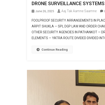
DRONE SURVEILLANCE SYSTEMS 
Aaj Tak Aamne Saamne
June 26, 2025
FOOLPROOF SECURITY ARRANGEMENTS IN PLAC
ARPIT SHUKLA — SPL DGP LAW AND ORDER CHAIR
OTHER SECURITY AGENCIES IN PATHANKOT — DR
ELEMENTS — YATRA ROUTE DIVIDED DIVIDED INT
Continue Reading