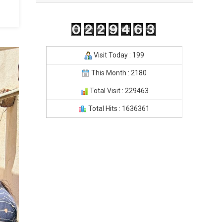
Visit Today : 199
This Month : 2180
Total Visit : 229463
Total Hits : 1636361