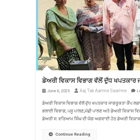
ਡੇਅਰੀ ਵਿਕਾਸ ਵਿਭਾਗ ਵੱਲੋਂ ਦੁੱਧ ਖਪਤਕਾ
Aaj Tak Aamne Saamne
June 6, 2025
L
ਡੇਅਰੀ ਵਿਕਾਸ ਵਿਭਾਗ ਵੱਲੋਂ ਦੁੱਧ ਖਪਤਕਾਰ ਜਾਗਰੂਕਤਾ ਕੈਂਪ
ਭਲਾਈ ਵਿਭਾਗ, ਪਸੂ ਪਾਲਣ,ਮੱਛੀ ਪਾਲਣ ਅਤੇ ਡੇਅਰੀ ਵਿਕਾਸ ਵਿਭਾ
ਡੇਅਰੀ ਸ. ਵਰਿਆਮ ਸਿੰਘ ਦੀ ਯੋਗ ਅਗਵਾਈ ਹੇਠ ਡੇਅਰੀ ਵਿਕਾਸ ਵਿਭ
Continue Reading