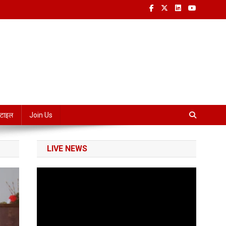
्टाइल
Join Us
LIVE NEWS