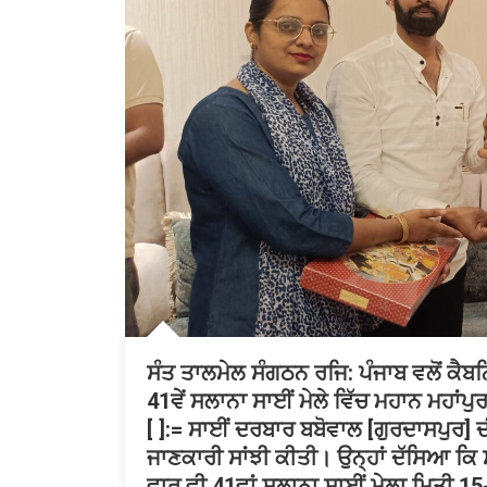
ਸੰਤ ਤਾਲਮੇਲ ਸੰਗਠਨ ਰਜਿ: ਪੰਜਾਬ ਵਲੋਂ ਕੈਬਨਿ
41ਵੇਂ ਸਲਾਨਾ ਸਾਈਂ ਮੇਲੇ ਵਿੱਚ ਮਹਾਨ ਮਹਾਂਪੁ
[ ]:= ਸਾਈਂ ਦਰਬਾਰ ਬਬੋਵਾਲ [ਗੁਰਦਾਸਪੁਰ] ਦੀ
ਜਾਣਕਾਰੀ ਸਾਂਝੀ ਕੀਤੀ। ਉਨ੍ਹਾਂ ਦੱਸਿਆ ਕਿ 
ਵਾਰ ਵੀ 41ਵਾਂ ਸਲਾਨਾ ਸਾਈਂ ਮੇਲਾ ਮਿਤੀ 