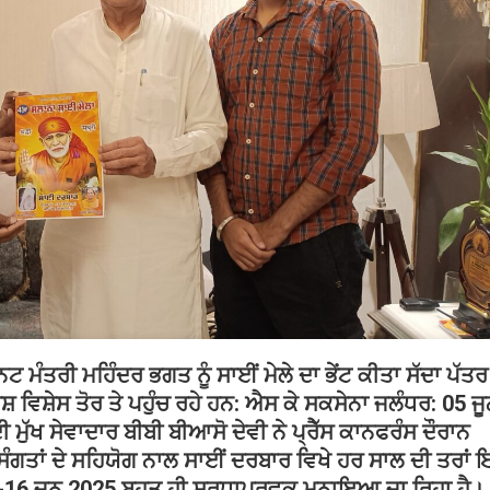
ਟ ਮੰਤਰੀ ਮਹਿੰਦਰ ਭਗਤ ਨੂੰ ਸਾਈਂ ਮੇਲੇ ਦਾ ਭੇਂਟ ਕੀਤਾ ਸੱਦਾ ਪੱਤਰ
ਰਸ਼ ਵਿਸ਼ੇਸ ਤੋਰ ਤੇ ਪਹੁੰਚ ਰਹੇ ਹਨ: ਐਸ ਕੇ ਸਕਸੇਨਾ ਜਲੰਧਰ: 05 ਜ
 ਮੁੱਖ ਸੇਵਾਦਾਰ ਬੀਬੀ ਬੀਆਸੋ ਦੇਵੀ ਨੇ ਪ੍ਰੈੱਸ ਕਾਨਫਰੰਸ ਦੌਰਾਨ
ਸੰਗਤਾਂ ਦੇ ਸਹਿਯੋਗ ਨਾਲ ਸਾਈਂ ਦਰਬਾਰ ਵਿਖੇ ਹਰ ਸਾਲ ਦੀ ਤਰਾਂ 
15-16 ਜੂਨ 2025 ਬਹੁਤ ਹੀ ਸ਼ਰਧਾਪੂਰਵਕ ਮਨਾਇਆ ਜਾ ਰਿਹਾ ਹੈ।