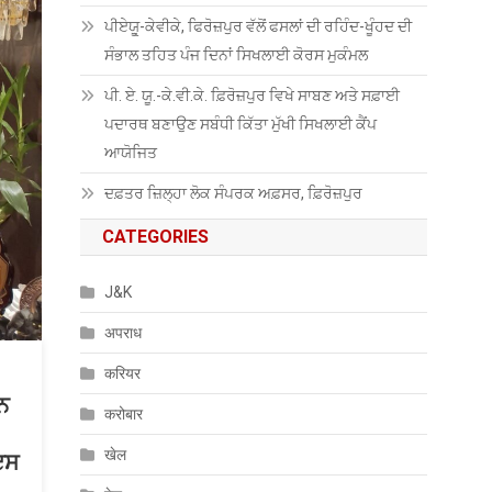
ਪੀਏਯੂੑ-ਕੇਵੀਕੇ, ਫਿਰੋਜ਼ਪੁਰ ਵੱਲੋਂ ਫਸਲਾਂ ਦੀ ਰਹਿੰਦ-ਖੂੰਹਦ ਦੀ
ਸੰਭਾਲ ਤਹਿਤ ਪੰਜ ਦਿਨਾਂ ਸਿਖਲਾਈ ਕੋਰਸ ਮੁਕੰਮਲ
ਪੀ. ਏ. ਯੂ.-ਕੇ.ਵੀ.ਕੇ. ਫ਼ਿਰੋਜ਼ਪੁਰ ਵਿਖੇ ਸਾਬਣ ਅਤੇ ਸਫ਼ਾਈ
ਪਦਾਰਥ ਬਣਾਉਣ ਸਬੰਧੀ ਕਿੱਤਾ ਮੁੱਖੀ ਸਿਖਲਾਈ ਕੈਂਪ
ਆਯੋਜਿਤ
ਦਫ਼ਤਰ ਜ਼ਿਲ੍ਹਾ ਲੋਕ ਸੰਪਰਕ ਅਫ਼ਸਰ, ਫ਼ਿਰੋਜ਼ਪੁਰ
CATEGORIES
J&K
अपराध
करियर
ੂਨ
करोबार
खेल
ਇਸ