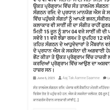
ਉਕਤ ਪ੍ਰੋਗ੍ਰਾਮ ਵਿੱਚ ਸੰਤ ਤਾਲਮੇਲ ਸੰਗਠਨ ਰ
ਸੰਗਠਨ ਰਜਿ: ਦੇ ਪ੍ਰਧਾਨ ਮਾਨਯੋਗ ਐਸ ਕੇ ਸਕ
ਵਿੱਚ ਪਹੁੰਚਕੇ ਸੰਗਤਾਂ ਨੂੰ ਆਪਣੇ ਭਜਨ,ਸੰਕੀ
ਕਲਾਕਾਰ ਵੀ ਸਾਈਂ ਜੀ ਦਾ ਸੰਗੀਤ ਰਾਹੀਂ ਗ
ਮਿਤੀ 15 ਜੂਨ ਨੂੰ ਸ਼ਾਮ 04 ਵਜੇ ਸਾਈਂ ਜੀ ਦੀ
ਸਵੇਰੇ 11 ਵਜੇ ਝੰਡਾ ਰਸਮ ਤੇ ਦੁਪਹਿਰ 12 ਵਜ
ਤਹਿਤ ਸੰਗਠਨ ਦੇ ਆਹੁਦੇਦਾਰਾਂ ਤੇ ਮੈਂਬਰਾਂਨ ਵਲ
ਦੇ ਪ੍ਰਧਾਨ ਐਸ ਕੇ ਸਕਸੇਨਾ ਦੀ ਅਗਵਾਈ ਹੇਠ
ਭੇਂਟ ਕੀਤਾ ਤੇ ਉਕਤ ਪ੍ਰੋਗ੍ਰਾਮ ਵਿੱਚ ਹਾਜ਼ਰ
ਕਰਦਿਆਂ ਪ੍ਰੋਗ੍ਰਾਮ ਵਿੱਚ ਆਉਣ ਦਾ ਅਸ਼ਵਾ
ਹਾਜ਼ਰ ਸਨ।
Aaj Tak Aamne Saamne
June 6, 2025
L
ਸੰਤ ਤਾਲਮੇਲ ਸੰਗਠਨ ਰਜਿ: ਪੰਜਾਬ ਵਲੋਂ ਕੈਬਨਿਟ ਮੰਤਰੀ ਮਹਿੰਦਰ ਭਗ
ਵਿਸ਼ੇਸ ਤੋਰ ਤੇ ਪਹੁੰਚ ਰਹੇ ਹਨ: ਐਸ ਕੇ ਸਕਸੇਨਾ ਜਲੰਧਰ: 05 ਜੂਨ [
ਕਾਨਫਰੰਸ ਦੌਰਾਨ ਜਾਣਕਾਰੀ ਸਾਂਝੀ […]