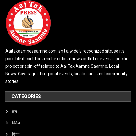
Aajtakaamnesaamne.com isn’t a widely recognized site, so it’s
possible it could be a niche or local news outlet or even a specific
project or spin-off related to Aaj Tak Aamne Saamne. Local
News: Coverage of regional events, local issues, and community
stories.
CATEGORIES
देश
विदेश
शिक्षा