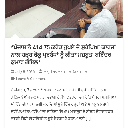
*ਪੰਜਾਬ ਨੇ 414.75 ਕਰੋੜ ਰੁਪਏ ਦੇ ਸੁਰੱਖਿਆ ਕਾਰਜਾਂ
ਨਾਲ ਹੜ੍ਹ ਰੋਕੂ ਪ੍ਰਬੰਧਾਂ ਨੂੰ ਕੀਤਾ ਮਜ਼ਬੂਤ: ਬਰਿੰਦਰ
ਕੁਮਾਰ ਗੋਇਲ*
Aaj Tak Aamne Saamne
July 8, 2026
On
Leave A Comment
*ਪੰਜਾਬ
ਚੰਡੀਗੜ੍ਹ, 7 ਜੁਲਾਈ:* ਪੰਜਾਬ ਦੇ ਜਲ ਸਰੋਤ ਮੰਤਰੀ ਸ੍ਰੀ ਬਰਿੰਦਰ ਕੁਮਾਰ
ਨੇ
ਗੋਇਲ ਨੇ ਅੱਜ ਜਲ ਸਰੋਤ ਵਿਭਾਗ ਦੇ ਮੁੱਖ ਦਫ਼ਤਰ ਵਿਖੇ ਉੱਚ ਪੱਧਰੀ ਸਮੀਖਿਆ
414.75
ਮੀਟਿੰਗ ਦੀ ਪ੍ਰਧਾਨਗੀ ਕਰਦਿਆਂ ਸੂਬੇ ਵਿੱਚ ਹੜ੍ਹਾਂ ਅਤੇ ਮਾਨਸੂਨ ਸਬੰਧੀ
ਕਰੋੜ
ਸੁਰੱਖਿਆ ਤਿਆਰੀਆਂ ਦਾ ਜਾਇਜ਼ਾ ਲਿਆ। ਮਾਨਸੂਨ ਦੇ ਸੀਜ਼ਨ ਦੌਰਾਨ ਹੜ੍ਹ
ਰੁਪਏ
ਦੇ
ਵਰਗੀ ਕਿਸੇ ਵੀ ਸਥਿਤੀ ਤੋਂ ਸੂਬੇ ਦੇ ਲੋਕਾਂ ਦੇ ਬਚਾਅ ਲਈ […]
ਸੁਰੱਖਿਆ