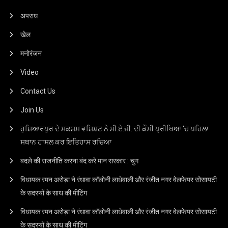
अपराध
खेल
मनोरंजन
Video
Contact Us
Join Us
ਹੁਸ਼ਿਆਰਪੁਰ ਦੇ ਸਕਸ਼ਮ ਵਸ਼ਿਸ਼ਟ ਨੇ ਸੀ.ਏ.ਜੀ. ਦੀ ਕੌਮੀ ਪ੍ਰੀਖਿਆ ‘ਚ ਪਹਿਲਾ
ਸਥਾਨ ਹਾਸਲ ਕਰ ਇਤਿਹਾਸ ਰਚਿਆ
बदले की राजनीति करना बंद करे मान सरकार : चुग
विधायक रमन अरोड़ा ने रंधावा कॉलोनी लाधेवाली और रंजीत नगर वेलफेयर सोसायटी
के सदस्यों के साथ की मीटिंग
विधायक रमन अरोड़ा ने रंधावा कॉलोनी लाधेवाली और रंजीत नगर वेलफेयर सोसायटी
के सदस्यों के साथ की मीटिंग