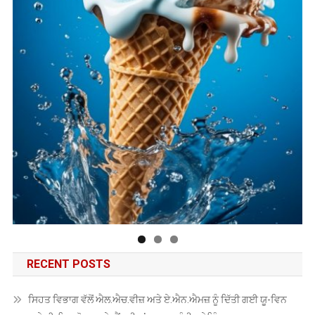
RECENT POSTS
ਸਿਹਤ ਵਿਭਾਗ ਵੱਲੋਂ ਐਲ.ਐਚ.ਵੀਜ਼ ਅਤੇ ਏ.ਐਨ.ਐਮਜ਼ ਨੂੰ ਦਿੱਤੀ ਗਈ ਯੂ-ਵਿਨ