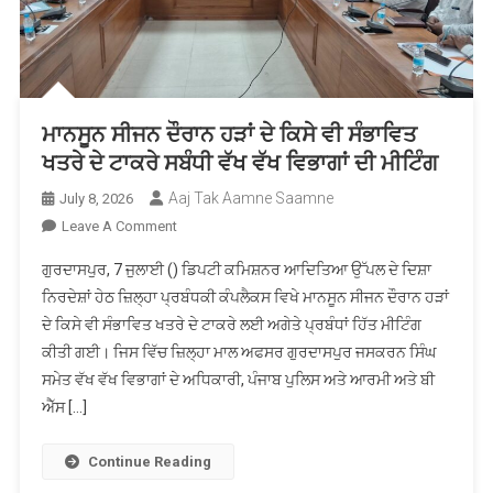
ਵੱਲੋਂ
ਉਦਘਾਟਨ
ਮਾਨਸੂਨ ਸੀਜਨ ਦੌਰਾਨ ਹੜਾਂ ਦੇ ਕਿਸੇ ਵੀ ਸੰਭਾਵਿਤ
ਖਤਰੇ ਦੇ ਟਾਕਰੇ ਸਬੰਧੀ ਵੱਖ ਵੱਖ ਵਿਭਾਗਾਂ ਦੀ ਮੀਟਿੰਗ
Aaj Tak Aamne Saamne
July 8, 2026
On
Leave A Comment
ਮਾਨਸੂਨ
ਗੁਰਦਾਸਪੁਰ, 7 ਜੁਲਾਈ () ਡਿਪਟੀ ਕਮਿਸ਼ਨਰ ਆਦਿਤਿਆ ਉੱਪਲ ਦੇ ਦਿਸ਼ਾ
ਸੀਜਨ
ਨਿਰਦੇਸ਼ਾਂ ਹੇਠ ਜ਼ਿਲ੍ਹਾ ਪ੍ਰਬੰਧਕੀ ਕੰਪਲੈਕਸ ਵਿਖੇ ਮਾਨਸੂਨ ਸੀਜਨ ਦੌਰਾਨ ਹੜਾਂ
ਦੌਰਾਨ
ਦੇ ਕਿਸੇ ਵੀ ਸੰਭਾਵਿਤ ਖਤਰੇ ਦੇ ਟਾਕਰੇ ਲਈ ਅਗੇਤੇ ਪ੍ਰਬੰਧਾਂ ਹਿੱਤ ਮੀਟਿੰਗ
ਹੜਾਂ
ਕੀਤੀ ਗਈ। ਜਿਸ ਵਿੱਚ ਜ਼ਿਲ੍ਹਾ ਮਾਲ ਅਫਸਰ ਗੁਰਦਾਸਪੁਰ ਜਸਕਰਨ ਸਿੰਘ
ਦੇ
ਕਿਸੇ
ਸਮੇਤ ਵੱਖ ਵੱਖ ਵਿਭਾਗਾਂ ਦੇ ਅਧਿਕਾਰੀ, ਪੰਜਾਬ ਪੁਲਿਸ ਅਤੇ ਆਰਮੀ ਅਤੇ ਬੀ
ਵੀ
ਐੱਸ […]
ਸੰਭਾਵਿਤ
ਖਤਰੇ
Continue Reading
ਦੇ