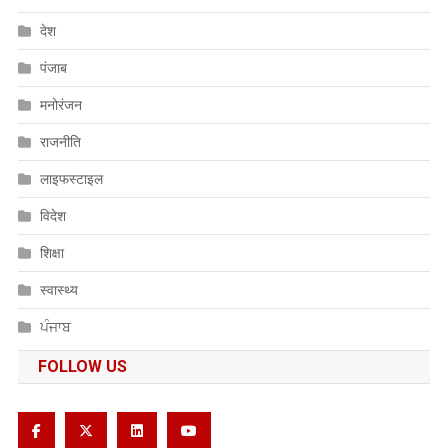
देश
पंजाब
मनोरंजन
राजनीति
लाइफस्टाइल
विदेश
शिक्षा
स्वास्थ्य
ਪੰਜਾਬ
FOLLOW US