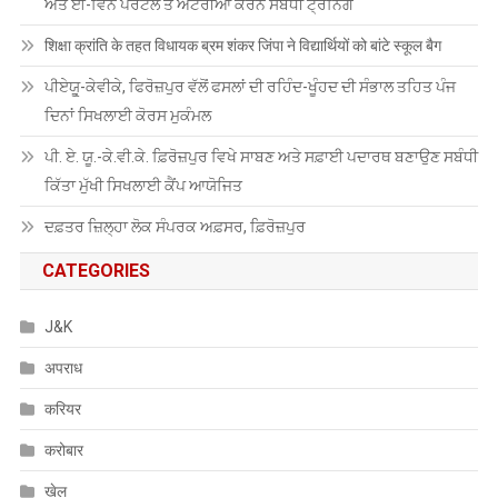
ਅਤੇ ਈ-ਵਿਨ ਪੋਰਟਲ ਤੇ ਐਂਟਰੀਆਂ ਕਰਨ ਸਬੰਧੀ ਟ੍ਰੇਨਿੰਗ
शिक्षा क्रांति के तहत विधायक ब्रम शंकर जिंपा ने विद्यार्थियों को बांटे स्कूल बैग
ਪੀਏਯੂੑ-ਕੇਵੀਕੇ, ਫਿਰੋਜ਼ਪੁਰ ਵੱਲੋਂ ਫਸਲਾਂ ਦੀ ਰਹਿੰਦ-ਖੂੰਹਦ ਦੀ ਸੰਭਾਲ ਤਹਿਤ ਪੰਜ
ਦਿਨਾਂ ਸਿਖਲਾਈ ਕੋਰਸ ਮੁਕੰਮਲ
ਪੀ. ਏ. ਯੂ.-ਕੇ.ਵੀ.ਕੇ. ਫ਼ਿਰੋਜ਼ਪੁਰ ਵਿਖੇ ਸਾਬਣ ਅਤੇ ਸਫ਼ਾਈ ਪਦਾਰਥ ਬਣਾਉਣ ਸਬੰਧੀ
ਕਿੱਤਾ ਮੁੱਖੀ ਸਿਖਲਾਈ ਕੈਂਪ ਆਯੋਜਿਤ
ਦਫ਼ਤਰ ਜ਼ਿਲ੍ਹਾ ਲੋਕ ਸੰਪਰਕ ਅਫ਼ਸਰ, ਫ਼ਿਰੋਜ਼ਪੁਰ
CATEGORIES
J&K
अपराध
करियर
करोबार
खेल