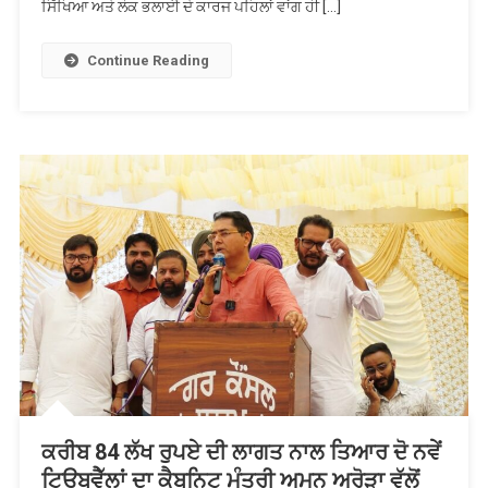
ਕਲੱਬ
ਸਿੱਖਿਆ ਅਤੇ ਲੋਕ ਭਲਾਈ ਦੇ ਕਾਰਜ ਪਹਿਲਾਂ ਵਾਂਗ ਹੀ […]
ਆਫ
ਧੂਰੀ
Continue Reading
ਸਿਟੀ
ਦੀ
ਪ੍ਰਧਾਨ
ਵਜੋਂ
ਸੰਭਾਲਿਆ
ਅਹੁਦਾ
ਕਰੀਬ 84 ਲੱਖ ਰੁਪਏ ਦੀ ਲਾਗਤ ਨਾਲ ਤਿਆਰ ਦੋ ਨਵੇਂ
ਟਿਊਬਵੈੱਲਾਂ ਦਾ ਕੈਬਨਿਟ ਮੰਤਰੀ ਅਮਨ ਅਰੋੜਾ ਵੱਲੋਂ