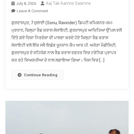
Aaj Tak Aamne Saamne
July 8, 2026
On
Leave A Comment
ਜ਼ਿਲ੍ਹਾ
ਗੁਰਦਾਸਪੁਰ, 7 ਜੁਲਾਈ (Sonu, Ravinder) ਡਿਪਟੀ ਕਮਿਸ਼ਨਰ-ਕਮ-
ਰੈਡ
ਪ੍ਰਧਾਨ, ਜ਼ਿਲ੍ਹਾ ਰੈਡ ਕਰਾਸ ਸੋਸਾਇਟੀ, ਗੁਰਦਾਸਪੁਰ ਆਦਿਤਿਆ ਉੱਪਲ ਵਲੋਂ
ਕਰਾਸ
ਦਿੱਤੇ ਗਏ ਦਿਸ਼ਾ ਨਿਰਦੇਸ਼ਾ ਦੀ ਪਾਲਣਾ ਕਰਦੇ ਹੋਏ ਜ਼ਿਲ੍ਹਾ ਰੈਡ ਕਰਾਸ
ਸੋਸਾਇਟੀ
ਸੋਸਾਇਟੀ ਵਲੋ ਇੱਕ ਸਵੈ ਇਛੱਕ ਖੂਨਦਾਨ ਕੈਪ ਆਰ.ਪੀ. ਅਰੋੜਾ ਮੈਡੀਸਿਟੀ,
ਵਲੋ
ਸਵੈ
ਗੁਰਦਾਸਪੁਰ ਦੇ ਸਹਿਯੋਗ ਨਾਲ ਰੈਡ ਕਰਾਸ ਦਫਤਰ ਵਿਚ ਟਰੇਨਿਗ ਪ੍ਰਾਪਤ
ਇਛੁੱਕ
ਕਰ ਰਹੇ ਵਿਅਕਤੀਆ ਦੇ ਨਾਲ ਲਗਾਇਆ ਗਿਆ। ਜਿਸ ਵਿਚ […]
ਖੂਨਦਾਨ
ਕੈਪ
Continue Reading